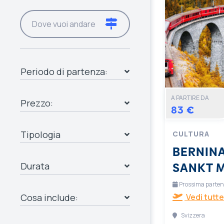
Periodo di partenza:
A PARTIRE DA
Prezzo:
83 €
Tipologia
CULTURA
BERNINA
SANKT 
Durata
Prossima partenza
Cosa include:
Vedi tutte
Svizzera