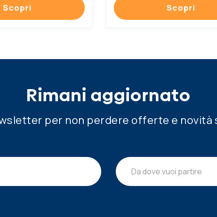
Scopri
Scopri
Rimani aggiornato
newsletter per non perdere offerte e novità 
Da dove vuoi partire