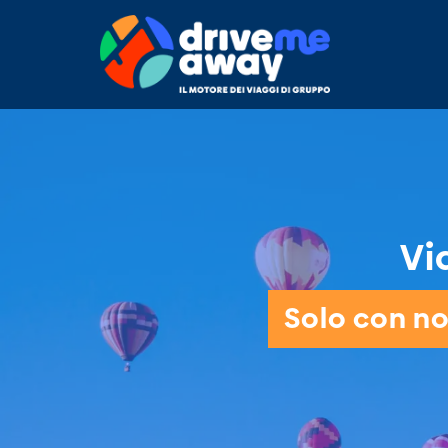
Vi
Solo con noi