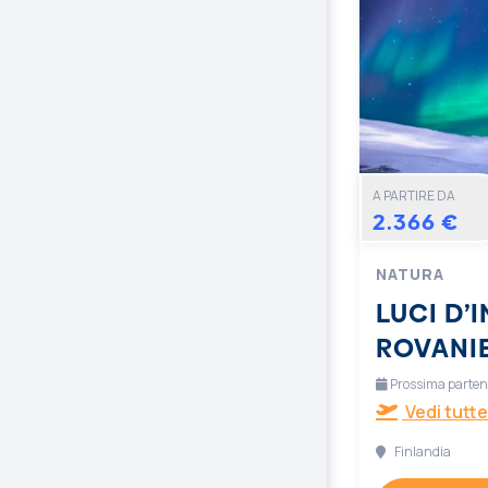
A PARTIRE DA
2.366 €
NATURA
LUCI D’
ROVANI
Prossima partenz
Vedi tutte
Finlandia