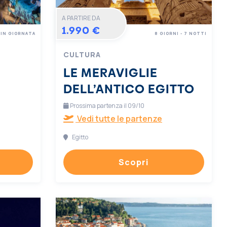
A PARTIRE DA
1.990 €
IN GIORNATA
8 GIORNI - 7 NOTTI
CULTURA
LE MERAVIGLIE
DELL’ANTICO EGITTO
Prossima partenza il 09/10
Vedi tutte le partenze
Egitto
Scopri