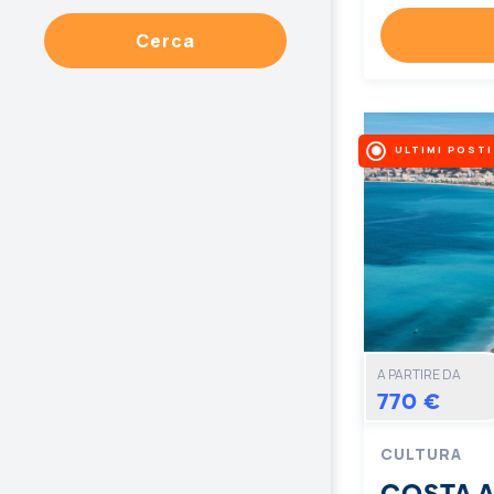
Cerca
ULTIMI POSTI
A PARTIRE DA
770 €
CULTURA
COSTA 