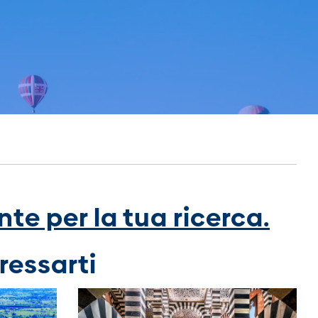
te per la tua ricerca.
ressarti