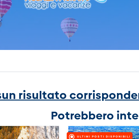
un risultato corrisponden
Potrebbero inte
ULTIMI POSTI DISPONIBILI