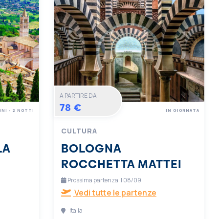
A PARTIRE DA
78 €
RNI - 2 NOTTI
IN GIORNATA
CULTURA
LA
BOLOGNA
ROCCHETTA MATTEI
Prossima partenza il 08/09
Vedi tutte le partenze
Italia