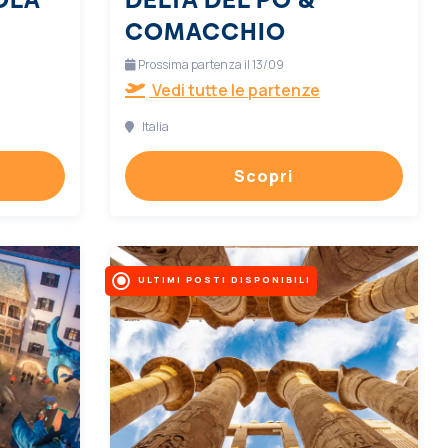
COMACCHIO
Prossima partenza il 13/09
Vedi tutte le partenze
Italia
Scopri
ULTIMI POSTI DISPONIBILI