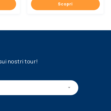
Scopri
sui nostri tour!