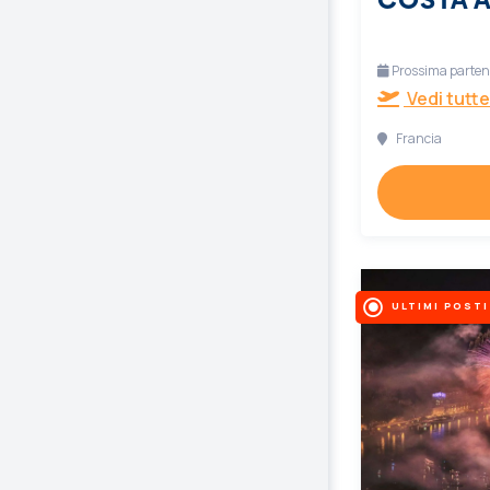
Prossima partenz
Vedi tutte
Francia
ULTIMI POSTI