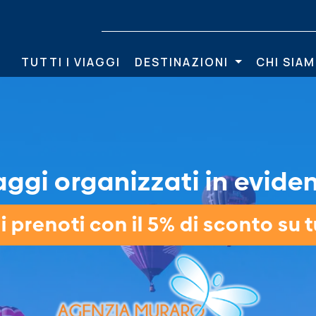
TUTTI I VIAGGI
DESTINAZIONI
CHI SIA
aggi organizzati in evide
 prenoti con il 5% di sconto su tu