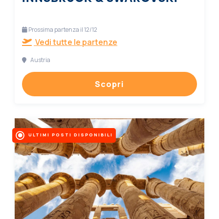
Prossima partenza il 12/12
Vedi tutte le partenze
Austria
Scopri
ULTIMI POSTI DISPONIBILI