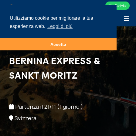
Scrivici
Utilizziamo cookie per migliorare la tua
-
LOGIN
esperienza web.
Leggi di più
Accetta
CULTURA
BERNINA EXPRESS &
SANKT MORITZ
Partenza il 21/11 (1 giorno )
Svizzera