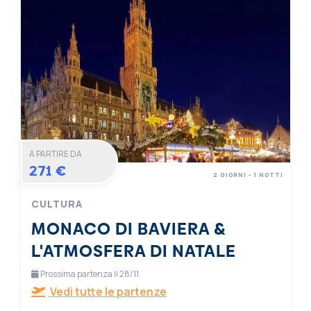
A PARTIRE DA
271 €
2 GIORNI - 1 NOTTI
CULTURA
MONACO DI BAVIERA &
L'ATMOSFERA DI NATALE
Prossima partenza il 28/11
Vedi tutte le partenze