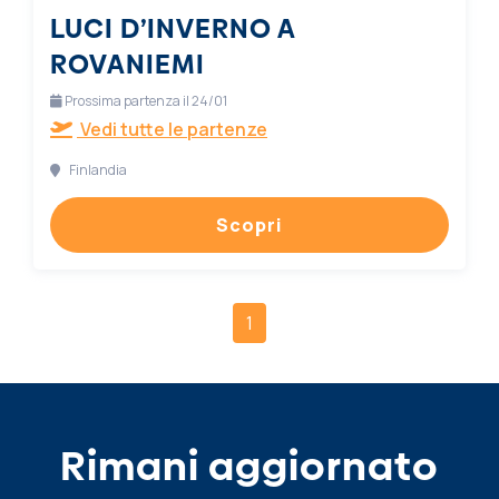
LUCI D’INVERNO A
ROVANIEMI
Prossima partenza il 24/01
Vedi tutte le partenze
Finlandia
Scopri
1
Rimani aggiornato