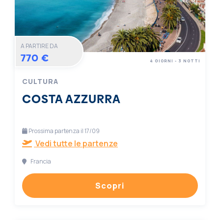
A PARTIRE DA
770 €
4 GIORNI - 3 NOTTI
CULTURA
COSTA AZZURRA
Prossima partenza il 17/09
Vedi tutte le partenze
Francia
Scopri