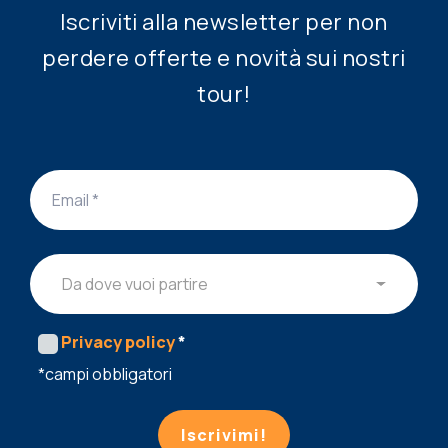
Iscriviti alla newsletter per non
perdere offerte e novità sui nostri
tour!
Da dove vuoi partire
Privacy policy
*
*campi obbligatori
Iscrivimi!