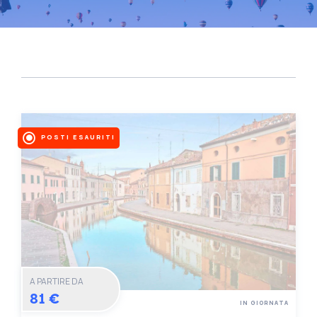
POSTI ESAURITI
A PARTIRE DA
81 €
IN GIORNATA