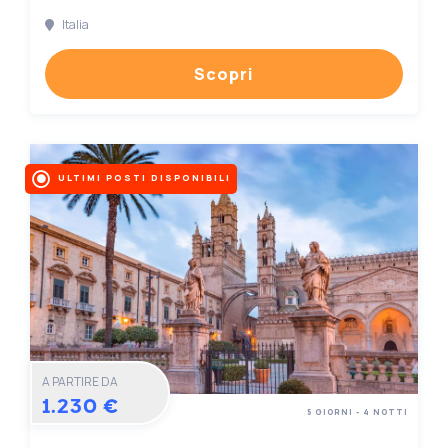
Italia
Scopri
ULTIMI POSTI DISPONIBILI
A PARTIRE DA
1.230 €
5 GIORNI - 4 NOTTI