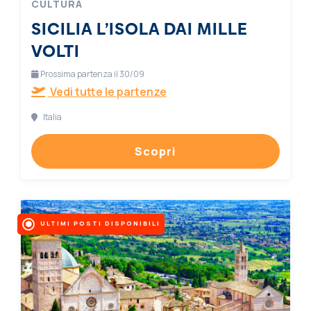
CULTURA
SICILIA L’ISOLA DAI MILLE
VOLTI
Prossima partenza il 30/09
Vedi tutte le partenze
Italia
Scopri
ULTIMI POSTI DISPONIBILI