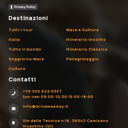
Privacy Policy
Destinazioni
Tutti i tour
Mare e Cultura
Italia
Itinerario Insolito
Tutto il mondo
Itinerario Classico
Soggiorno Mare
Pellegrinaggio
Cultura
Contatti
+39 320 622 0357
lun-ven 09:00-12:30 15:00-18:00
info@drivemeaway.it
Via della Tecnica n.18, 36043 Camisano
Vicentino (VI)