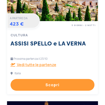
A PARTIRE DA
423 €
3 GIORNI - 2 NOTTI
CULTURA
ASSISI SPELLO e LA VERNA
Prossima partenza il 23/10
Vedi tutte le partenze
Italia
Scopri