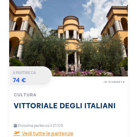
A PARTIRE DA
74 €
IN GIORNATA
CULTURA
VITTORIALE DEGLI ITALIANI
Prossima partenza il 27/09
Vedi tutte le partenze