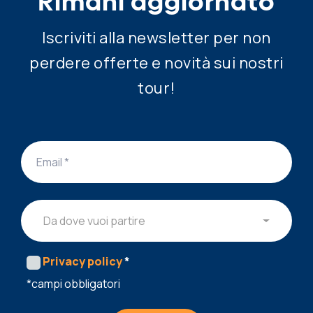
Rimani aggiornato
Iscriviti alla newsletter per non
perdere offerte e novità sui nostri
tour!
Da dove vuoi partire
Privacy policy
*
*campi obbligatori