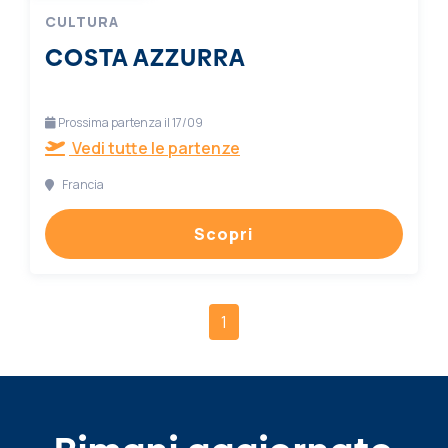
CULTURA
COSTA AZZURRA
Prossima partenza il 17/09
Vedi tutte le partenze
Francia
Scopri
1