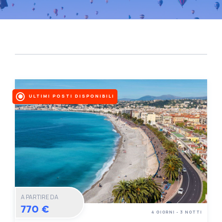
ULTIMI POSTI DISPONIBILI
A PARTIRE DA
770 €
4 GIORNI - 3 NOTTI