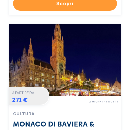
Scopri
A PARTIRE DA
271 €
2 GIORNI - 1 NOTTI
CULTURA
MONACO DI BAVIERA &