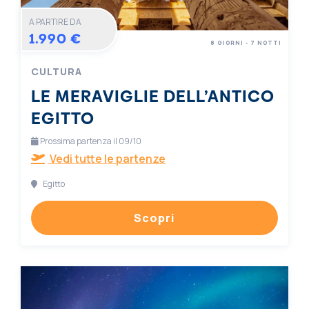
A PARTIRE DA
1.990 €
8 GIORNI - 7 NOTTI
CULTURA
LE MERAVIGLIE DELL’ANTICO
EGITTO
Prossima partenza il 09/10
Vedi tutte le partenze
Egitto
Scopri