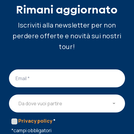
Rimani aggiornato
Iscriviti alla newsletter per non
perdere offerte e novità sui nostri
tour!
Da dove vuoi partire
Privacy policy
*
*campi obbligatori