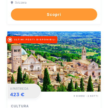
Svizzera
Scopri
ULTIMI POSTI DISPONIBILI
A PARTIRE DA
423 €
3 GIORNI - 2 NOTTI
CULTURA