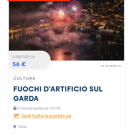
A PARTIRE DA
56 €
IN GIORNATA
CULTURA
FUOCHI D'ARTIFICIO SUL
GARDA
Prossima partenza il 15/08
Vedi tutte le partenze
Italia