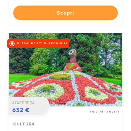
Scopri
ULTIMI POSTI DISPONIBILI
A PARTIRE DA
632 €
4 GIORNI - 3 NOTTI
CULTURA