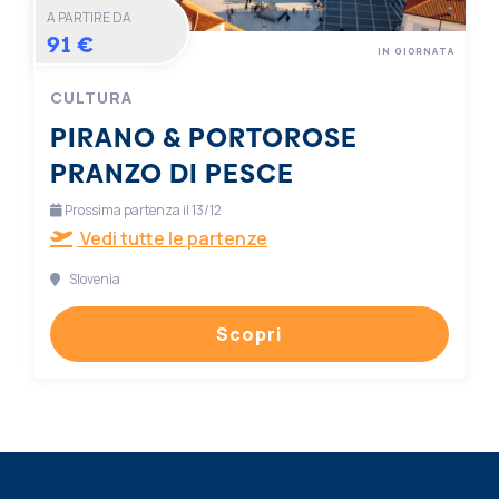
A PARTIRE DA
91 €
IN GIORNATA
CULTURA
PIRANO & PORTOROSE
PRANZO DI PESCE
Prossima partenza il 13/12
Vedi tutte le partenze
Slovenia
Scopri