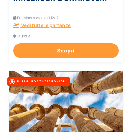
Prossima partenza il 12/12
Vedi tutte le partenze
Austria
Scopri
ULTIMI POSTI DISPONIBILI