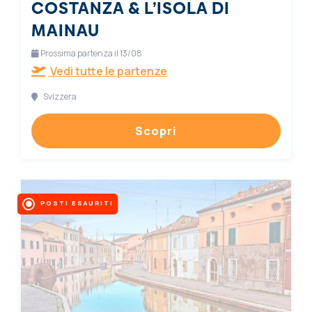
COSTANZA & L’ISOLA DI
MAINAU
Prossima partenza il 13/08
Vedi tutte le partenze
Svizzera
Scopri
POSTI ESAURITI