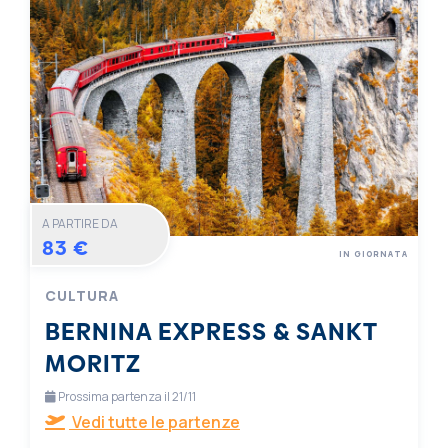
A PARTIRE DA
83 €
IN GIORNATA
CULTURA
BERNINA EXPRESS & SANKT
MORITZ
Prossima partenza il 21/11
Vedi tutte le partenze