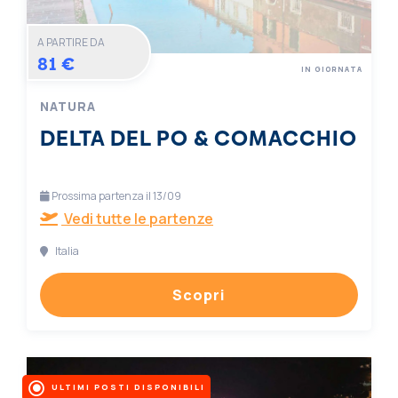
A PARTIRE DA
81 €
IN GIORNATA
NATURA
DELTA DEL PO & COMACCHIO
Prossima partenza il 13/09
Vedi tutte le partenze
Italia
Scopri
ULTIMI POSTI DISPONIBILI