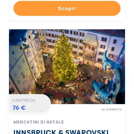
Scopri
A PARTIRE DA
76 €
IN GIORNATA
MERCATINI DI NATALE
INNSBRUCK & SWAROVSKI