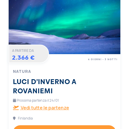
A PARTIRE DA
2.366 €
4 GIORNI - 3 NOTTI
NATURA
LUCI D’INVERNO A
ROVANIEMI
Prossima partenza il 24/01
Vedi tutte le partenze
Finlandia