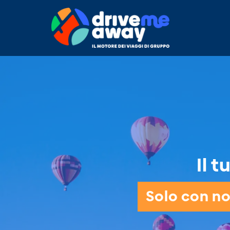
Il 
Solo con noi