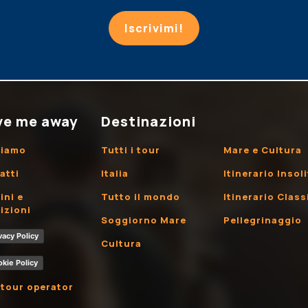
Iscrivimi!
ve me away
Destinazioni
siamo
Tutti i tour
Mare e Cultura
atti
Italia
Itinerario Insol
ini e
Tutto il mondo
Itinerario Class
izioni
Soggiorno Mare
Pellegrinaggio
vacy Policy
Cultura
kie Policy
 tour operator