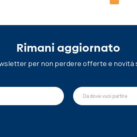
Rimani aggiornato
newsletter per non perdere offerte e novità 
Da dove vuoi partire