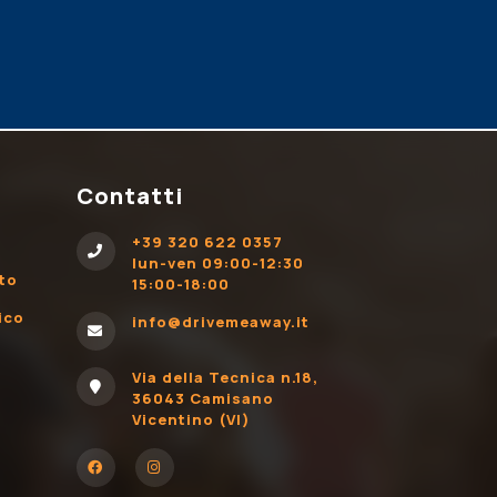
Contatti
+39 320 622 0357
lun-ven 09:00-12:30
ito
15:00-18:00
ico
info@drivemeaway.it
Via della Tecnica n.18,
36043 Camisano
Vicentino (VI)