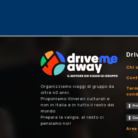
Dri
Chi 
Cont
Organizziamo viaggi di gruppo da
Term
oltre 40 anni.
cond
Proponiamo itinerari culturali e
non in Italia e in tutto il resto del
Pri
mondo.
Prepara la valigia, al resto ci
Coo
pensiamo noi!
Area