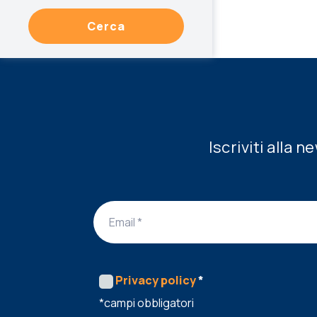
Cerca
Iscriviti alla 
Privacy policy
*
*campi obbligatori