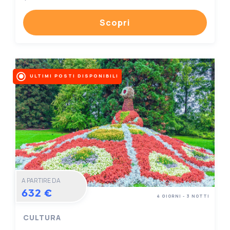
Scopri
ULTIMI POSTI DISPONIBILI
A PARTIRE DA
632 €
4 GIORNI - 3 NOTTI
CULTURA