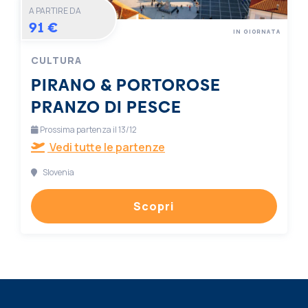
A PARTIRE DA
91 €
IN GIORNATA
CULTURA
PIRANO & PORTOROSE
PRANZO DI PESCE
Prossima partenza il 13/12
Vedi tutte le partenze
Slovenia
Scopri