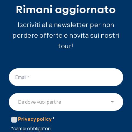
Rimani aggiornato
Iscriviti alla newsletter per non
perdere offerte e novità sui nostri
tour!
Da dove vuoi partire
Privacy policy
*
*campi obbligatori