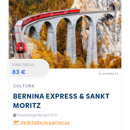
A PARTIRE DA
83 €
IN GIORNATA
CULTURA
BERNINA EXPRESS & SANKT
MORITZ
Prossima partenza il 21/11
Vedi tutte le partenze