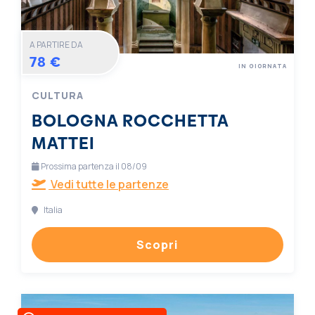
A PARTIRE DA
78 €
IN GIORNATA
CULTURA
BOLOGNA ROCCHETTA
MATTEI
Prossima partenza il 08/09
Vedi tutte le partenze
Italia
Scopri