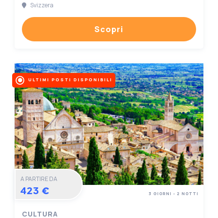
Svizzera
Scopri
ULTIMI POSTI DISPONIBILI
A PARTIRE DA
423 €
3 GIORNI - 2 NOTTI
CULTURA