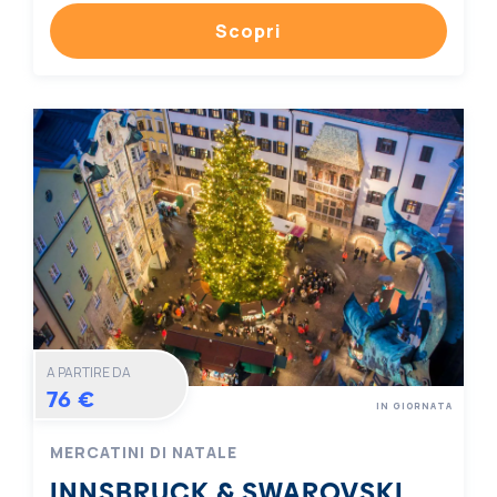
Scopri
A PARTIRE DA
76 €
IN GIORNATA
MERCATINI DI NATALE
INNSBRUCK & SWAROVSKI