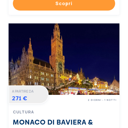
Scopri
A PARTIRE DA
271 €
2 GIORNI - 1 NOTTI
CULTURA
MONACO DI BAVIERA &