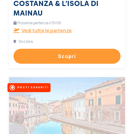
COSTANZA & L’ISOLA DI
MAINAU
Prossima partenza il 13/08
Vedi tutte le partenze
Svizzera
Scopri
POSTI ESAURITI