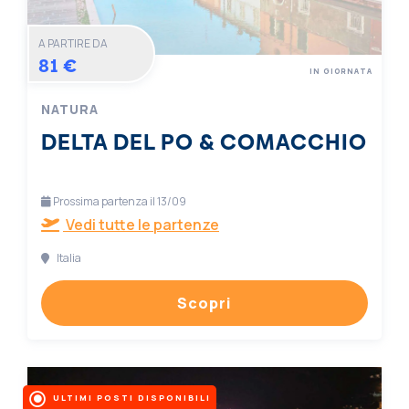
A PARTIRE DA
81 €
IN GIORNATA
NATURA
DELTA DEL PO & COMACCHIO
Prossima partenza il 13/09
Vedi tutte le partenze
Italia
Scopri
ULTIMI POSTI DISPONIBILI