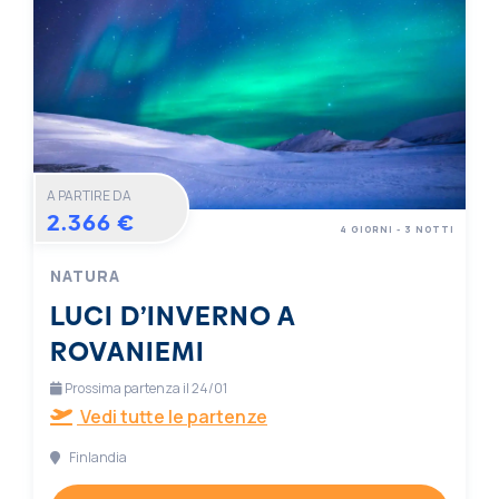
A PARTIRE DA
2.366 €
4 GIORNI - 3 NOTTI
NATURA
LUCI D’INVERNO A
ROVANIEMI
Prossima partenza il 24/01
Vedi tutte le partenze
Finlandia