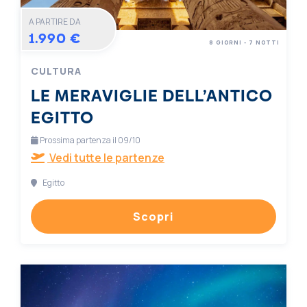
A PARTIRE DA
1.990 €
8 GIORNI - 7 NOTTI
CULTURA
LE MERAVIGLIE DELL’ANTICO
EGITTO
Prossima partenza il 09/10
Vedi tutte le partenze
Egitto
Scopri