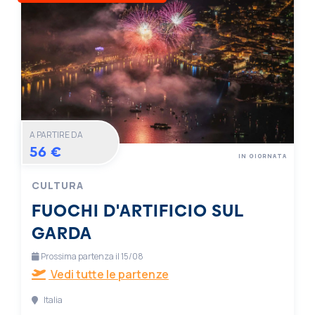
A PARTIRE DA
56 €
IN GIORNATA
CULTURA
FUOCHI D'ARTIFICIO SUL
GARDA
Prossima partenza il 15/08
Vedi tutte le partenze
Italia