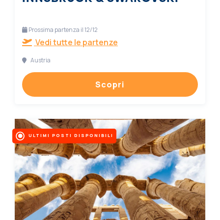
Prossima partenza il 12/12
Vedi tutte le partenze
Austria
Scopri
ULTIMI POSTI DISPONIBILI