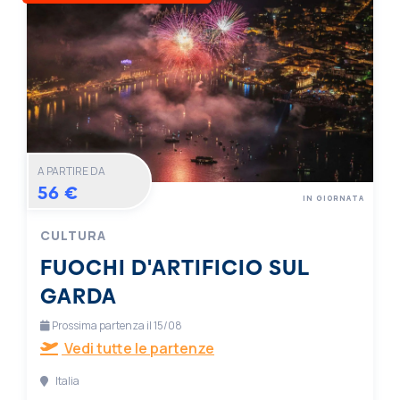
A PARTIRE DA
56 €
IN GIORNATA
CULTURA
FUOCHI D'ARTIFICIO SUL
GARDA
Prossima partenza il 15/08
Vedi tutte le partenze
Italia