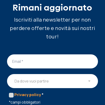
Rimani aggiornato
Iscriviti alla newsletter per non
perdere offerte e novità sui nostri
tour!
Da dove vuoi partire
Privacy policy
*
*campi obbligatori