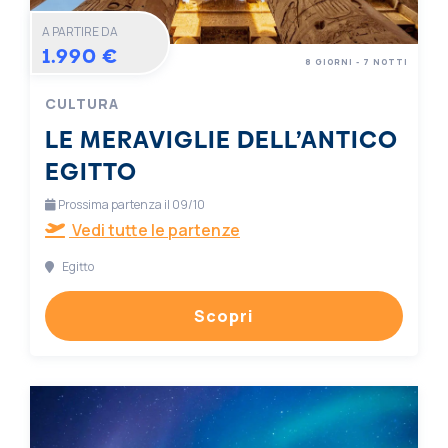
A PARTIRE DA
1.990 €
8 GIORNI - 7 NOTTI
CULTURA
LE MERAVIGLIE DELL’ANTICO
EGITTO
Prossima partenza il 09/10
Vedi tutte le partenze
Egitto
Scopri