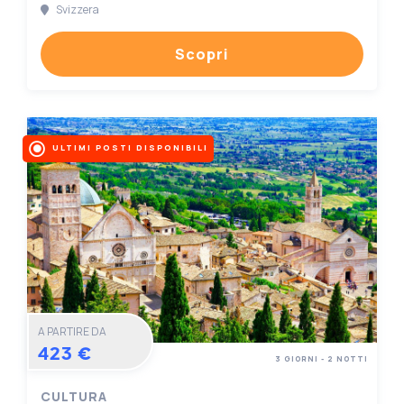
Svizzera
Scopri
ULTIMI POSTI DISPONIBILI
A PARTIRE DA
423 €
3 GIORNI - 2 NOTTI
CULTURA