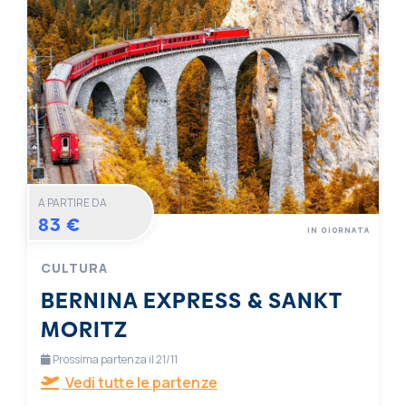
A PARTIRE DA
83 €
IN GIORNATA
CULTURA
BERNINA EXPRESS & SANKT
MORITZ
Prossima partenza il 21/11
Vedi tutte le partenze