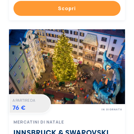
Scopri
A PARTIRE DA
76 €
IN GIORNATA
MERCATINI DI NATALE
INNSBRUCK & SWAROVSKI