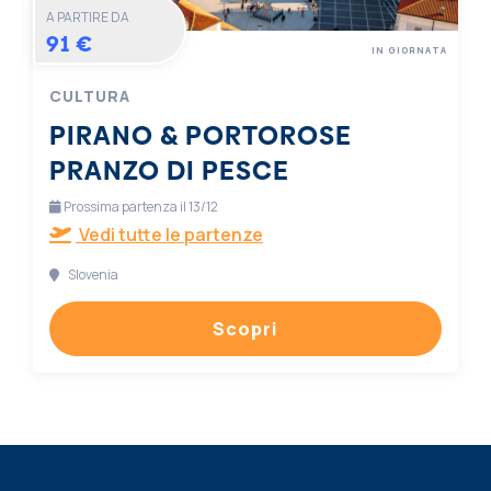
A PARTIRE DA
91 €
IN GIORNATA
CULTURA
PIRANO & PORTOROSE
PRANZO DI PESCE
Prossima partenza il 13/12
Vedi tutte le partenze
Slovenia
Scopri