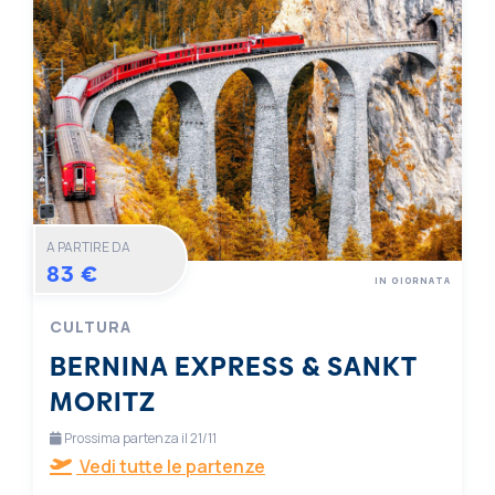
A PARTIRE DA
83 €
IN GIORNATA
CULTURA
BERNINA EXPRESS & SANKT
MORITZ
Prossima partenza il 21/11
Vedi tutte le partenze