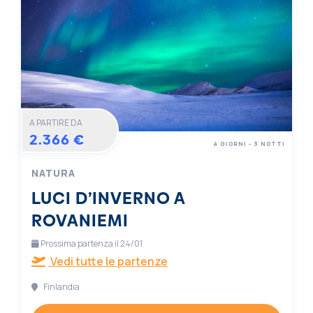
A PARTIRE DA
2.366 €
4 GIORNI - 3 NOTTI
NATURA
LUCI D’INVERNO A
ROVANIEMI
Prossima partenza il 24/01
Vedi tutte le partenze
Finlandia