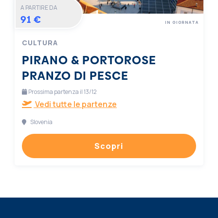
A PARTIRE DA
91 €
IN GIORNATA
CULTURA
PIRANO & PORTOROSE
PRANZO DI PESCE
Prossima partenza il 13/12
Vedi tutte le partenze
Slovenia
Scopri