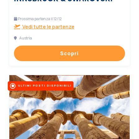
Prossima partenza il 12/12
Vedi tutte le partenze
Austria
Scopri
ULTIMI POSTI DISPONIBILI