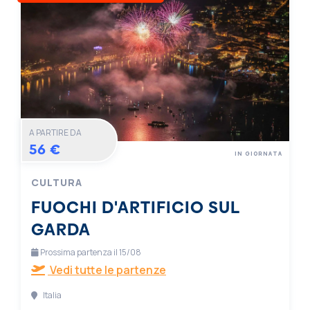
A PARTIRE DA
56 €
IN GIORNATA
CULTURA
FUOCHI D'ARTIFICIO SUL
GARDA
Prossima partenza il 15/08
Vedi tutte le partenze
Italia