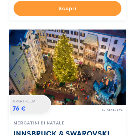
Scopri
A PARTIRE DA
76 €
IN GIORNATA
MERCATINI DI NATALE
INNSBRUCK & SWAROVSKI