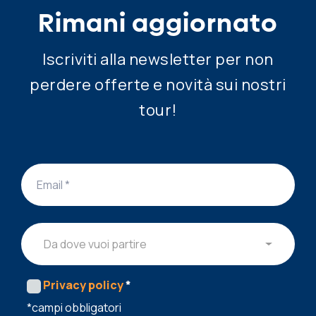
Rimani aggiornato
Iscriviti alla newsletter per non
perdere offerte e novità sui nostri
tour!
Da dove vuoi partire
Privacy policy
*
*campi obbligatori