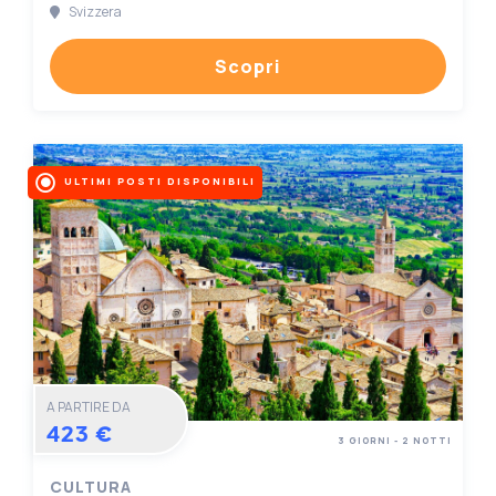
Svizzera
Scopri
ULTIMI POSTI DISPONIBILI
A PARTIRE DA
423 €
3 GIORNI - 2 NOTTI
CULTURA