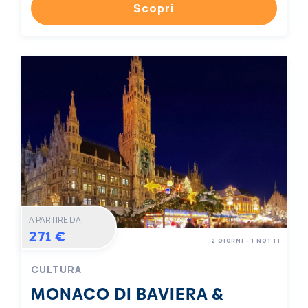
Scopri
A PARTIRE DA
271 €
2 GIORNI - 1 NOTTI
CULTURA
MONACO DI BAVIERA &