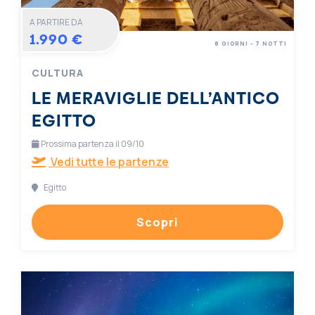
A PARTIRE DA
1.990 €
8 GIORNI - 7 NOTTI
CULTURA
LE MERAVIGLIE DELL’ANTICO
EGITTO
Prossima partenza il 09/10
Vedi tutte le partenze
Egitto
Scopri