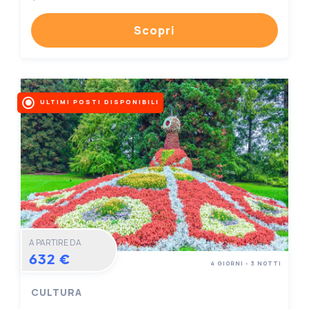
Scopri
ULTIMI POSTI DISPONIBILI
A PARTIRE DA
632 €
4 GIORNI - 3 NOTTI
CULTURA