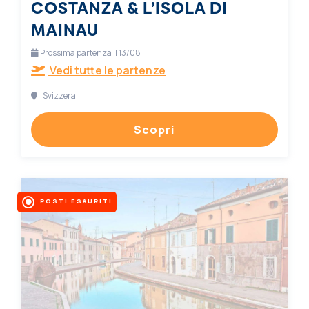
COSTANZA & L’ISOLA DI
MAINAU
Prossima partenza il 13/08
Vedi tutte le partenze
Svizzera
Scopri
POSTI ESAURITI