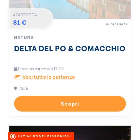
A PARTIRE DA
81 €
IN GIORNATA
NATURA
DELTA DEL PO & COMACCHIO
Prossima partenza il 13/09
Vedi tutte le partenze
Italia
Scopri
ULTIMI POSTI DISPONIBILI