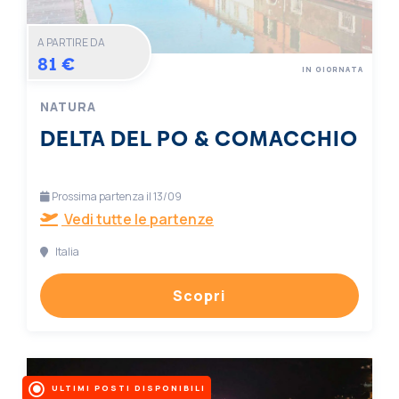
A PARTIRE DA
81 €
IN GIORNATA
NATURA
DELTA DEL PO & COMACCHIO
Prossima partenza il 13/09
Vedi tutte le partenze
Italia
Scopri
ULTIMI POSTI DISPONIBILI