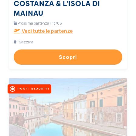
COSTANZA & L’ISOLA DI
MAINAU
Prossima partenza il 13/08
Vedi tutte le partenze
Svizzera
Scopri
POSTI ESAURITI