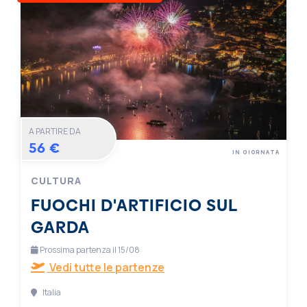
A PARTIRE DA
56 €
IN GIORNATA
CULTURA
FUOCHI D'ARTIFICIO SUL
GARDA
Prossima partenza il 15/08
Vedi tutte le partenze
Italia