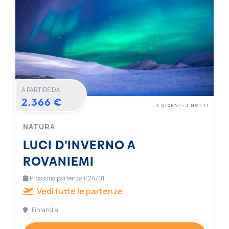
A PARTIRE DA
2.366 €
4 GIORNI - 3 NOTTI
NATURA
LUCI D’INVERNO A
ROVANIEMI
Prossima partenza il 24/01
Vedi tutte le partenze
Finlandia