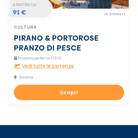
A PARTIRE DA
91 €
IN GIORNATA
CULTURA
PIRANO & PORTOROSE
PRANZO DI PESCE
Prossima partenza il 13/12
Vedi tutte le partenze
Slovenia
Scopri