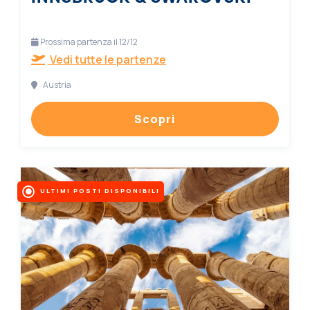
Prossima partenza il 12/12
Vedi tutte le partenze
Austria
Scopri
ULTIMI POSTI DISPONIBILI