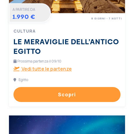
A PARTIRE DA
1.990 €
8 GIORNI - 7 NOTTI
CULTURA
LE MERAVIGLIE DELL’ANTICO
EGITTO
Prossima partenza il 09/10
Vedi tutte le partenze
Egitto
Scopri