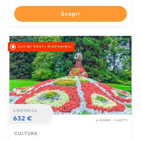
Scopri
ULTIMI POSTI DISPONIBILI
A PARTIRE DA
632 €
4 GIORNI - 3 NOTTI
CULTURA