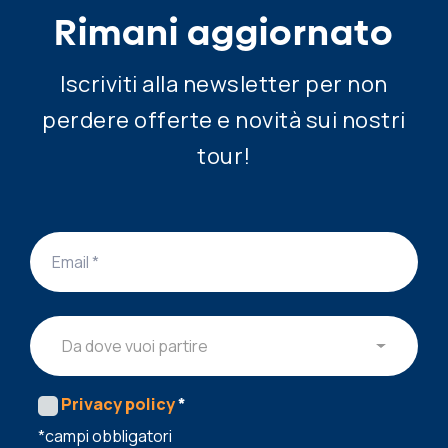
Rimani aggiornato
Iscriviti alla newsletter per non
perdere offerte e novità sui nostri
tour!
Da dove vuoi partire
Privacy policy
*
*campi obbligatori