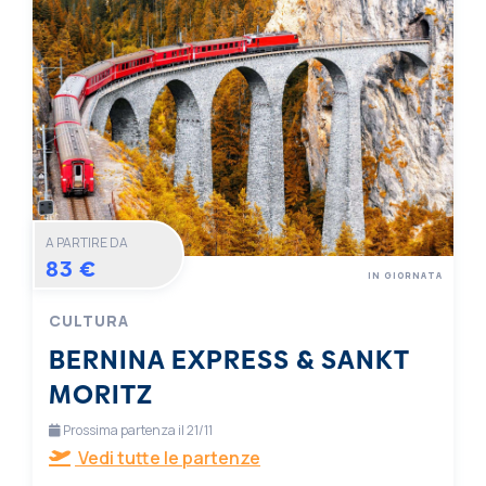
A PARTIRE DA
83 €
IN GIORNATA
CULTURA
BERNINA EXPRESS & SANKT
MORITZ
Prossima partenza il 21/11
Vedi tutte le partenze