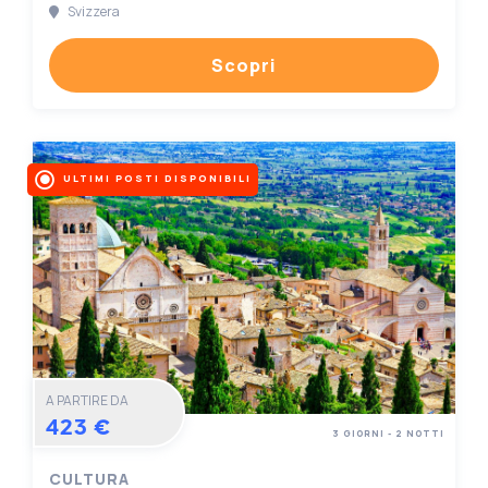
Svizzera
Scopri
ULTIMI POSTI DISPONIBILI
A PARTIRE DA
423 €
3 GIORNI - 2 NOTTI
CULTURA