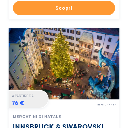
Scopri
A PARTIRE DA
76 €
IN GIORNATA
MERCATINI DI NATALE
INNSBRUCK & SWAROVSKI