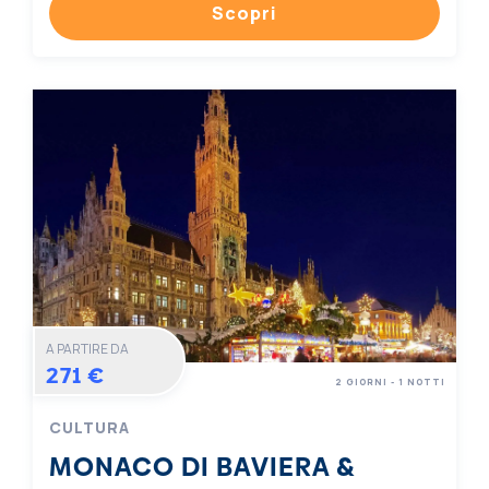
Scopri
A PARTIRE DA
271 €
2 GIORNI - 1 NOTTI
CULTURA
MONACO DI BAVIERA &