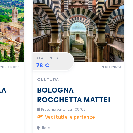
A PARTIRE DA
78 €
RNI - 2 NOTTI
IN GIORNATA
CULTURA
LA
BOLOGNA
ROCCHETTA MATTEI
Prossima partenza il 08/09
Vedi tutte le partenze
Italia