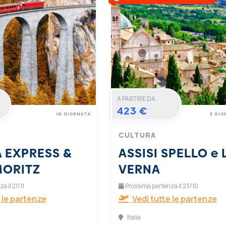
A PARTIRE DA
423 €
IN GIORNATA
3 GIO
CULTURA
 EXPRESS &
ASSISI SPELLO e 
MORITZ
VERNA
 il 21/11
Prossima partenza il 23/10
 le partenze
Vedi tutte le partenze
Italia