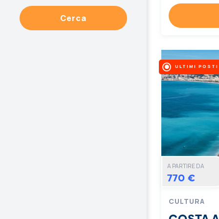
Cerca
ULTIMI POSTI
A PARTIRE DA
770 €
CULTURA
COSTA 