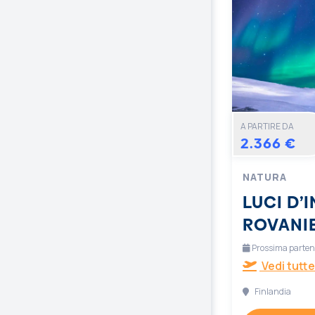
A PARTIRE DA
2.366 €
NATURA
LUCI D’
ROVANI
Prossima partenz
Vedi tutte
Finlandia