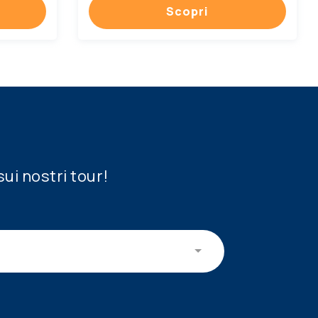
Scopri
sui nostri tour!