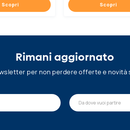
Scopri
Scopri
Rimani aggiornato
newsletter per non perdere offerte e novità 
Da dove vuoi partire