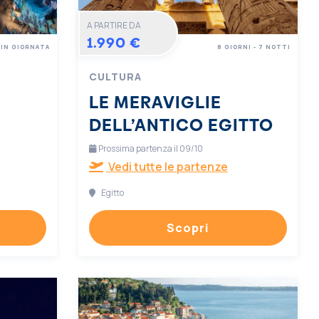
A PARTIRE DA
1.990 €
IN GIORNATA
8 GIORNI - 7 NOTTI
CULTURA
LE MERAVIGLIE
DELL’ANTICO EGITTO
Prossima partenza il 09/10
Vedi tutte le partenze
Egitto
Scopri