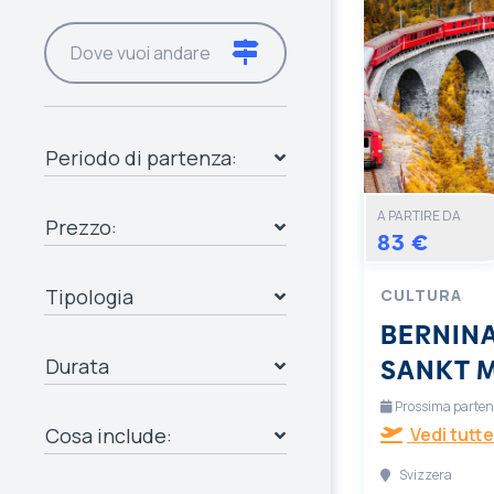
Periodo di partenza:
A PARTIRE DA
Prezzo:
83 €
Tipologia
CULTURA
BERNINA
SANKT 
Durata
Prossima partenza
Cosa include:
Vedi tutte
Svizzera