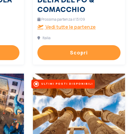
COMACCHIO
Prossima partenza il 13/09
Vedi tutte le partenze
Italia
Scopri
ULTIMI POSTI DISPONIBILI