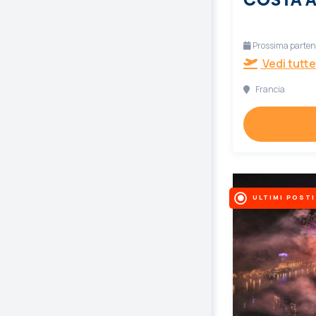
Prossima partenz
Vedi tutte
Francia
ULTIMI POSTI