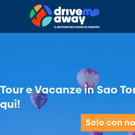
Tour e Vacanze in Sao Tom
qui!
Solo con noi