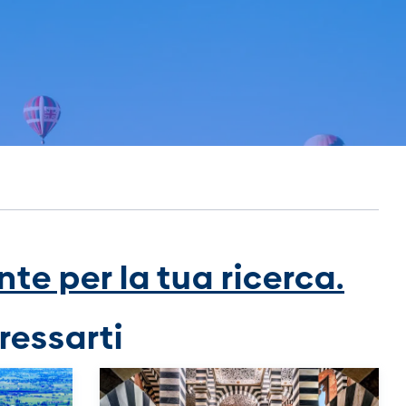
te per la tua ricerca.
ressarti