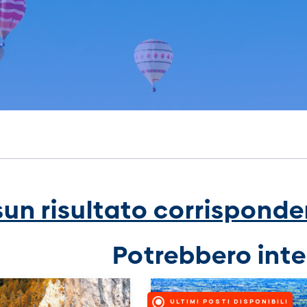
un risultato corrisponden
Potrebbero inte
ULTIMI POSTI DISPONIBILI