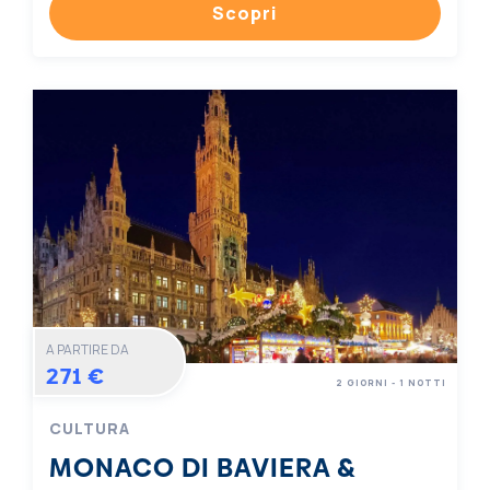
Scopri
A PARTIRE DA
271 €
2 GIORNI - 1 NOTTI
CULTURA
MONACO DI BAVIERA &