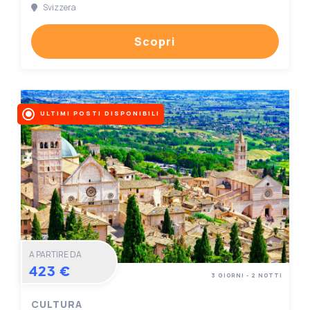
Svizzera
Scopri
ULTIMI POSTI DISPONIBILI
A PARTIRE DA
423 €
3 GIORNI - 2 NOTTI
CULTURA