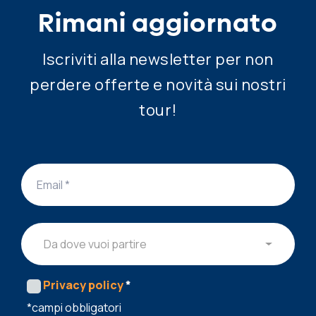
Rimani aggiornato
Iscriviti alla newsletter per non
perdere offerte e novità sui nostri
tour!
Da dove vuoi partire
Privacy policy
*
*campi obbligatori