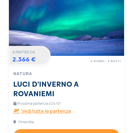
A PARTIRE DA
2.366 €
4 GIORNI - 3 NOTTI
NATURA
LUCI D’INVERNO A
ROVANIEMI
Prossima partenza il 24/01
Vedi tutte le partenze
Finlandia