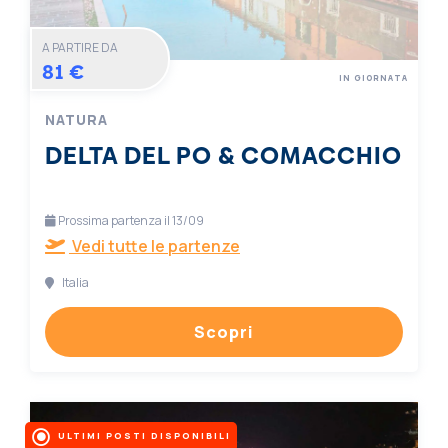
A PARTIRE DA
81 €
IN GIORNATA
NATURA
DELTA DEL PO & COMACCHIO
Prossima partenza il 13/09
Vedi tutte le partenze
Italia
Scopri
ULTIMI POSTI DISPONIBILI