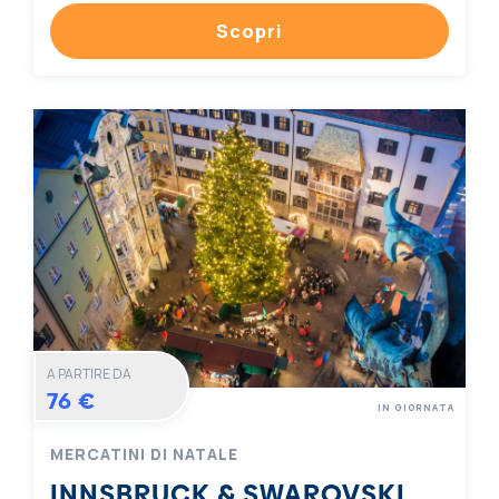
Scopri
A PARTIRE DA
76 €
IN GIORNATA
MERCATINI DI NATALE
INNSBRUCK & SWAROVSKI