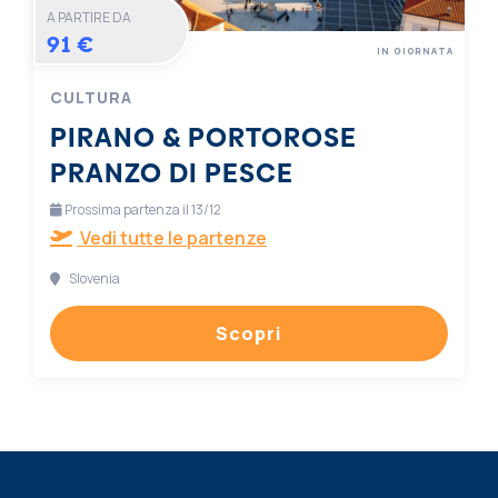
A PARTIRE DA
91 €
IN GIORNATA
CULTURA
PIRANO & PORTOROSE
PRANZO DI PESCE
Prossima partenza il 13/12
Vedi tutte le partenze
Slovenia
Scopri