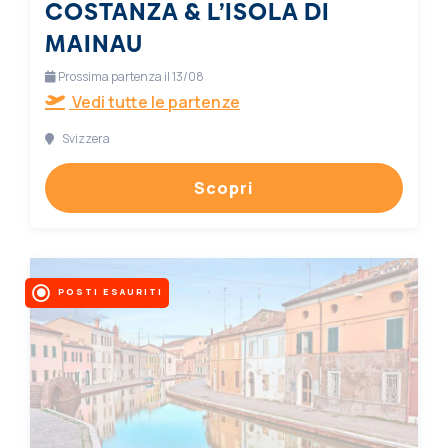
COSTANZA & L’ISOLA DI
MAINAU
Prossima partenza il 13/08
Vedi tutte le partenze
Svizzera
Scopri
POSTI ESAURITI