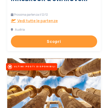
Prossima partenza il 12/12
Vedi tutte le partenze
Austria
Scopri
ULTIMI POSTI DISPONIBILI