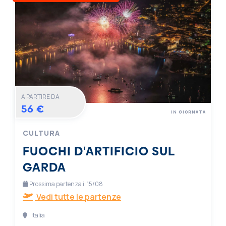
A PARTIRE DA
56 €
IN GIORNATA
CULTURA
FUOCHI D'ARTIFICIO SUL
GARDA
Prossima partenza il 15/08
Vedi tutte le partenze
Italia