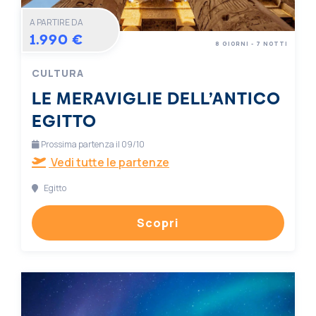
A PARTIRE DA
1.990 €
8 GIORNI - 7 NOTTI
CULTURA
LE MERAVIGLIE DELL’ANTICO
EGITTO
Prossima partenza il 09/10
Vedi tutte le partenze
Egitto
Scopri