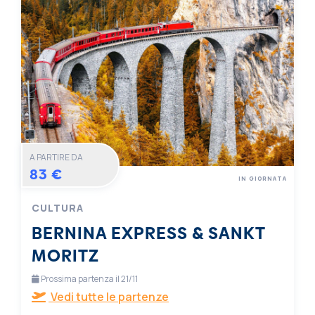
A PARTIRE DA
83 €
IN GIORNATA
CULTURA
BERNINA EXPRESS & SANKT
MORITZ
Prossima partenza il 21/11
Vedi tutte le partenze