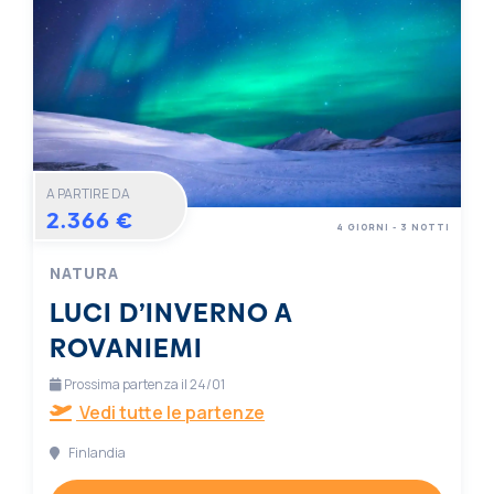
A PARTIRE DA
2.366 €
4 GIORNI - 3 NOTTI
NATURA
LUCI D’INVERNO A
ROVANIEMI
Prossima partenza il 24/01
Vedi tutte le partenze
Finlandia