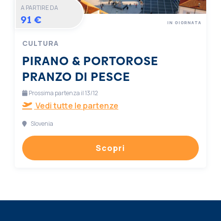
A PARTIRE DA
91 €
IN GIORNATA
CULTURA
PIRANO & PORTOROSE
PRANZO DI PESCE
Prossima partenza il 13/12
Vedi tutte le partenze
Slovenia
Scopri