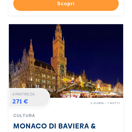
Scopri
A PARTIRE DA
271 €
2 GIORNI - 1 NOTTI
CULTURA
MONACO DI BAVIERA &