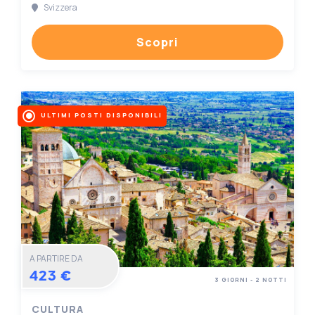
Svizzera
Scopri
ULTIMI POSTI DISPONIBILI
A PARTIRE DA
423 €
3 GIORNI - 2 NOTTI
CULTURA