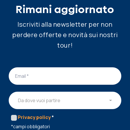
Rimani aggiornato
Iscriviti alla newsletter per non
perdere offerte e novità sui nostri
tour!
Da dove vuoi partire
Privacy policy
*
*campi obbligatori