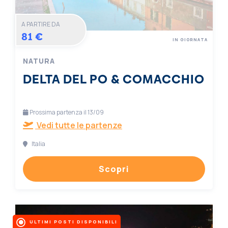
A PARTIRE DA
81 €
IN GIORNATA
NATURA
DELTA DEL PO & COMACCHIO
Prossima partenza il 13/09
Vedi tutte le partenze
Italia
Scopri
ULTIMI POSTI DISPONIBILI