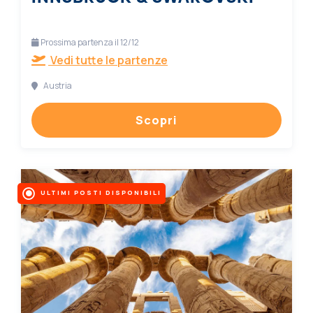
Prossima partenza il 12/12
Vedi tutte le partenze
Austria
Scopri
ULTIMI POSTI DISPONIBILI