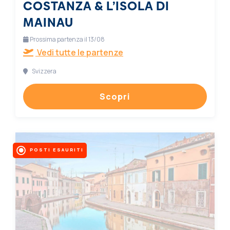
COSTANZA & L’ISOLA DI
MAINAU
Prossima partenza il 13/08
Vedi tutte le partenze
Svizzera
Scopri
POSTI ESAURITI