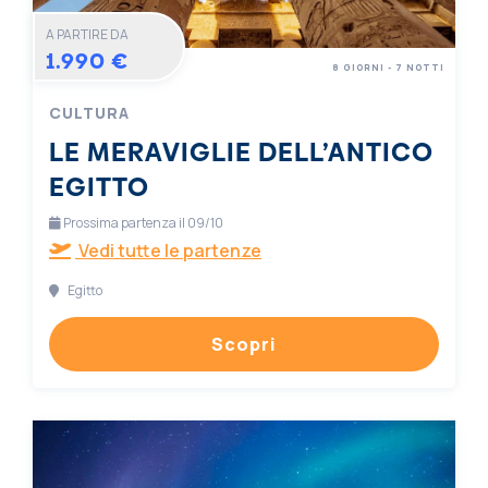
A PARTIRE DA
1.990 €
8 GIORNI - 7 NOTTI
CULTURA
LE MERAVIGLIE DELL’ANTICO
EGITTO
Prossima partenza il 09/10
Vedi tutte le partenze
Egitto
Scopri