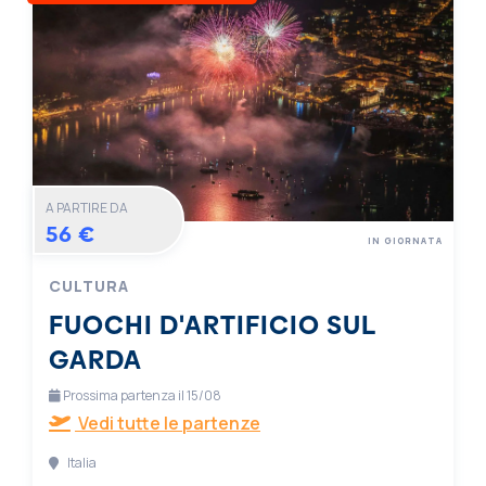
A PARTIRE DA
56 €
IN GIORNATA
CULTURA
FUOCHI D'ARTIFICIO SUL
GARDA
Prossima partenza il 15/08
Vedi tutte le partenze
Italia