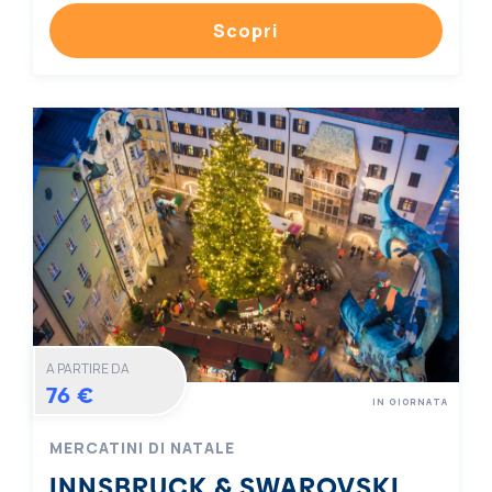
Scopri
A PARTIRE DA
76 €
IN GIORNATA
MERCATINI DI NATALE
INNSBRUCK & SWAROVSKI