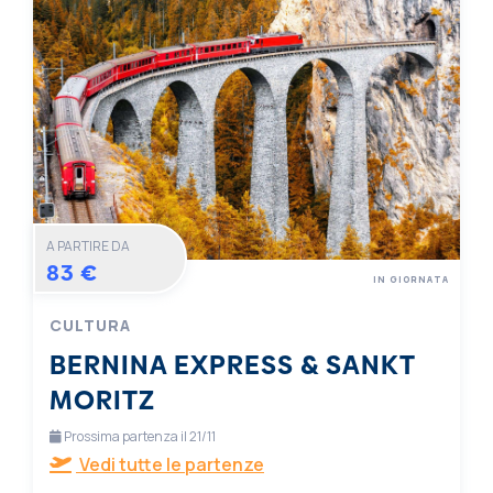
A PARTIRE DA
83 €
IN GIORNATA
CULTURA
BERNINA EXPRESS & SANKT
MORITZ
Prossima partenza il 21/11
Vedi tutte le partenze