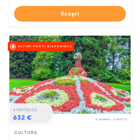
Scopri
ULTIMI POSTI DISPONIBILI
A PARTIRE DA
632 €
4 GIORNI - 3 NOTTI
CULTURA