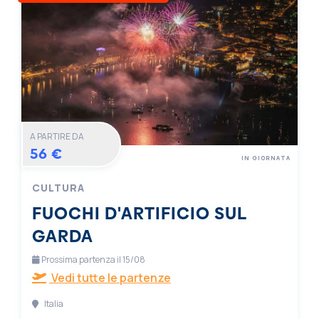
A PARTIRE DA
56 €
IN GIORNATA
CULTURA
FUOCHI D'ARTIFICIO SUL
GARDA
Prossima partenza il 15/08
Vedi tutte le partenze
Italia