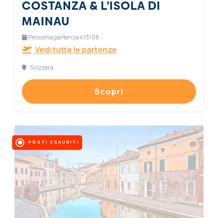
COSTANZA & L’ISOLA DI
MAINAU
Prossima partenza il 13/08
Vedi tutte le partenze
Svizzera
Scopri
POSTI ESAURITI