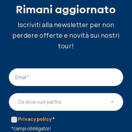
Rimani aggiornato
Iscriviti alla newsletter per non
perdere offerte e novità sui nostri
tour!
Da dove vuoi partire
Privacy policy
*
*campi obbligatori