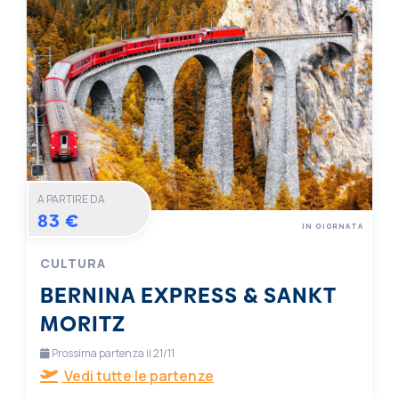
A PARTIRE DA
83 €
IN GIORNATA
CULTURA
BERNINA EXPRESS & SANKT
MORITZ
Prossima partenza il 21/11
Vedi tutte le partenze