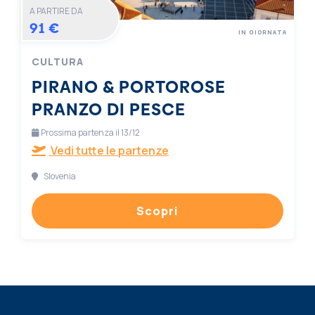
A PARTIRE DA
91 €
IN GIORNATA
CULTURA
PIRANO & PORTOROSE
PRANZO DI PESCE
Prossima partenza il 13/12
Vedi tutte le partenze
Slovenia
Scopri