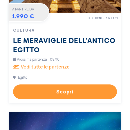
A PARTIRE DA
1.990 €
8 GIORNI - 7 NOTTI
CULTURA
LE MERAVIGLIE DELL’ANTICO
EGITTO
Prossima partenza il 09/10
Vedi tutte le partenze
Egitto
Scopri