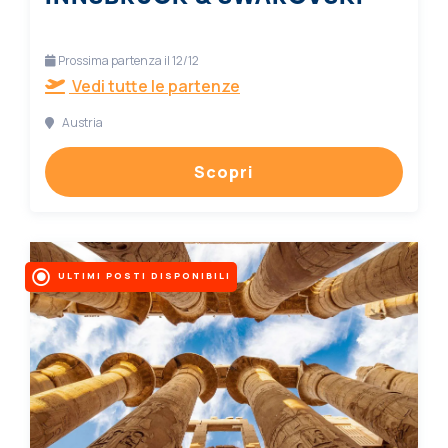
Prossima partenza il 12/12
Vedi tutte le partenze
Austria
Scopri
ULTIMI POSTI DISPONIBILI