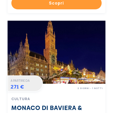
Scopri
A PARTIRE DA
271 €
2 GIORNI - 1 NOTTI
CULTURA
MONACO DI BAVIERA &