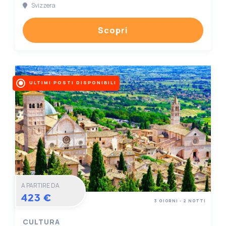
Svizzera
Scopri
ULTIMI POSTI DISPONIBILI
A PARTIRE DA
423 €
3 GIORNI - 2 NOTTI
CULTURA