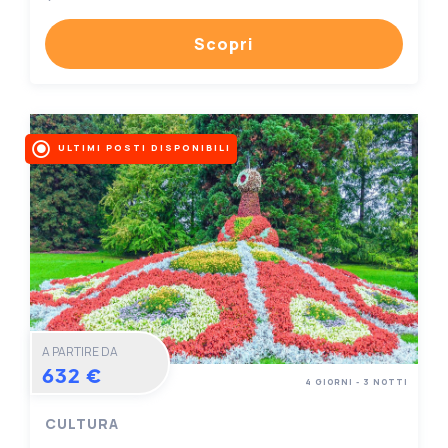
Scopri
ULTIMI POSTI DISPONIBILI
A PARTIRE DA
632 €
4 GIORNI - 3 NOTTI
CULTURA