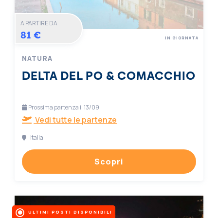
A PARTIRE DA
81 €
IN GIORNATA
NATURA
DELTA DEL PO & COMACCHIO
Prossima partenza il 13/09
Vedi tutte le partenze
Italia
Scopri
ULTIMI POSTI DISPONIBILI