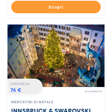
Scopri
A PARTIRE DA
76 €
IN GIORNATA
MERCATINI DI NATALE
INNSBRUCK & SWAROVSKI