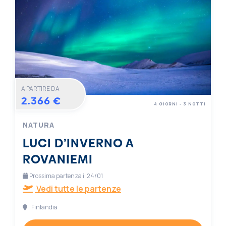
A PARTIRE DA
2.366 €
4 GIORNI - 3 NOTTI
NATURA
LUCI D’INVERNO A
ROVANIEMI
Prossima partenza il 24/01
Vedi tutte le partenze
Finlandia