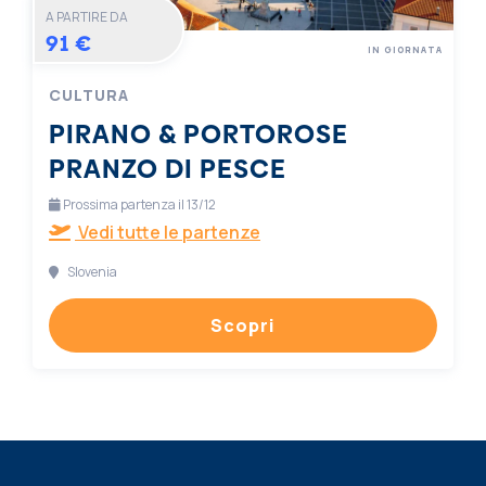
A PARTIRE DA
91 €
IN GIORNATA
CULTURA
PIRANO & PORTOROSE
PRANZO DI PESCE
Prossima partenza il 13/12
Vedi tutte le partenze
Slovenia
Scopri