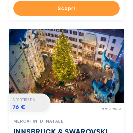
Scopri
A PARTIRE DA
76 €
IN GIORNATA
MERCATINI DI NATALE
INNSBRUCK & SWAROVSKI