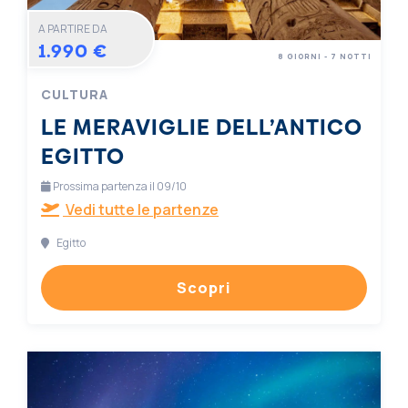
A PARTIRE DA
1.990 €
8 GIORNI - 7 NOTTI
CULTURA
LE MERAVIGLIE DELL’ANTICO
EGITTO
Prossima partenza il 09/10
Vedi tutte le partenze
Egitto
Scopri