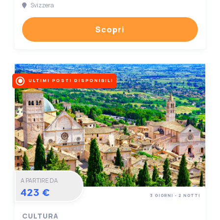
Svizzera
Scopri
ULTIMI POSTI DISPONIBILI
A PARTIRE DA
423 €
3 GIORNI - 2 NOTTI
CULTURA