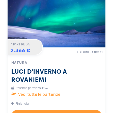
A PARTIRE DA
2.366 €
4 GIORNI - 3 NOTTI
NATURA
LUCI D’INVERNO A
ROVANIEMI
Prossima partenza il 24/01
Vedi tutte le partenze
Finlandia