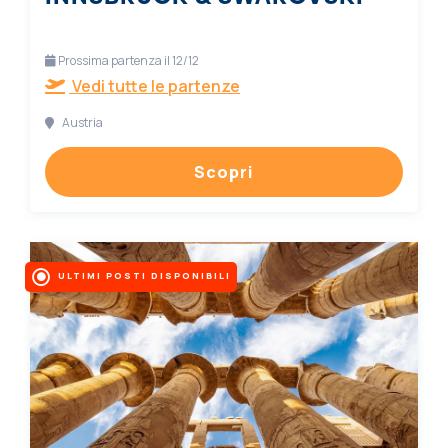
Prossima partenza il 12/12
Vedi tutte le partenze
Austria
Scopri
ULTIMI POSTI DISPONIBILI