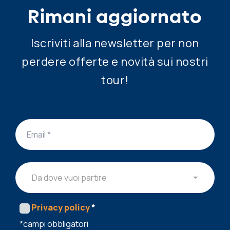
Rimani aggiornato
Iscriviti alla newsletter per non
perdere offerte e novità sui nostri
tour!
Da dove vuoi partire
Privacy policy
*
*campi obbligatori