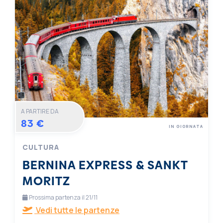
A PARTIRE DA
83 €
IN GIORNATA
CULTURA
BERNINA EXPRESS & SANKT
MORITZ
Prossima partenza il 21/11
Vedi tutte le partenze