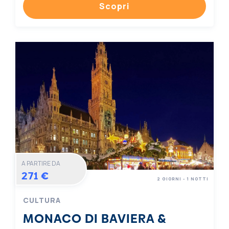
Scopri
A PARTIRE DA
271 €
2 GIORNI - 1 NOTTI
CULTURA
MONACO DI BAVIERA &