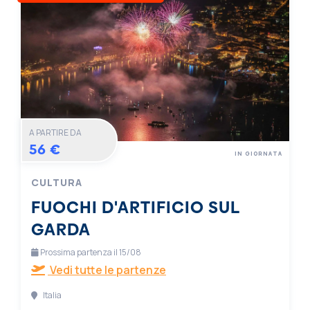
A PARTIRE DA
56 €
IN GIORNATA
CULTURA
FUOCHI D'ARTIFICIO SUL
GARDA
Prossima partenza il 15/08
Vedi tutte le partenze
Italia