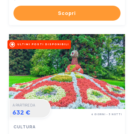
Scopri
ULTIMI POSTI DISPONIBILI
A PARTIRE DA
632 €
4 GIORNI - 3 NOTTI
CULTURA