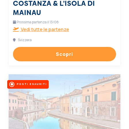
COSTANZA & L’ISOLA DI
MAINAU
Prossima partenza il 13/08
Vedi tutte le partenze
Svizzera
Scopri
POSTI ESAURITI