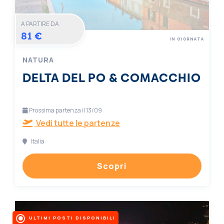
A PARTIRE DA
81 €
IN GIORNATA
NATURA
DELTA DEL PO & COMACCHIO
Prossima partenza il 13/09
Vedi tutte le partenze
Italia
Scopri
ULTIMI POSTI DISPONIBILI