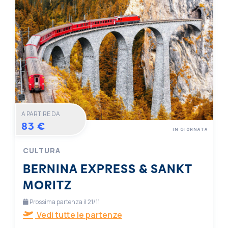
A PARTIRE DA
83 €
IN GIORNATA
CULTURA
BERNINA EXPRESS & SANKT
MORITZ
Prossima partenza il 21/11
Vedi tutte le partenze