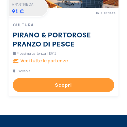
A PARTIRE DA
91 €
IN GIORNATA
CULTURA
PIRANO & PORTOROSE
PRANZO DI PESCE
Prossima partenza il 13/12
Vedi tutte le partenze
Slovenia
Scopri