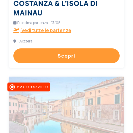
COSTANZA & L’ISOLA DI
MAINAU
Prossima partenza il 13/08
Vedi tutte le partenze
Svizzera
Scopri
POSTI ESAURITI