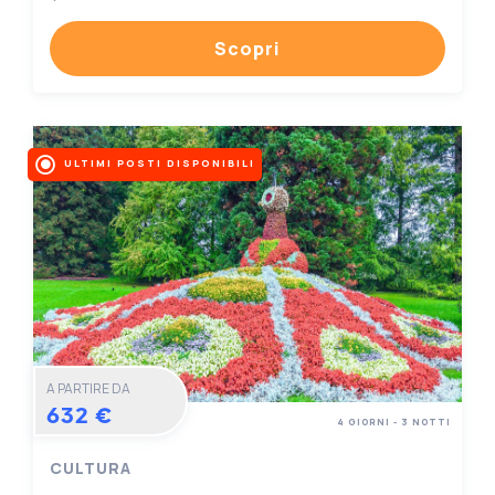
Scopri
ULTIMI POSTI DISPONIBILI
A PARTIRE DA
632 €
4 GIORNI - 3 NOTTI
CULTURA