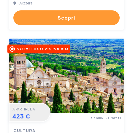
Svizzera
Scopri
ULTIMI POSTI DISPONIBILI
A PARTIRE DA
423 €
3 GIORNI - 2 NOTTI
CULTURA