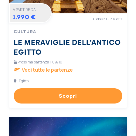
A PARTIRE DA
1.990 €
8 GIORNI - 7 NOTTI
CULTURA
LE MERAVIGLIE DELL’ANTICO
EGITTO
Prossima partenza il 09/10
Vedi tutte le partenze
Egitto
Scopri