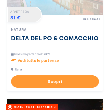
A PARTIRE DA
81 €
IN GIORNATA
NATURA
DELTA DEL PO & COMACCHIO
Prossima partenza il 13/09
Vedi tutte le partenze
Italia
Scopri
ULTIMI POSTI DISPONIBILI