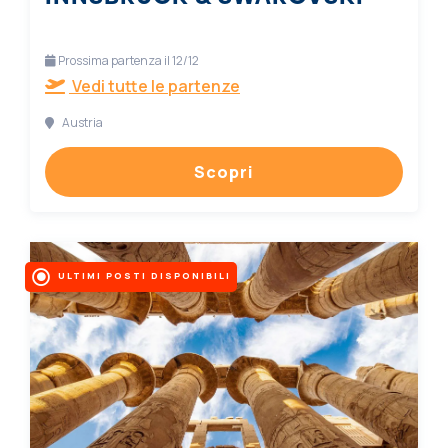
Prossima partenza il 12/12
Vedi tutte le partenze
Austria
Scopri
ULTIMI POSTI DISPONIBILI