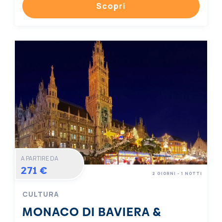
Scopri
A PARTIRE DA
271 €
2 GIORNI - 1 NOTTI
CULTURA
MONACO DI BAVIERA &