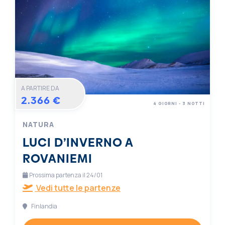
A PARTIRE DA
2.366 €
4 GIORNI - 3 NOTTI
NATURA
LUCI D’INVERNO A
ROVANIEMI
Prossima partenza il 24/01
Vedi tutte le partenze
Finlandia