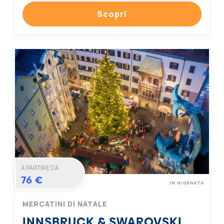
Scopri
A PARTIRE DA
76 €
IN GIORNATA
MERCATINI DI NATALE
INNSBRUCK & SWAROVSKI