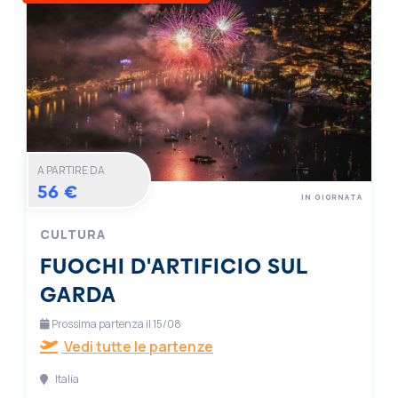
A PARTIRE DA
56 €
IN GIORNATA
CULTURA
FUOCHI D'ARTIFICIO SUL
GARDA
Prossima partenza il 15/08
Vedi tutte le partenze
Italia