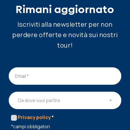
Rimani aggiornato
Iscriviti alla newsletter per non
perdere offerte e novità sui nostri
tour!
Da dove vuoi partire
Privacy policy
*
*campi obbligatori