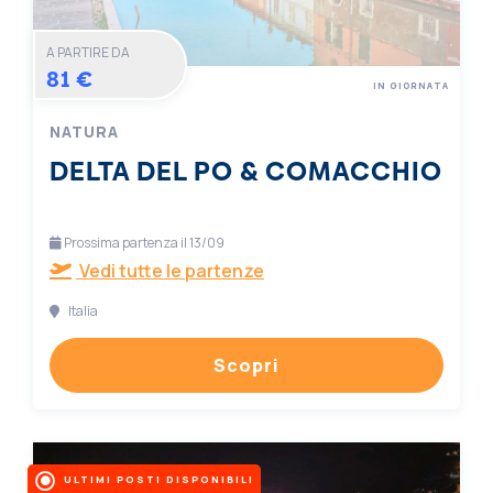
A PARTIRE DA
81 €
IN GIORNATA
NATURA
DELTA DEL PO & COMACCHIO
Prossima partenza il 13/09
Vedi tutte le partenze
Italia
Scopri
ULTIMI POSTI DISPONIBILI