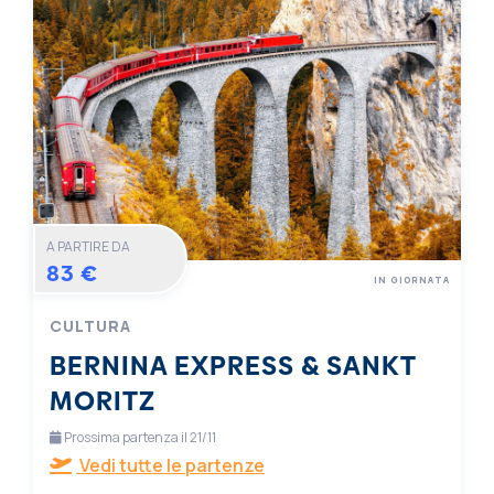
A PARTIRE DA
83 €
IN GIORNATA
CULTURA
BERNINA EXPRESS & SANKT
MORITZ
Prossima partenza il 21/11
Vedi tutte le partenze