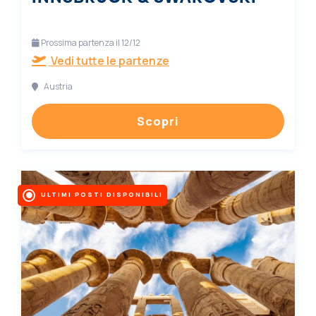
Prossima partenza il 12/12
Vedi tutte le partenze
Austria
Scopri
ULTIMI POSTI DISPONIBILI