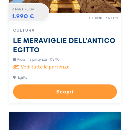
A PARTIRE DA
1.990 €
8 GIORNI - 7 NOTTI
CULTURA
LE MERAVIGLIE DELL’ANTICO
EGITTO
Prossima partenza il 09/10
Vedi tutte le partenze
Egitto
Scopri