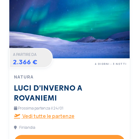
A PARTIRE DA
2.366 €
4 GIORNI - 3 NOTTI
NATURA
LUCI D’INVERNO A
ROVANIEMI
Prossima partenza il 24/01
Vedi tutte le partenze
Finlandia