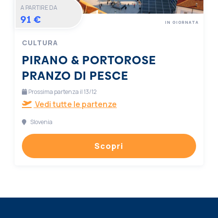
A PARTIRE DA
91 €
IN GIORNATA
CULTURA
PIRANO & PORTOROSE
PRANZO DI PESCE
Prossima partenza il 13/12
Vedi tutte le partenze
Slovenia
Scopri