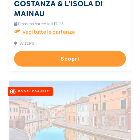
COSTANZA & L’ISOLA DI
MAINAU
Prossima partenza il 13/08
Vedi tutte le partenze
Svizzera
Scopri
POSTI ESAURITI