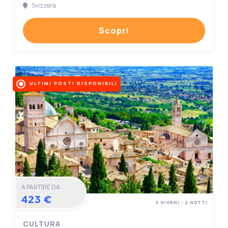
Svizzera
Scopri
ULTIMI POSTI DISPONIBILI
A PARTIRE DA
423 €
3 GIORNI - 2 NOTTI
CULTURA