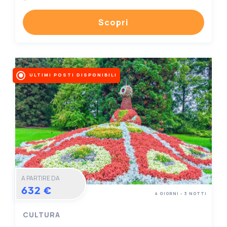
Scopri
ULTIMI POSTI DISPONIBILI
A PARTIRE DA
632 €
4 GIORNI - 3 NOTTI
CULTURA