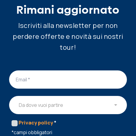
Rimani aggiornato
Iscriviti alla newsletter per non
perdere offerte e novità sui nostri
tour!
Da dove vuoi partire
Privacy policy
*
*campi obbligatori