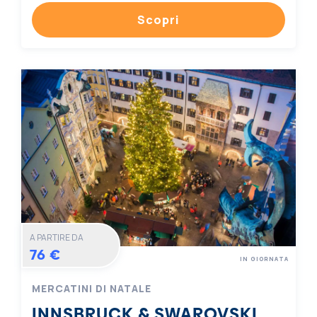
Scopri
A PARTIRE DA
76 €
IN GIORNATA
MERCATINI DI NATALE
INNSBRUCK & SWAROVSKI