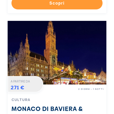
Scopri
A PARTIRE DA
271 €
2 GIORNI - 1 NOTTI
CULTURA
MONACO DI BAVIERA &