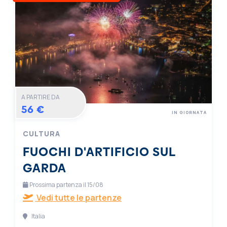
A PARTIRE DA
56 €
IN GIORNATA
CULTURA
FUOCHI D'ARTIFICIO SUL
GARDA
Prossima partenza il 15/08
Vedi tutte le partenze
Italia