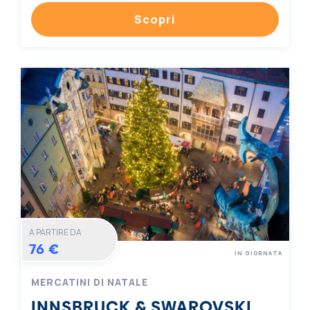
Scopri
A PARTIRE DA
76 €
IN GIORNATA
MERCATINI DI NATALE
INNSBRUCK & SWAROVSKI