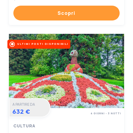
Scopri
ULTIMI POSTI DISPONIBILI
A PARTIRE DA
632 €
4 GIORNI - 3 NOTTI
CULTURA