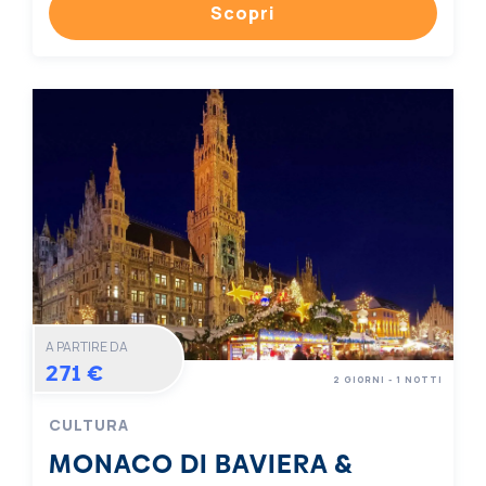
Scopri
A PARTIRE DA
271 €
2 GIORNI - 1 NOTTI
CULTURA
MONACO DI BAVIERA &