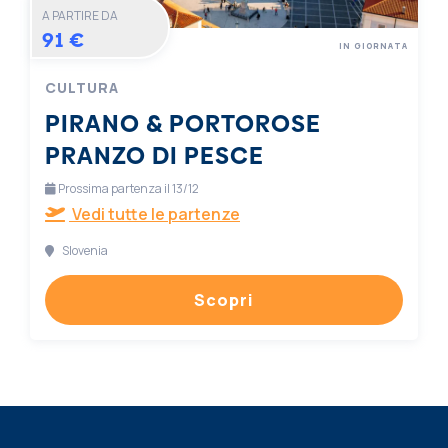
A PARTIRE DA
91 €
IN GIORNATA
CULTURA
PIRANO & PORTOROSE
PRANZO DI PESCE
Prossima partenza il 13/12
Vedi tutte le partenze
Slovenia
Scopri