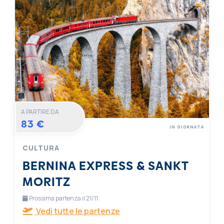
A PARTIRE DA
83 €
IN GIORNATA
CULTURA
BERNINA EXPRESS & SANKT
MORITZ
Prossima partenza il 21/11
Vedi tutte le partenze