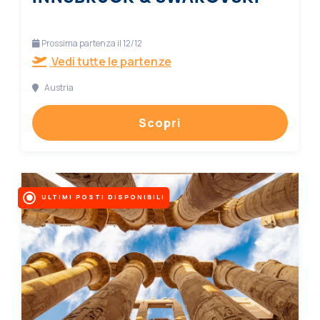
Prossima partenza il 12/12
Vedi tutte le partenze
Austria
Scopri
ULTIMI POSTI DISPONIBILI