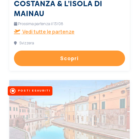
COSTANZA & L’ISOLA DI
MAINAU
Prossima partenza il 13/08
Vedi tutte le partenze
Svizzera
Scopri
POSTI ESAURITI