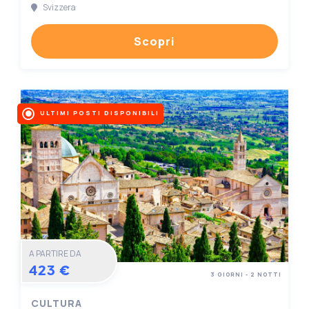
Svizzera
Scopri
ULTIMI POSTI DISPONIBILI
A PARTIRE DA
423 €
3 GIORNI - 2 NOTTI
CULTURA