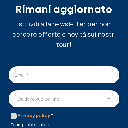
Rimani aggiornato
Iscriviti alla newsletter per non
perdere offerte e novità sui nostri
tour!
Da dove vuoi partire
Privacy policy
*
*campi obbligatori