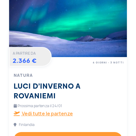
A PARTIRE DA
2.366 €
4 GIORNI - 3 NOTTI
NATURA
LUCI D’INVERNO A
ROVANIEMI
Prossima partenza il 24/01
Vedi tutte le partenze
Finlandia