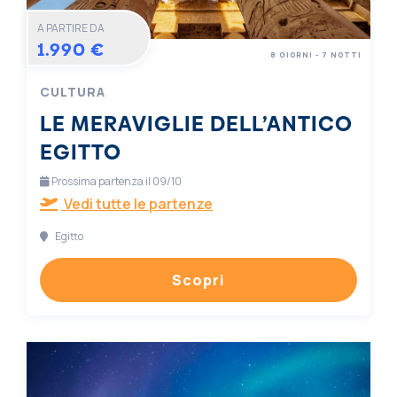
A PARTIRE DA
1.990 €
8 GIORNI - 7 NOTTI
CULTURA
LE MERAVIGLIE DELL’ANTICO
EGITTO
Prossima partenza il 09/10
Vedi tutte le partenze
Egitto
Scopri