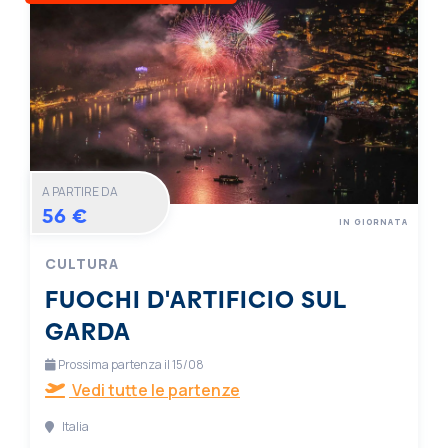
A PARTIRE DA
56 €
IN GIORNATA
CULTURA
FUOCHI D'ARTIFICIO SUL
GARDA
Prossima partenza il 15/08
Vedi tutte le partenze
Italia