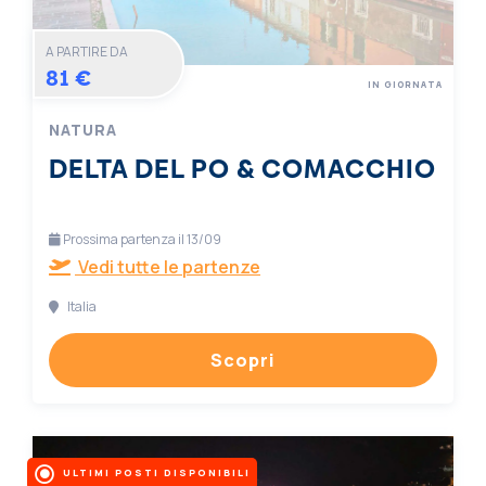
A PARTIRE DA
81 €
IN GIORNATA
NATURA
DELTA DEL PO & COMACCHIO
Prossima partenza il 13/09
Vedi tutte le partenze
Italia
Scopri
ULTIMI POSTI DISPONIBILI