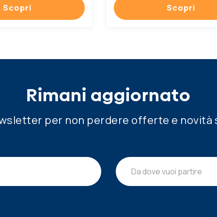
Scopri
Scopri
Rimani aggiornato
newsletter per non perdere offerte e novità 
Da dove vuoi partire