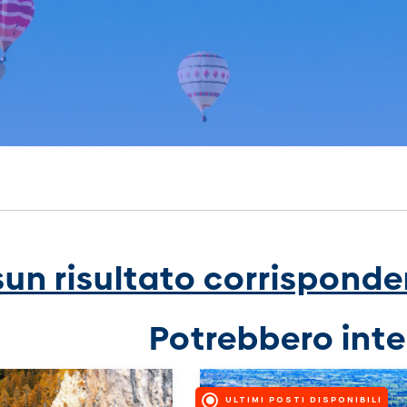
un risultato corrisponden
Potrebbero inte
ULTIMI POSTI DISPONIBILI