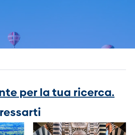
te per la tua ricerca.
ressarti