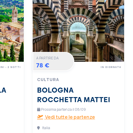
A PARTIRE DA
78 €
RNI - 2 NOTTI
IN GIORNATA
CULTURA
LA
BOLOGNA
ROCCHETTA MATTEI
Prossima partenza il 08/09
Vedi tutte le partenze
Italia