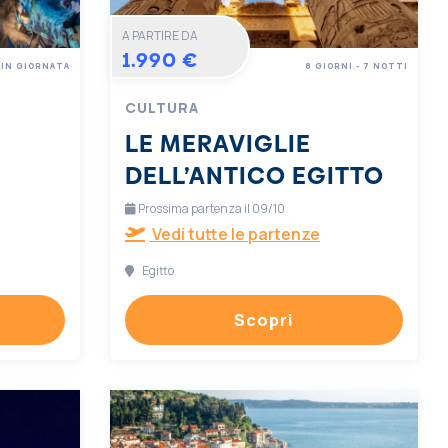
A PARTIRE DA
1.990 €
IN GIORNATA
8 GIORNI - 7 NOTTI
CULTURA
LE MERAVIGLIE
DELL’ANTICO EGITTO
Prossima partenza il 09/10
Vedi tutte le partenze
Egitto
Scopri