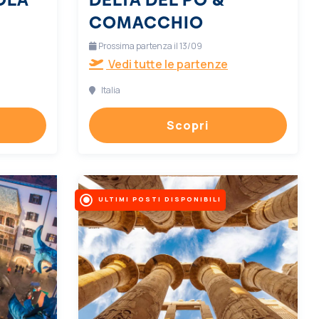
COMACCHIO
Prossima partenza il 13/09
Vedi tutte le partenze
Italia
Scopri
ULTIMI POSTI DISPONIBILI