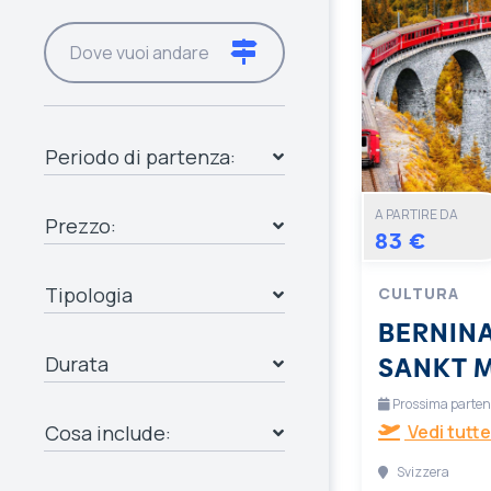
Periodo di partenza:
A PARTIRE DA
Prezzo:
83 €
Tipologia
CULTURA
BERNINA
SANKT 
Durata
Prossima partenza
Cosa include:
Vedi tutte
Svizzera