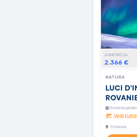
A PARTIRE DA
2.366 €
NATURA
LUCI D’
ROVANI
Prossima partenz
Vedi tutte
Finlandia