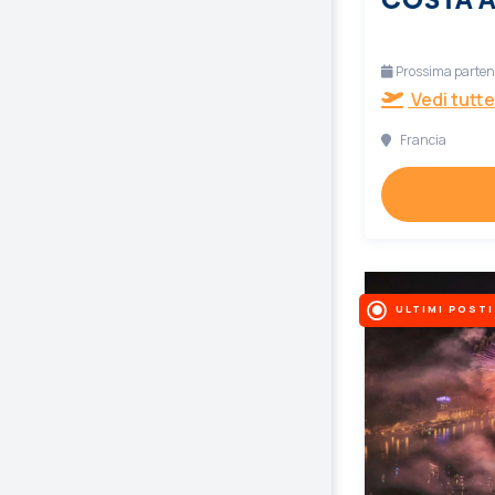
Prossima partenz
Vedi tutte
Francia
ULTIMI POSTI