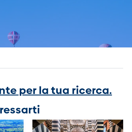
te per la tua ricerca.
ressarti