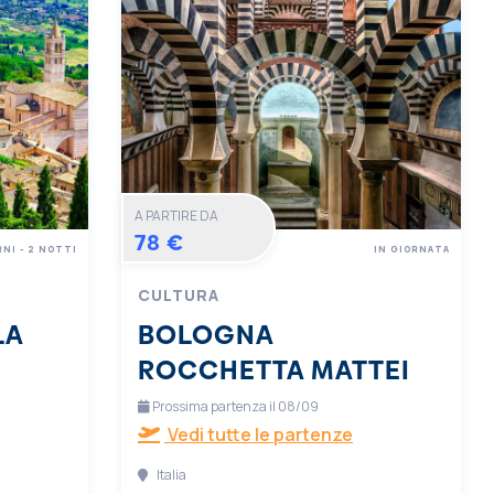
A PARTIRE DA
78 €
RNI - 2 NOTTI
IN GIORNATA
CULTURA
LA
BOLOGNA
ROCCHETTA MATTEI
Prossima partenza il 08/09
Vedi tutte le partenze
Italia