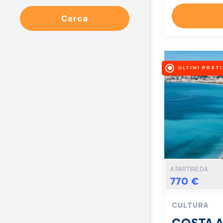
Cerca
ULTIMI POSTI
A PARTIRE DA
770 €
CULTURA
COSTA 