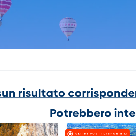
un risultato corrisponden
Potrebbero inte
ULTIMI POSTI DISPONIBILI