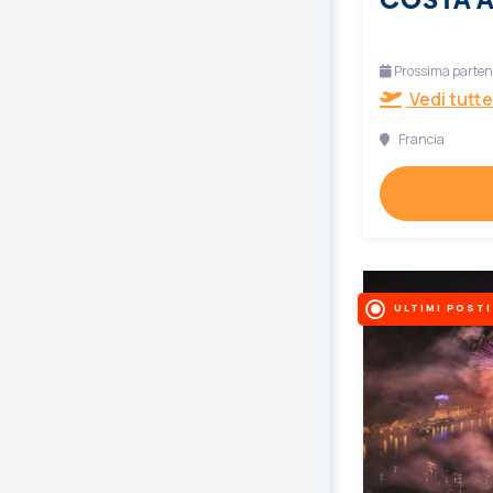
Prossima partenz
Vedi tutte
Francia
ULTIMI POSTI