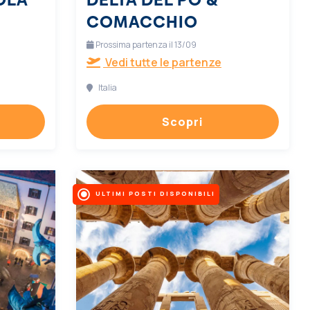
COMACCHIO
Prossima partenza il 13/09
Vedi tutte le partenze
Italia
Scopri
ULTIMI POSTI DISPONIBILI