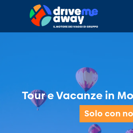
Tour e Vacanze in Mo
Solo con noi