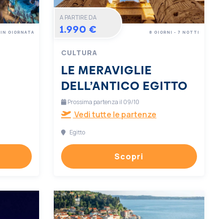
A PARTIRE DA
1.990 €
IN GIORNATA
8 GIORNI - 7 NOTTI
CULTURA
LE MERAVIGLIE
DELL’ANTICO EGITTO
Prossima partenza il 09/10
Vedi tutte le partenze
Egitto
Scopri