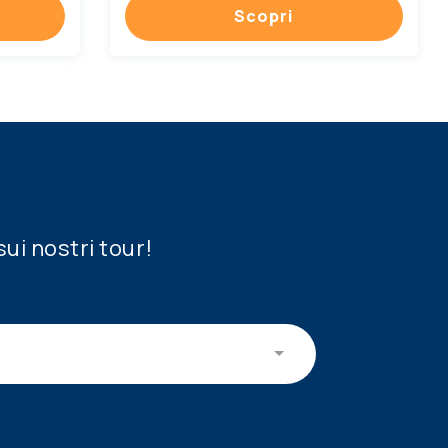
Scopri
sui nostri tour!