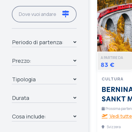
Periodo di partenza:
A PARTIRE DA
Prezzo:
83 €
Tipologia
CULTURA
BERNINA
SANKT 
Durata
Prossima partenza
Cosa include:
Vedi tutte
Svizzera