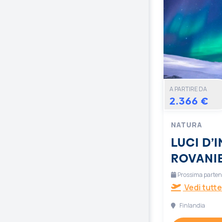
A PARTIRE DA
2.366 €
NATURA
LUCI D’
ROVANI
Prossima partenz
Vedi tutte
Finlandia