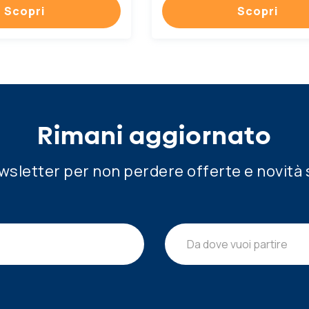
Scopri
Scopri
Rimani aggiornato
newsletter per non perdere offerte e novità 
Da dove vuoi partire