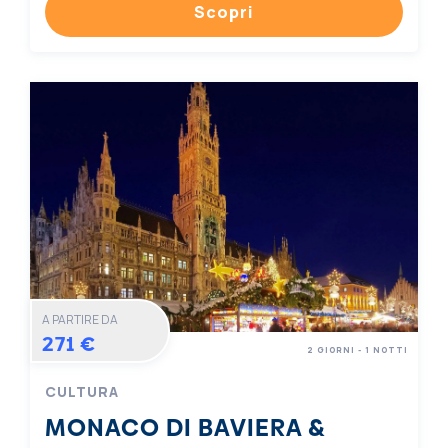
Scopri
A PARTIRE DA
271 €
2 GIORNI - 1 NOTTI
CULTURA
MONACO DI BAVIERA &