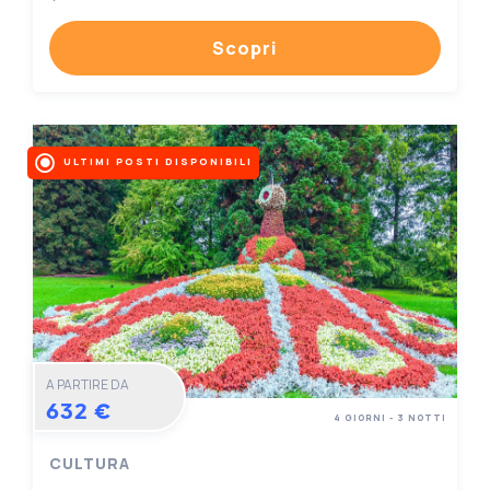
Scopri
ULTIMI POSTI DISPONIBILI
A PARTIRE DA
632 €
4 GIORNI - 3 NOTTI
CULTURA