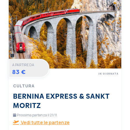
A PARTIRE DA
83 €
IN GIORNATA
CULTURA
BERNINA EXPRESS & SANKT
MORITZ
Prossima partenza il 21/11
Vedi tutte le partenze