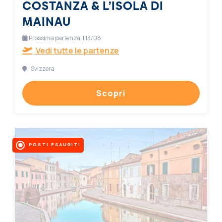
COSTANZA & L’ISOLA DI
MAINAU
Prossima partenza il 13/08
Vedi tutte le partenze
Svizzera
Scopri
POSTI ESAURITI