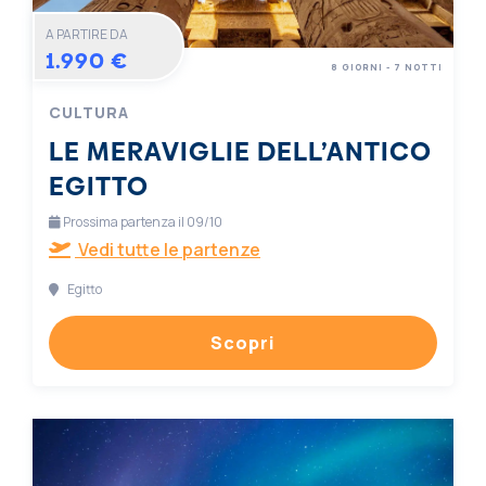
A PARTIRE DA
1.990 €
8 GIORNI - 7 NOTTI
CULTURA
LE MERAVIGLIE DELL’ANTICO
EGITTO
Prossima partenza il 09/10
Vedi tutte le partenze
Egitto
Scopri