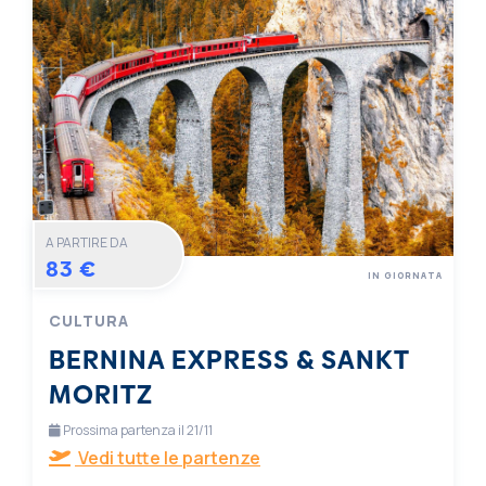
A PARTIRE DA
83 €
IN GIORNATA
CULTURA
BERNINA EXPRESS & SANKT
MORITZ
Prossima partenza il 21/11
Vedi tutte le partenze