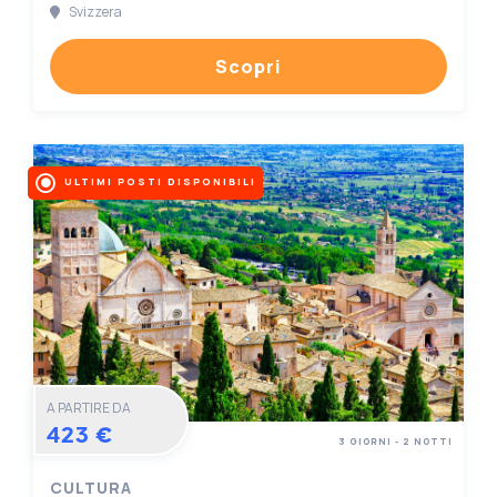
Svizzera
Scopri
ULTIMI POSTI DISPONIBILI
A PARTIRE DA
423 €
3 GIORNI - 2 NOTTI
CULTURA