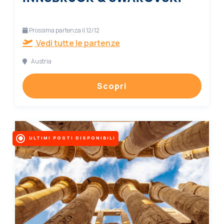
Prossima partenza il 12/12
Vedi tutte le partenze
Austria
Scopri
ULTIMI POSTI DISPONIBILI