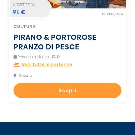
A PARTIRE DA
91 €
IN GIORNATA
CULTURA
PIRANO & PORTOROSE
PRANZO DI PESCE
Prossima partenza il 13/12
Vedi tutte le partenze
Slovenia
Scopri