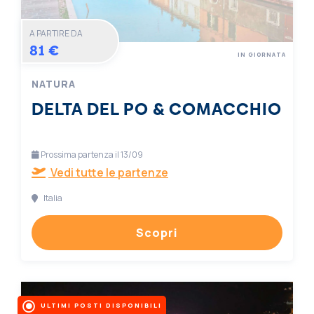
A PARTIRE DA
81 €
IN GIORNATA
NATURA
DELTA DEL PO & COMACCHIO
Prossima partenza il 13/09
Vedi tutte le partenze
Italia
Scopri
ULTIMI POSTI DISPONIBILI