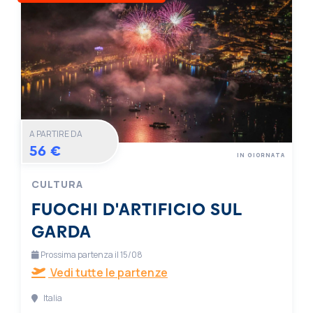
A PARTIRE DA
56 €
IN GIORNATA
CULTURA
FUOCHI D'ARTIFICIO SUL
GARDA
Prossima partenza il 15/08
Vedi tutte le partenze
Italia