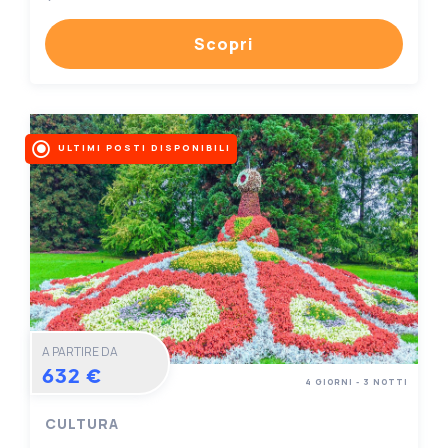
Scopri
ULTIMI POSTI DISPONIBILI
A PARTIRE DA
632 €
4 GIORNI - 3 NOTTI
CULTURA