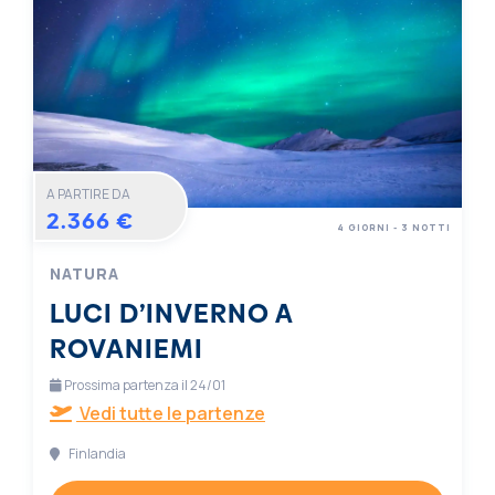
A PARTIRE DA
2.366 €
4 GIORNI - 3 NOTTI
NATURA
LUCI D’INVERNO A
ROVANIEMI
Prossima partenza il 24/01
Vedi tutte le partenze
Finlandia