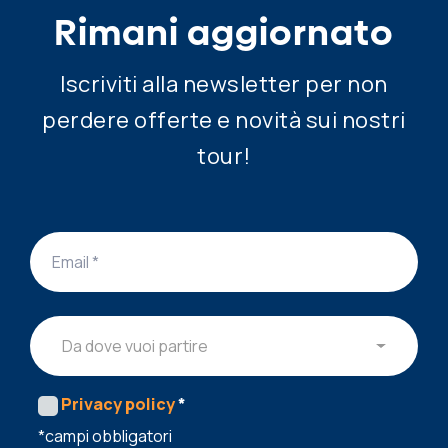
Rimani aggiornato
Iscriviti alla newsletter per non
perdere offerte e novità sui nostri
tour!
Da dove vuoi partire
Privacy policy
*
*campi obbligatori