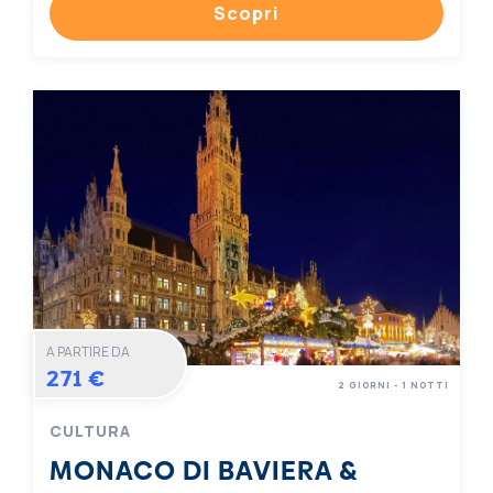
Scopri
A PARTIRE DA
271 €
2 GIORNI - 1 NOTTI
CULTURA
MONACO DI BAVIERA &