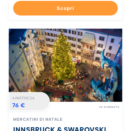
Scopri
A PARTIRE DA
76 €
IN GIORNATA
MERCATINI DI NATALE
INNSBRUCK & SWAROVSKI