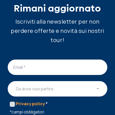
Rimani aggiornato
Iscriviti alla newsletter per non
perdere offerte e novità sui nostri
tour!
Da dove vuoi partire
Privacy policy
*
*campi obbligatori