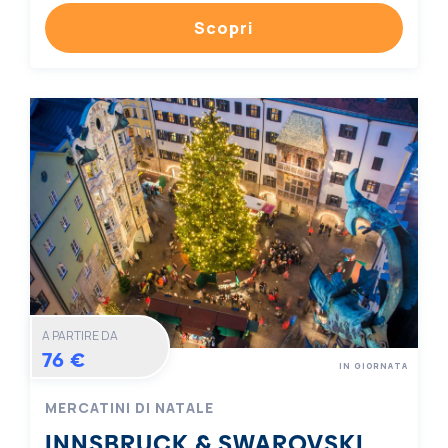
Scopri
A PARTIRE DA
76 €
IN GIORNATA
MERCATINI DI NATALE
INNSBRUCK & SWAROVSKI