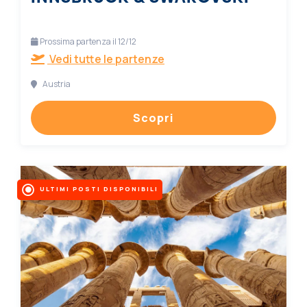
Prossima partenza il 12/12
Vedi tutte le partenze
Austria
Scopri
ULTIMI POSTI DISPONIBILI