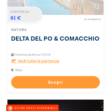
A PARTIRE DA
81 €
IN GIORNATA
NATURA
DELTA DEL PO & COMACCHIO
Prossima partenza il 13/09
Vedi tutte le partenze
Italia
Scopri
ULTIMI POSTI DISPONIBILI