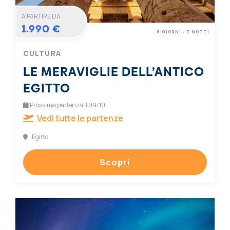
A PARTIRE DA
1.990 €
8 GIORNI - 7 NOTTI
CULTURA
LE MERAVIGLIE DELL’ANTICO
EGITTO
Prossima partenza il 09/10
Vedi tutte le partenze
Egitto
Scopri