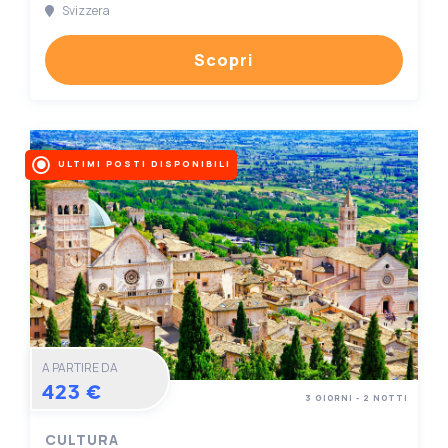
Svizzera
Scopri
ULTIMI POSTI DISPONIBILI
A PARTIRE DA
423 €
3 GIORNI - 2 NOTTI
CULTURA