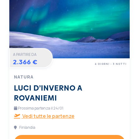
A PARTIRE DA
2.366 €
4 GIORNI - 3 NOTTI
NATURA
LUCI D’INVERNO A
ROVANIEMI
Prossima partenza il 24/01
Vedi tutte le partenze
Finlandia