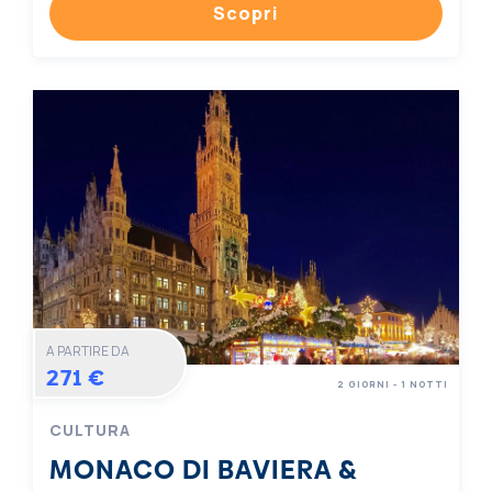
Scopri
A PARTIRE DA
271 €
2 GIORNI - 1 NOTTI
CULTURA
MONACO DI BAVIERA &