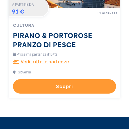
A PARTIRE DA
91 €
IN GIORNATA
CULTURA
PIRANO & PORTOROSE
PRANZO DI PESCE
Prossima partenza il 13/12
Vedi tutte le partenze
Slovenia
Scopri