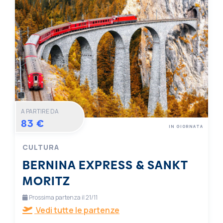
A PARTIRE DA
83 €
IN GIORNATA
CULTURA
BERNINA EXPRESS & SANKT
MORITZ
Prossima partenza il 21/11
Vedi tutte le partenze