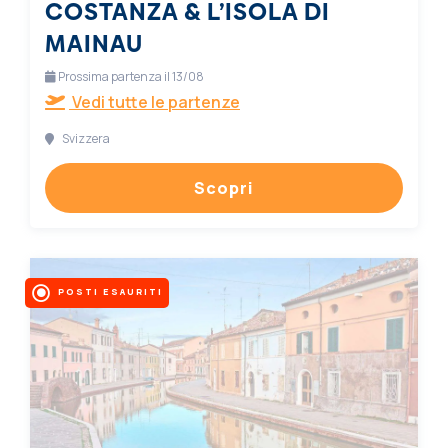
COSTANZA & L’ISOLA DI
MAINAU
Prossima partenza il 13/08
Vedi tutte le partenze
Svizzera
Scopri
POSTI ESAURITI