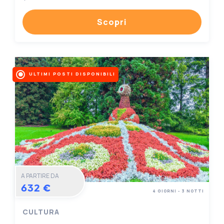
Scopri
ULTIMI POSTI DISPONIBILI
A PARTIRE DA
632 €
4 GIORNI - 3 NOTTI
CULTURA