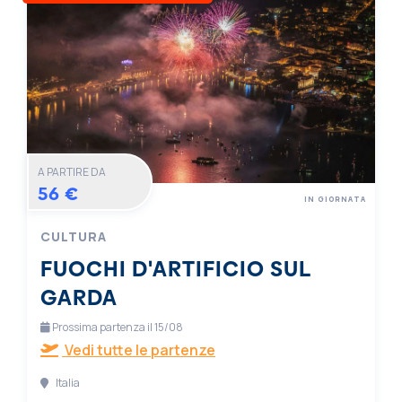
A PARTIRE DA
56 €
IN GIORNATA
CULTURA
FUOCHI D'ARTIFICIO SUL
GARDA
Prossima partenza il 15/08
Vedi tutte le partenze
Italia