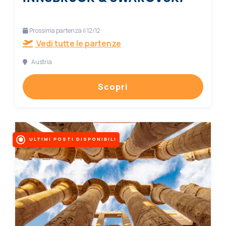
Prossima partenza il 12/12
Vedi tutte le partenze
Austria
Scopri
ULTIMI POSTI DISPONIBILI