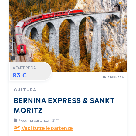
A PARTIRE DA
83 €
IN GIORNATA
CULTURA
BERNINA EXPRESS & SANKT
MORITZ
Prossima partenza il 21/11
Vedi tutte le partenze