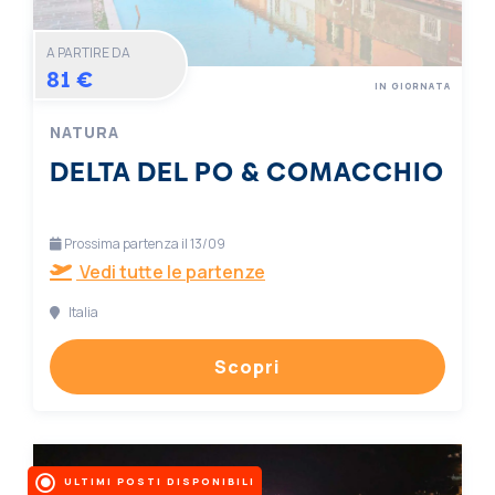
A PARTIRE DA
81 €
IN GIORNATA
NATURA
DELTA DEL PO & COMACCHIO
Prossima partenza il 13/09
Vedi tutte le partenze
Italia
Scopri
ULTIMI POSTI DISPONIBILI