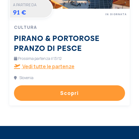
A PARTIRE DA
91 €
IN GIORNATA
CULTURA
PIRANO & PORTOROSE
PRANZO DI PESCE
Prossima partenza il 13/12
Vedi tutte le partenze
Slovenia
Scopri