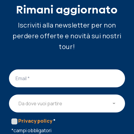
Rimani aggiornato
Iscriviti alla newsletter per non
perdere offerte e novità sui nostri
tour!
Da dove vuoi partire
Privacy policy
*
*campi obbligatori