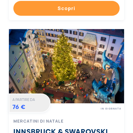
Scopri
A PARTIRE DA
76 €
IN GIORNATA
MERCATINI DI NATALE
INNSBRUCK & SWAROVSKI