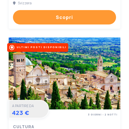
Svizzera
Scopri
ULTIMI POSTI DISPONIBILI
A PARTIRE DA
423 €
3 GIORNI - 2 NOTTI
CULTURA