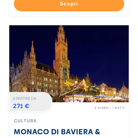
Scopri
A PARTIRE DA
271 €
2 GIORNI - 1 NOTTI
CULTURA
MONACO DI BAVIERA &