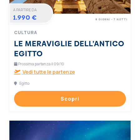
A PARTIRE DA
1.990 €
8 GIORNI - 7 NOTTI
CULTURA
LE MERAVIGLIE DELL’ANTICO
EGITTO
Prossima partenza il 09/10
Vedi tutte le partenze
Egitto
Scopri