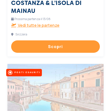
COSTANZA & L’ISOLA DI
MAINAU
Prossima partenza il 13/08
Vedi tutte le partenze
Svizzera
Scopri
POSTI ESAURITI