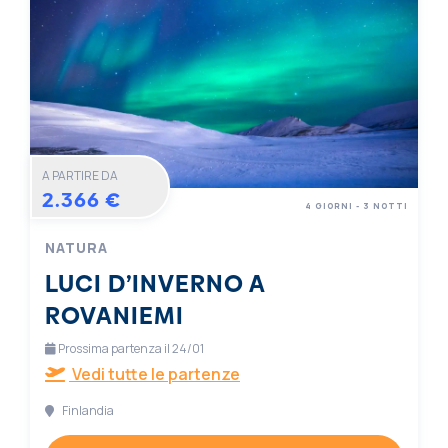
A PARTIRE DA
2.366 €
4 GIORNI - 3 NOTTI
NATURA
LUCI D’INVERNO A
ROVANIEMI
Prossima partenza il 24/01
Vedi tutte le partenze
Finlandia