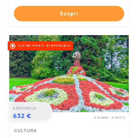
Scopri
ULTIMI POSTI DISPONIBILI
A PARTIRE DA
632 €
4 GIORNI - 3 NOTTI
CULTURA