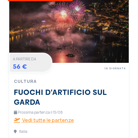
A PARTIRE DA
56 €
IN GIORNATA
CULTURA
FUOCHI D'ARTIFICIO SUL
GARDA
Prossima partenza il 15/08
Vedi tutte le partenze
Italia