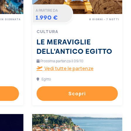
A PARTIRE DA
1.990 €
IN GIORNATA
8 GIORNI - 7 NOTTI
CULTURA
LE MERAVIGLIE
DELL’ANTICO EGITTO
Prossima partenza il 09/10
Vedi tutte le partenze
Egitto
Scopri