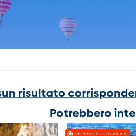
un risultato corrisponden
Potrebbero inte
ULTIMI POSTI DISPONIBILI