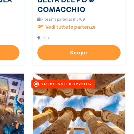
COMACCHIO
Prossima partenza il 13/09
Vedi tutte le partenze
Italia
Scopri
ULTIMI POSTI DISPONIBILI