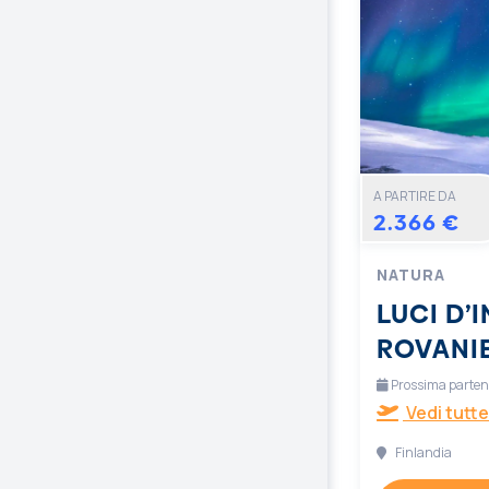
A PARTIRE DA
2.366 €
NATURA
LUCI D’
ROVANI
Prossima partenz
Vedi tutte
Finlandia