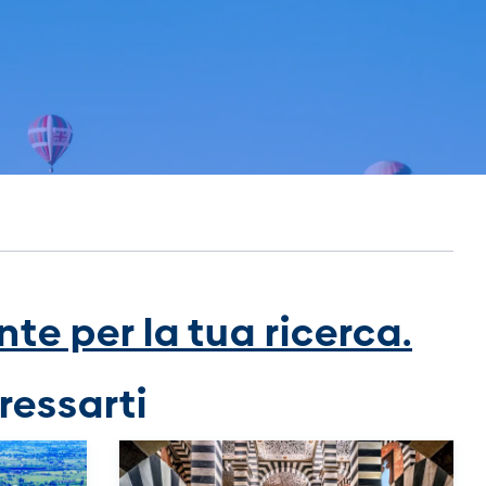
te per la tua ricerca.
ressarti