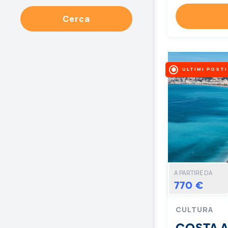
Cerca
ULTIMI POSTI
A PARTIRE DA
770 €
CULTURA
COSTA 