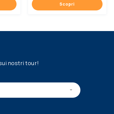
Scopri
sui nostri tour!