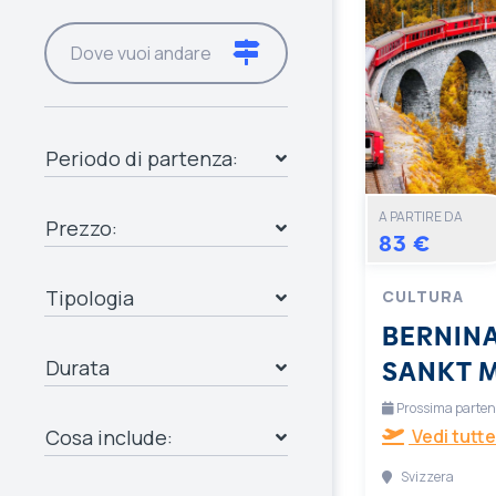
Periodo di partenza:
A PARTIRE DA
Prezzo:
83 €
Tipologia
CULTURA
BERNINA
SANKT 
Durata
Prossima partenza
Cosa include:
Vedi tutte
Svizzera