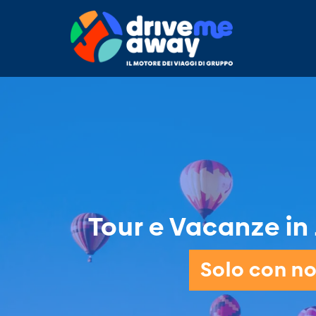
Tour e Vacanze in 
Solo con noi