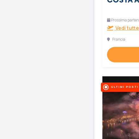
Prossima partenz
Vedi tutte
Francia
ULTIMI POSTI