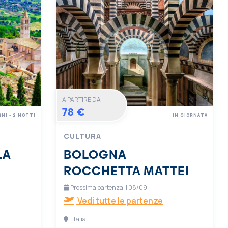
A PARTIRE DA
78 €
RNI - 2 NOTTI
IN GIORNATA
CULTURA
LA
BOLOGNA
ROCCHETTA MATTEI
Prossima partenza il 08/09
Vedi tutte le partenze
Italia