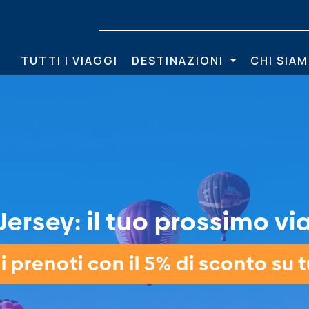
TUTTI I VIAGGI
DESTINAZIONI
CHI SIA
Jersey: il tuo prossimo via
 prenoti con il 5% di sconto su tu