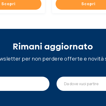
Scopri
Scopri
Rimani aggiornato
newsletter per non perdere offerte e novità 
Da dove vuoi partire