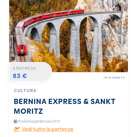
A PARTIRE DA
83 €
IN GIORNATA
CULTURA
BERNINA EXPRESS & SANKT
MORITZ
Prossima partenza il 21/11
Vedi tutte le partenze