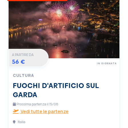
A PARTIRE DA
56 €
IN GIORNATA
CULTURA
FUOCHI D'ARTIFICIO SUL
GARDA
Prossima partenza il 15/08
Vedi tutte le partenze
Italia