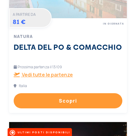
A PARTIRE DA
81 €
IN GIORNATA
NATURA
DELTA DEL PO & COMACCHIO
Prossima partenza il 13/09
Vedi tutte le partenze
Italia
Scopri
ULTIMI POSTI DISPONIBILI