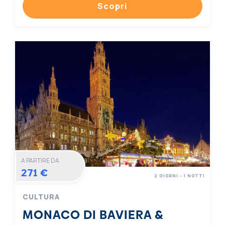
Scopri
A PARTIRE DA
271 €
2 GIORNI - 1 NOTTI
CULTURA
MONACO DI BAVIERA &