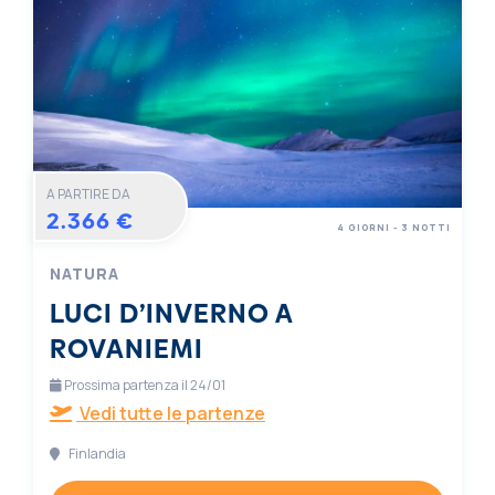
A PARTIRE DA
2.366 €
4 GIORNI - 3 NOTTI
NATURA
LUCI D’INVERNO A
ROVANIEMI
Prossima partenza il 24/01
Vedi tutte le partenze
Finlandia