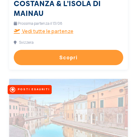
COSTANZA & L’ISOLA DI
MAINAU
Prossima partenza il 13/08
Vedi tutte le partenze
Svizzera
Scopri
POSTI ESAURITI