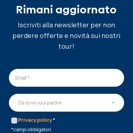
Rimani aggiornato
Iscriviti alla newsletter per non
perdere offerte e novità sui nostri
tour!
Da dove vuoi partire
Privacy policy
*
*campi obbligatori