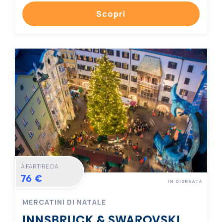
Scopri
A PARTIRE DA
76 €
IN GIORNATA
MERCATINI DI NATALE
INNSBRUCK & SWAROVSKI