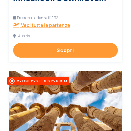
Prossima partenza il 12/12
Vedi tutte le partenze
Austria
Scopri
ULTIMI POSTI DISPONIBILI