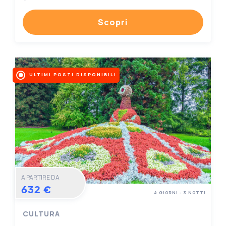
Scopri
ULTIMI POSTI DISPONIBILI
A PARTIRE DA
632 €
4 GIORNI - 3 NOTTI
CULTURA