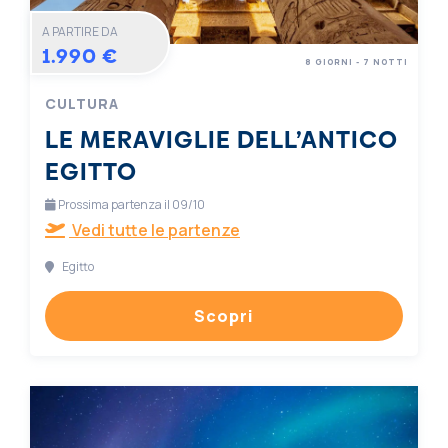
A PARTIRE DA
1.990 €
8 GIORNI - 7 NOTTI
CULTURA
LE MERAVIGLIE DELL’ANTICO
EGITTO
Prossima partenza il 09/10
Vedi tutte le partenze
Egitto
Scopri