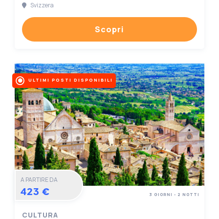
Svizzera
Scopri
ULTIMI POSTI DISPONIBILI
A PARTIRE DA
423 €
3 GIORNI - 2 NOTTI
CULTURA