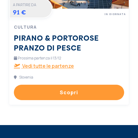
A PARTIRE DA
91 €
IN GIORNATA
CULTURA
PIRANO & PORTOROSE
PRANZO DI PESCE
Prossima partenza il 13/12
Vedi tutte le partenze
Slovenia
Scopri