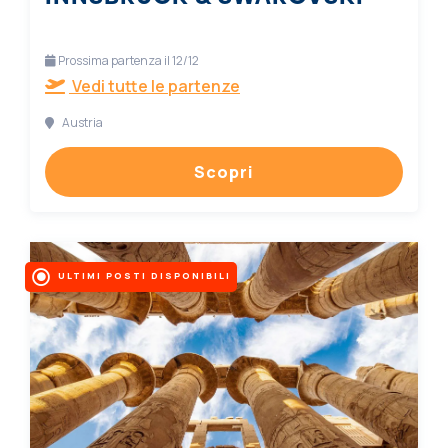
Prossima partenza il 12/12
Vedi tutte le partenze
Austria
Scopri
ULTIMI POSTI DISPONIBILI