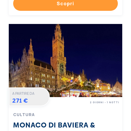
Scopri
A PARTIRE DA
271 €
2 GIORNI - 1 NOTTI
CULTURA
MONACO DI BAVIERA &