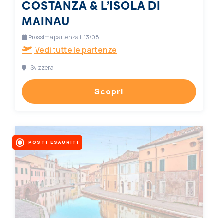
COSTANZA & L’ISOLA DI
MAINAU
Prossima partenza il 13/08
Vedi tutte le partenze
Svizzera
Scopri
POSTI ESAURITI