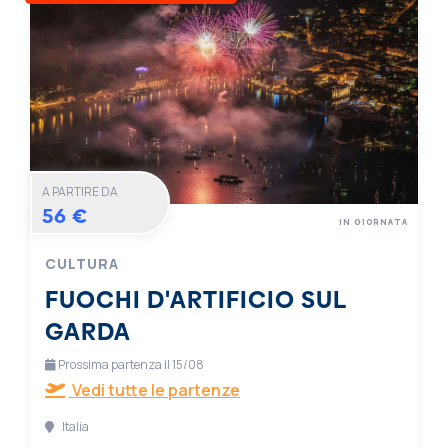
A PARTIRE DA
56 €
IN GIORNATA
CULTURA
FUOCHI D'ARTIFICIO SUL
GARDA
Prossima partenza il 15/08
Vedi tutte le partenze
Italia