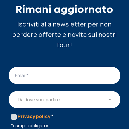
Rimani aggiornato
Iscriviti alla newsletter per non
perdere offerte e novità sui nostri
tour!
Da dove vuoi partire
Privacy policy
*
*campi obbligatori