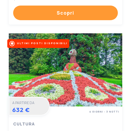
Scopri
ULTIMI POSTI DISPONIBILI
A PARTIRE DA
632 €
4 GIORNI - 3 NOTTI
CULTURA