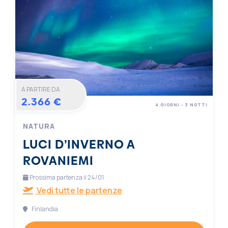
A PARTIRE DA
2.366 €
4 GIORNI - 3 NOTTI
NATURA
LUCI D’INVERNO A
ROVANIEMI
Prossima partenza il 24/01
Vedi tutte le partenze
Finlandia