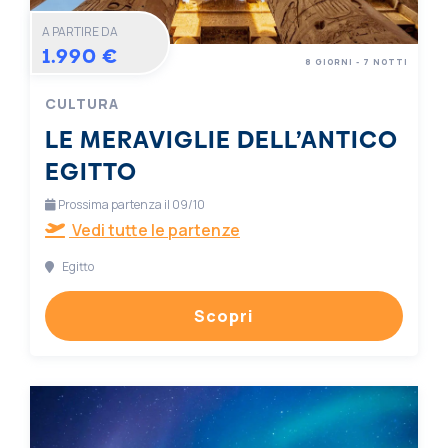
A PARTIRE DA
1.990 €
8 GIORNI - 7 NOTTI
CULTURA
LE MERAVIGLIE DELL’ANTICO
EGITTO
Prossima partenza il 09/10
Vedi tutte le partenze
Egitto
Scopri