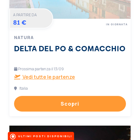
A PARTIRE DA
81 €
IN GIORNATA
NATURA
DELTA DEL PO & COMACCHIO
Prossima partenza il 13/09
Vedi tutte le partenze
Italia
Scopri
ULTIMI POSTI DISPONIBILI