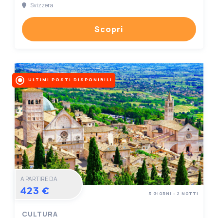
Svizzera
Scopri
ULTIMI POSTI DISPONIBILI
A PARTIRE DA
423 €
3 GIORNI - 2 NOTTI
CULTURA