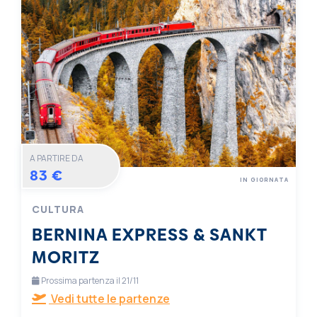
A PARTIRE DA
83 €
IN GIORNATA
CULTURA
BERNINA EXPRESS & SANKT
MORITZ
Prossima partenza il 21/11
Vedi tutte le partenze