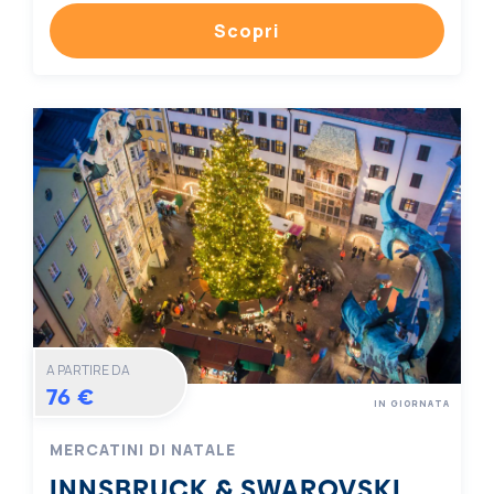
Scopri
A PARTIRE DA
76 €
IN GIORNATA
MERCATINI DI NATALE
INNSBRUCK & SWAROVSKI