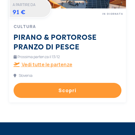
A PARTIRE DA
91 €
IN GIORNATA
CULTURA
PIRANO & PORTOROSE
PRANZO DI PESCE
Prossima partenza il 13/12
Vedi tutte le partenze
Slovenia
Scopri