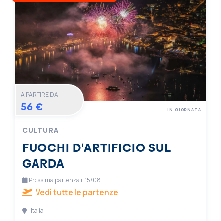
A PARTIRE DA
56 €
IN GIORNATA
CULTURA
FUOCHI D'ARTIFICIO SUL
GARDA
Prossima partenza il 15/08
Vedi tutte le partenze
Italia