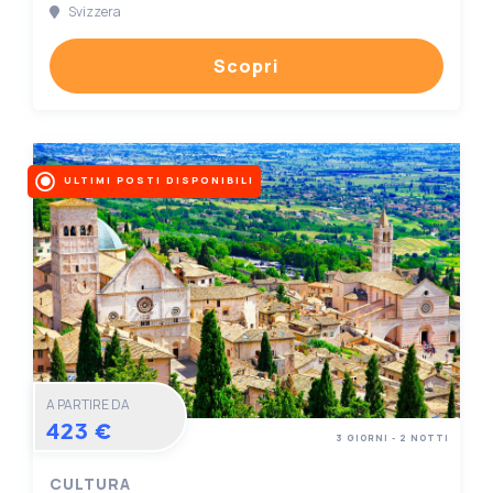
Svizzera
Scopri
ULTIMI POSTI DISPONIBILI
A PARTIRE DA
423 €
3 GIORNI - 2 NOTTI
CULTURA