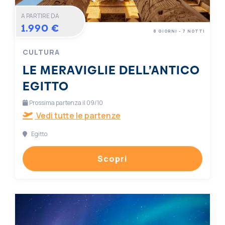
A PARTIRE DA
1.990 €
8 GIORNI - 7 NOTTI
CULTURA
LE MERAVIGLIE DELL’ANTICO
EGITTO
Prossima partenza il 09/10
Vedi tutte le partenze
Egitto
Scopri