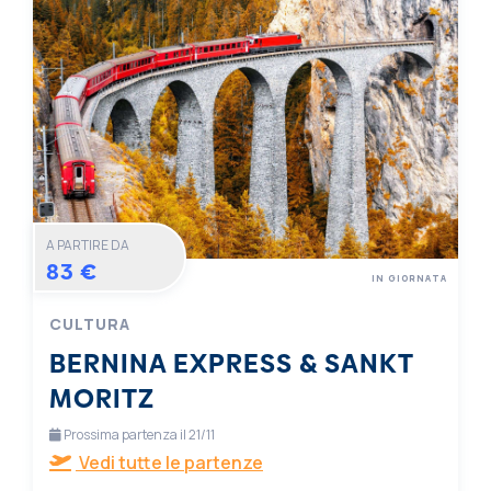
A PARTIRE DA
83 €
IN GIORNATA
CULTURA
BERNINA EXPRESS & SANKT
MORITZ
Prossima partenza il 21/11
Vedi tutte le partenze