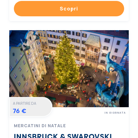
Scopri
A PARTIRE DA
76 €
IN GIORNATA
MERCATINI DI NATALE
INNSBRUCK & SWAROVSKI