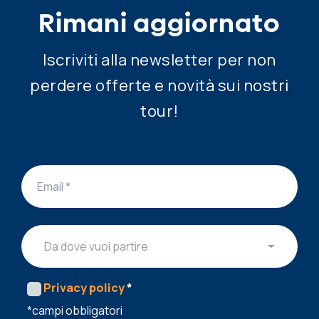
Rimani aggiornato
Iscriviti alla newsletter per non
perdere offerte e novità sui nostri
tour!
Da dove vuoi partire
Privacy policy
*
*campi obbligatori