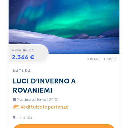
A PARTIRE DA
2.366 €
4 GIORNI - 3 NOTTI
NATURA
LUCI D’INVERNO A
ROVANIEMI
Prossima partenza il 24/01
Vedi tutte le partenze
Finlandia