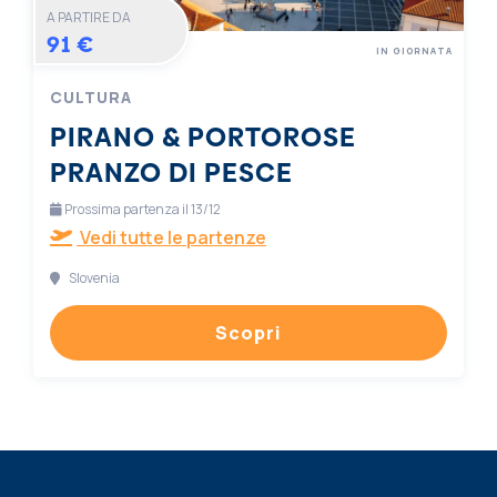
A PARTIRE DA
91 €
IN GIORNATA
CULTURA
PIRANO & PORTOROSE
PRANZO DI PESCE
Prossima partenza il 13/12
Vedi tutte le partenze
Slovenia
Scopri