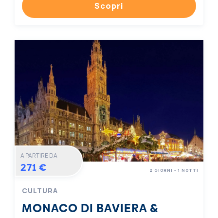
Scopri
A PARTIRE DA
271 €
2 GIORNI - 1 NOTTI
CULTURA
MONACO DI BAVIERA &