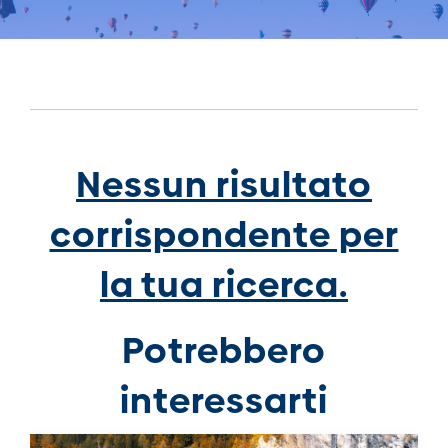
Nessun risultato
corrispondente per
la tua ricerca.
Potrebbero
interessarti