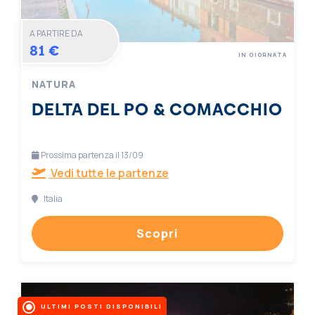
A PARTIRE DA
81 €
IN GIORNATA
NATURA
DELTA DEL PO & COMACCHIO
Prossima partenza il 13/09
Vedi tutte le partenze
Italia
Scopri
ULTIMI POSTI DISPONIBILI