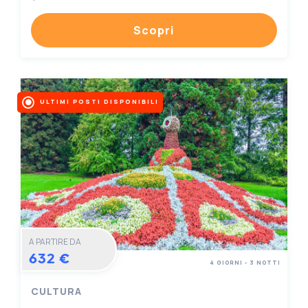
Scopri
ULTIMI POSTI DISPONIBILI
A PARTIRE DA
632 €
4 GIORNI - 3 NOTTI
CULTURA