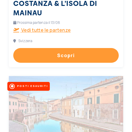
COSTANZA & L’ISOLA DI
MAINAU
Prossima partenza il 13/08
Vedi tutte le partenze
Svizzera
Scopri
POSTI ESAURITI