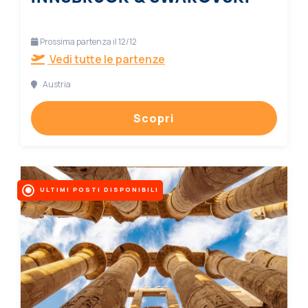
Prossima partenza il 12/12
Vedi tutte le partenze
Austria
Scopri
ULTIMI POSTI DISPONIBILI