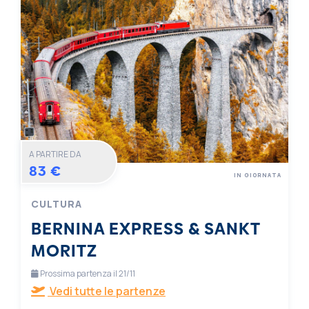
A PARTIRE DA
83 €
IN GIORNATA
CULTURA
BERNINA EXPRESS & SANKT
MORITZ
Prossima partenza il 21/11
Vedi tutte le partenze