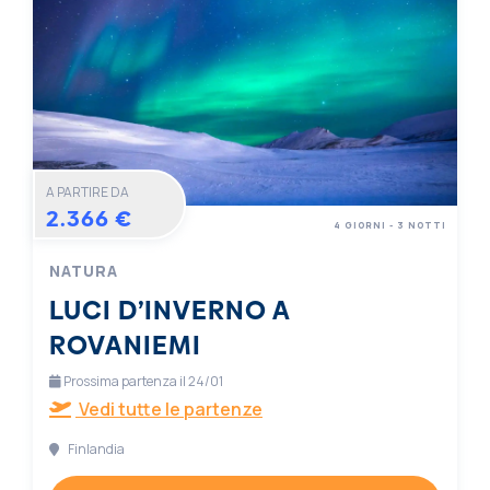
A PARTIRE DA
2.366 €
4 GIORNI - 3 NOTTI
NATURA
LUCI D’INVERNO A
ROVANIEMI
Prossima partenza il 24/01
Vedi tutte le partenze
Finlandia