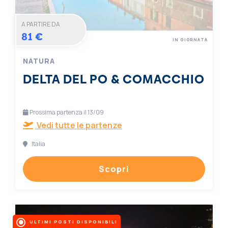
A PARTIRE DA
81 €
IN GIORNATA
NATURA
DELTA DEL PO & COMACCHIO
Prossima partenza il 13/09
Vedi tutte le partenze
Italia
Scopri
ULTIMI POSTI DISPONIBILI