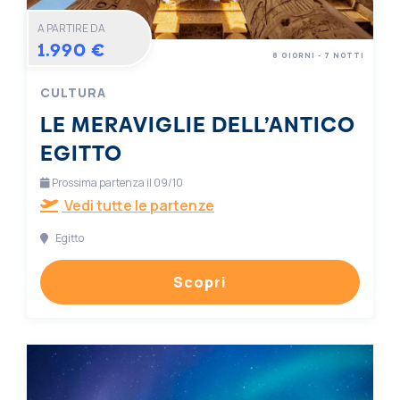
A PARTIRE DA
1.990 €
8 GIORNI - 7 NOTTI
CULTURA
LE MERAVIGLIE DELL’ANTICO
EGITTO
Prossima partenza il 09/10
Vedi tutte le partenze
Egitto
Scopri