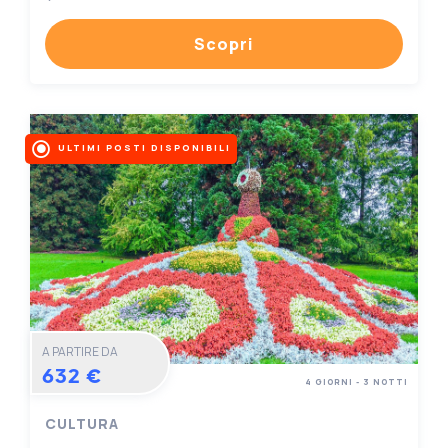
Scopri
ULTIMI POSTI DISPONIBILI
A PARTIRE DA
632 €
4 GIORNI - 3 NOTTI
CULTURA