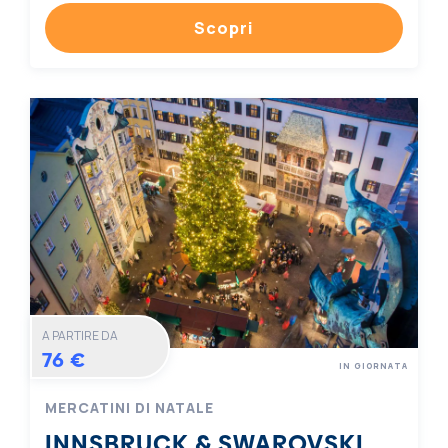
Scopri
A PARTIRE DA
76 €
IN GIORNATA
MERCATINI DI NATALE
INNSBRUCK & SWAROVSKI