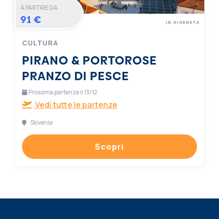
A PARTIRE DA
91 €
IN GIORNATA
CULTURA
PIRANO & PORTOROSE
PRANZO DI PESCE
Prossima partenza il 13/12
Vedi tutte le partenze
Slovenia
Scopri