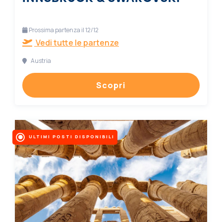
Prossima partenza il 12/12
Vedi tutte le partenze
Austria
Scopri
ULTIMI POSTI DISPONIBILI