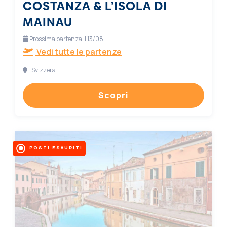
COSTANZA & L’ISOLA DI
MAINAU
Prossima partenza il 13/08
Vedi tutte le partenze
Svizzera
Scopri
POSTI ESAURITI