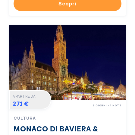
Scopri
A PARTIRE DA
271 €
2 GIORNI - 1 NOTTI
CULTURA
MONACO DI BAVIERA &