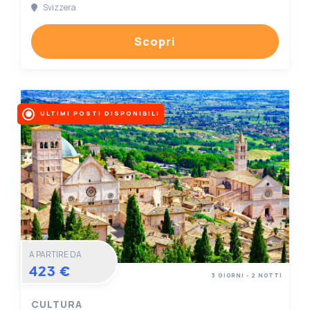
Svizzera
Scopri
ULTIMI POSTI DISPONIBILI
A PARTIRE DA
423 €
3 GIORNI - 2 NOTTI
CULTURA