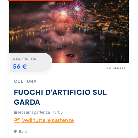
A PARTIRE DA
56 €
IN GIORNATA
CULTURA
FUOCHI D'ARTIFICIO SUL
GARDA
Prossima partenza il 15/08
Vedi tutte le partenze
Italia