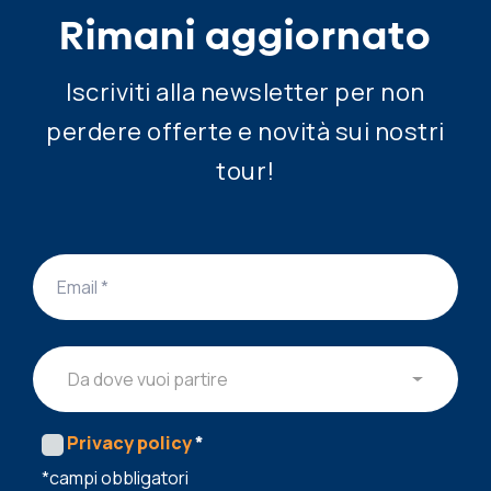
Rimani aggiornato
Iscriviti alla newsletter per non
perdere offerte e novità sui nostri
tour!
Da dove vuoi partire
Privacy policy
*
*campi obbligatori