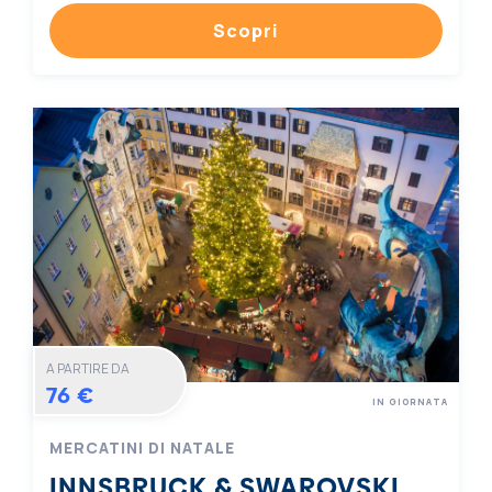
Scopri
A PARTIRE DA
76 €
IN GIORNATA
MERCATINI DI NATALE
INNSBRUCK & SWAROVSKI