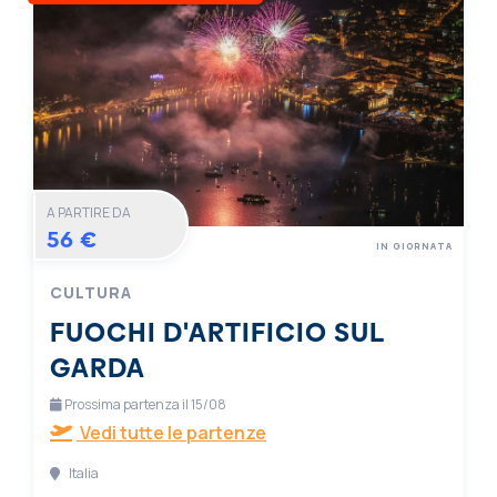
A PARTIRE DA
56 €
IN GIORNATA
CULTURA
FUOCHI D'ARTIFICIO SUL
GARDA
Prossima partenza il 15/08
Vedi tutte le partenze
Italia