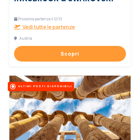
Prossima partenza il 12/12
Vedi tutte le partenze
Austria
Scopri
ULTIMI POSTI DISPONIBILI