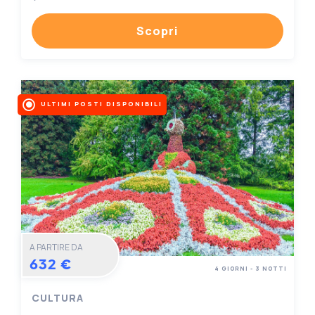
Scopri
ULTIMI POSTI DISPONIBILI
A PARTIRE DA
632 €
4 GIORNI - 3 NOTTI
CULTURA