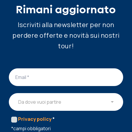
Rimani aggiornato
Iscriviti alla newsletter per non
perdere offerte e novità sui nostri
tour!
Da dove vuoi partire
Privacy policy
*
*campi obbligatori