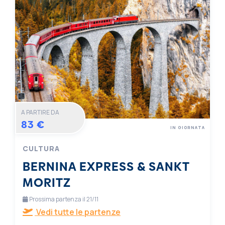
A PARTIRE DA
83 €
IN GIORNATA
CULTURA
BERNINA EXPRESS & SANKT
MORITZ
Prossima partenza il 21/11
Vedi tutte le partenze