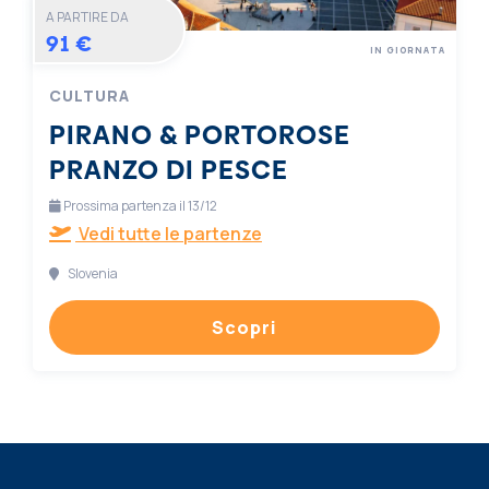
A PARTIRE DA
91 €
IN GIORNATA
CULTURA
PIRANO & PORTOROSE
PRANZO DI PESCE
Prossima partenza il 13/12
Vedi tutte le partenze
Slovenia
Scopri