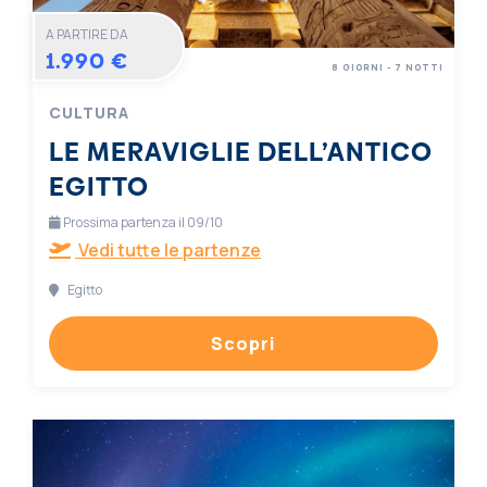
A PARTIRE DA
1.990 €
8 GIORNI - 7 NOTTI
CULTURA
LE MERAVIGLIE DELL’ANTICO
EGITTO
Prossima partenza il 09/10
Vedi tutte le partenze
Egitto
Scopri