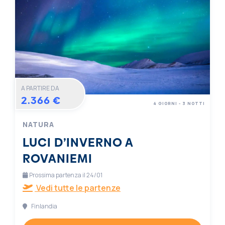
A PARTIRE DA
2.366 €
4 GIORNI - 3 NOTTI
NATURA
LUCI D’INVERNO A
ROVANIEMI
Prossima partenza il 24/01
Vedi tutte le partenze
Finlandia