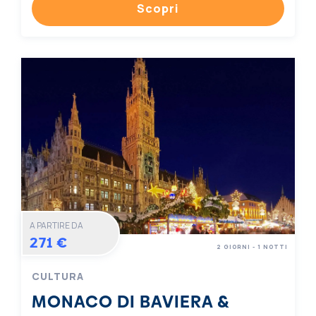
Scopri
A PARTIRE DA
271 €
2 GIORNI - 1 NOTTI
CULTURA
MONACO DI BAVIERA &