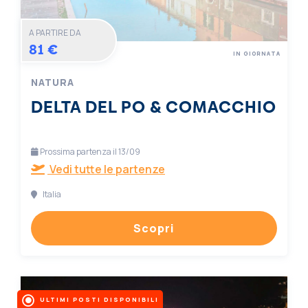
A PARTIRE DA
81 €
IN GIORNATA
NATURA
DELTA DEL PO & COMACCHIO
Prossima partenza il 13/09
Vedi tutte le partenze
Italia
Scopri
ULTIMI POSTI DISPONIBILI