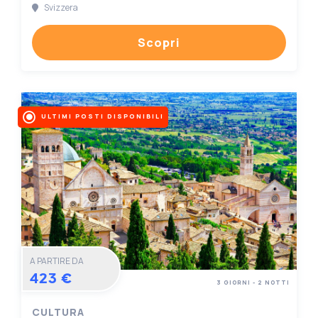
Svizzera
Scopri
ULTIMI POSTI DISPONIBILI
A PARTIRE DA
423 €
3 GIORNI - 2 NOTTI
CULTURA