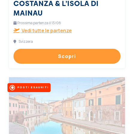
COSTANZA & L’ISOLA DI
MAINAU
Prossima partenza il 13/08
Vedi tutte le partenze
Svizzera
Scopri
POSTI ESAURITI