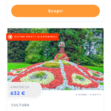
Scopri
ULTIMI POSTI DISPONIBILI
A PARTIRE DA
632 €
4 GIORNI - 3 NOTTI
CULTURA