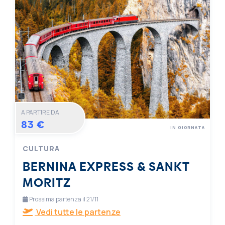
A PARTIRE DA
83 €
IN GIORNATA
CULTURA
BERNINA EXPRESS & SANKT
MORITZ
Prossima partenza il 21/11
Vedi tutte le partenze