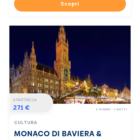
Scopri
A PARTIRE DA
271 €
2 GIORNI - 1 NOTTI
CULTURA
MONACO DI BAVIERA &