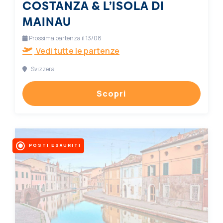
COSTANZA & L’ISOLA DI
MAINAU
Prossima partenza il 13/08
Vedi tutte le partenze
Svizzera
Scopri
POSTI ESAURITI