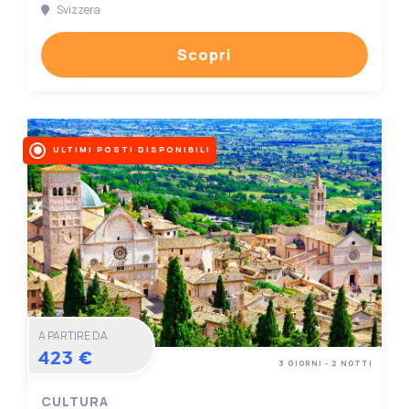
Svizzera
Scopri
ULTIMI POSTI DISPONIBILI
A PARTIRE DA
423 €
3 GIORNI - 2 NOTTI
CULTURA