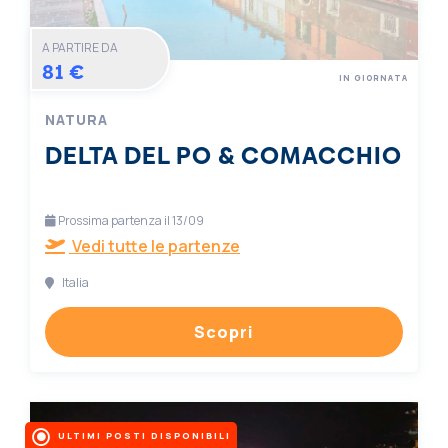
A PARTIRE DA
81 €
IN GIORNATA
NATURA
DELTA DEL PO & COMACCHIO
Prossima partenza il 13/09
Vedi tutte le partenze
Italia
Scopri
ULTIMI POSTI DISPONIBILI