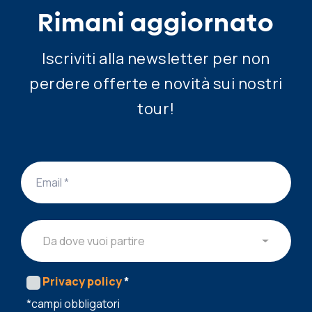
Rimani aggiornato
Iscriviti alla newsletter per non
perdere offerte e novità sui nostri
tour!
Da dove vuoi partire
Privacy policy
*
*campi obbligatori