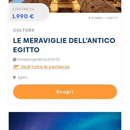
A PARTIRE DA
1.990 €
8 GIORNI - 7 NOTTI
CULTURA
LE MERAVIGLIE DELL’ANTICO
EGITTO
Prossima partenza il 09/10
Vedi tutte le partenze
Egitto
Scopri