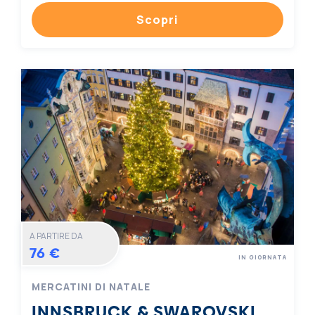
Scopri
A PARTIRE DA
76 €
IN GIORNATA
MERCATINI DI NATALE
INNSBRUCK & SWAROVSKI