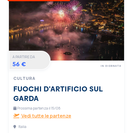
A PARTIRE DA
56 €
IN GIORNATA
CULTURA
FUOCHI D'ARTIFICIO SUL
GARDA
Prossima partenza il 15/08
Vedi tutte le partenze
Italia