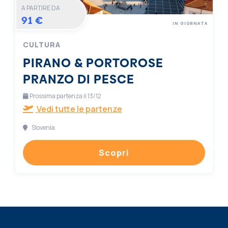
A PARTIRE DA
91 €
IN GIORNATA
CULTURA
PIRANO & PORTOROSE
PRANZO DI PESCE
Prossima partenza il 13/12
Vedi tutte le partenze
Slovenia
Scopri