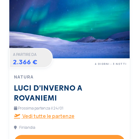
A PARTIRE DA
2.366 €
4 GIORNI - 3 NOTTI
NATURA
LUCI D’INVERNO A
ROVANIEMI
Prossima partenza il 24/01
Vedi tutte le partenze
Finlandia