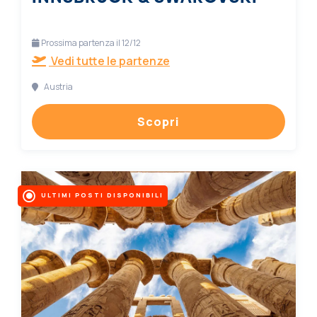
Prossima partenza il 12/12
Vedi tutte le partenze
Austria
Scopri
ULTIMI POSTI DISPONIBILI