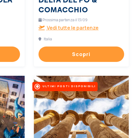
COMACCHIO
Prossima partenza il 13/09
Vedi tutte le partenze
Italia
Scopri
ULTIMI POSTI DISPONIBILI