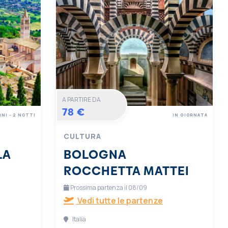
A PARTIRE DA
78 €
RNI - 2 NOTTI
IN GIORNATA
CULTURA
LA
BOLOGNA
ROCCHETTA MATTEI
Prossima partenza il 08/09
Vedi tutte le partenze
Italia