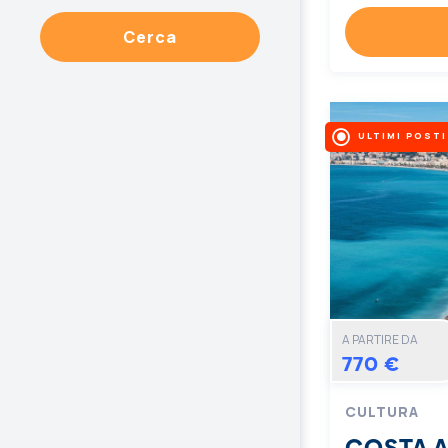
Cerca
ULTIMI POSTI
A PARTIRE DA
770 €
CULTURA
COSTA 