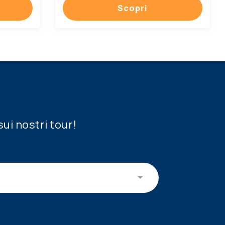
Scopri
sui nostri tour!