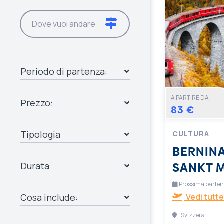
Periodo di partenza:
A PARTIRE DA
Prezzo:
83 €
Tipologia
CULTURA
BERNINA
SANKT 
Durata
Prossima partenza
Cosa include:
Vedi tutte
Svizzera