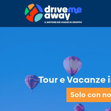
Tour e Vacanze in
Solo con noi