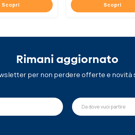
Scopri
Scopri
Rimani aggiornato
newsletter per non perdere offerte e novità 
Da dove vuoi partire