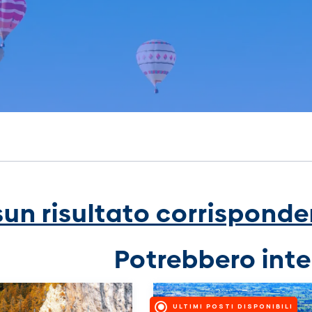
un risultato corrisponden
Potrebbero inte
ULTIMI POSTI DISPONIBILI