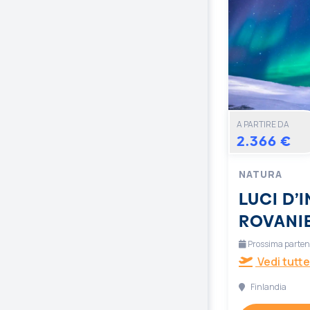
A PARTIRE DA
2.366 €
NATURA
LUCI D’
ROVANI
Prossima partenz
Vedi tutte
Finlandia