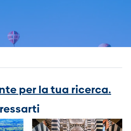
te per la tua ricerca.
ressarti