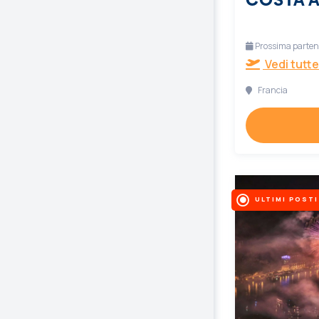
Prossima partenz
Vedi tutte
Francia
ULTIMI POSTI