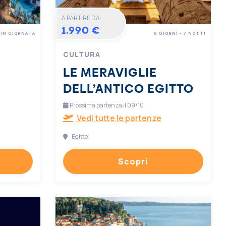
A PARTIRE DA
1.990 €
IN GIORNATA
8 GIORNI - 7 NOTTI
CULTURA
LE MERAVIGLIE
DELL’ANTICO EGITTO
Prossima partenza il 09/10
Vedi tutte le partenze
Egitto
Scopri