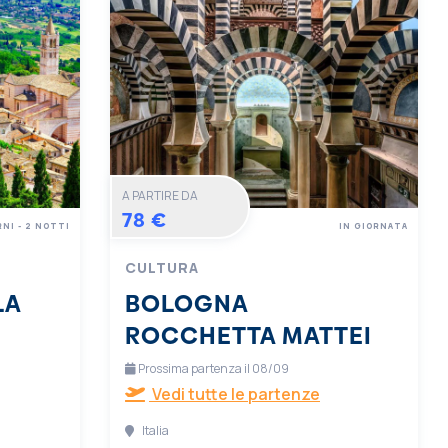
A PARTIRE DA
78 €
RNI - 2 NOTTI
IN GIORNATA
CULTURA
LA
BOLOGNA
ROCCHETTA MATTEI
Prossima partenza il 08/09
Vedi tutte le partenze
Italia