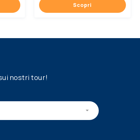
Scopri
sui nostri tour!