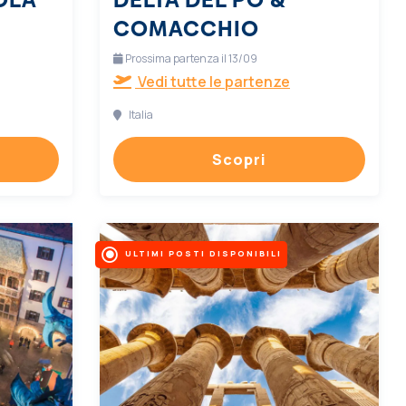
COMACCHIO
Prossima partenza il 13/09
Vedi tutte le partenze
Italia
Scopri
ULTIMI POSTI DISPONIBILI