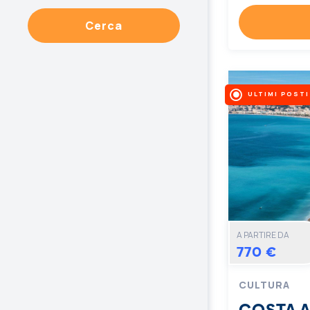
Cerca
ULTIMI POSTI
A PARTIRE DA
770 €
CULTURA
COSTA 