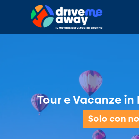
Tour e Vacanze in E
Solo con noi