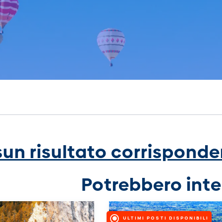
un risultato corrisponden
Potrebbero inte
ULTIMI POSTI DISPONIBILI