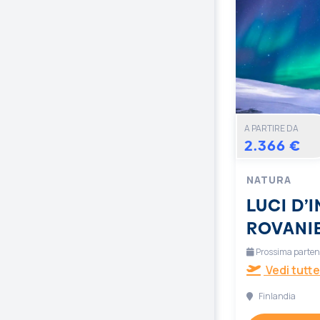
A PARTIRE DA
2.366 €
NATURA
LUCI D’
ROVANI
Prossima partenz
Vedi tutte
Finlandia