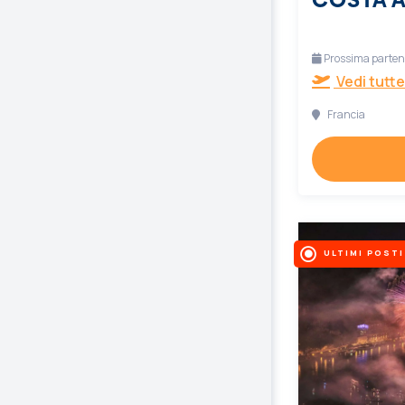
Prossima partenz
Vedi tutte
Francia
ULTIMI POSTI