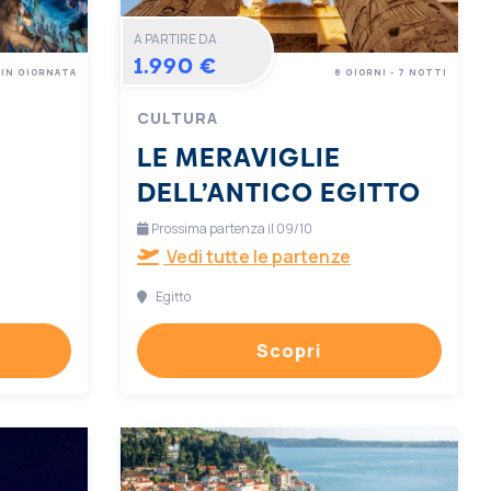
A PARTIRE DA
1.990 €
IN GIORNATA
8 GIORNI - 7 NOTTI
CULTURA
LE MERAVIGLIE
DELL’ANTICO EGITTO
Prossima partenza il 09/10
Vedi tutte le partenze
Egitto
Scopri