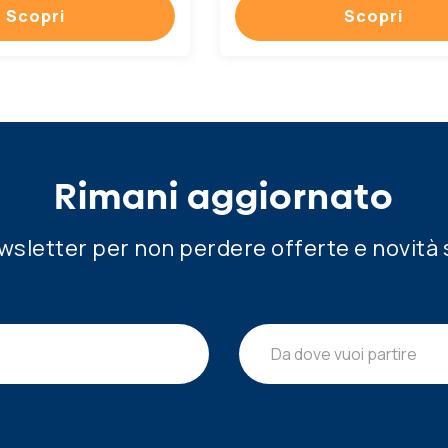
Scopri
Scopri
Rimani aggiornato
newsletter per non perdere offerte e novità 
Da dove vuoi partire