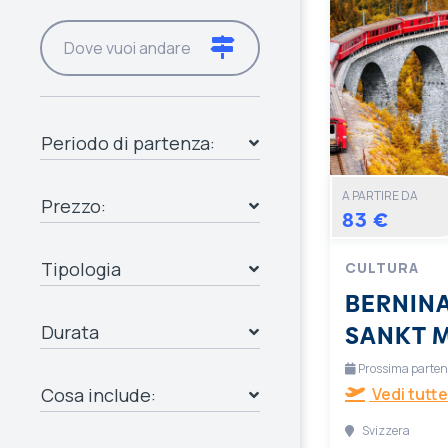
Periodo di partenza:
A PARTIRE DA
Prezzo:
83 €
Tipologia
CULTURA
BERNINA
SANKT 
Durata
Prossima partenza
Cosa include:
Vedi tutte
Svizzera