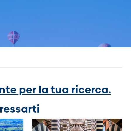
te per la tua ricerca.
ressarti