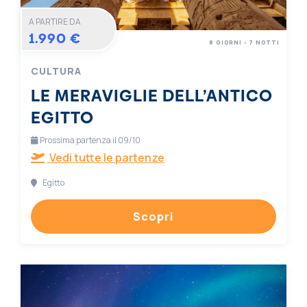
A PARTIRE DA
1.990 €
8 GIORNI - 7 NOTTI
CULTURA
LE MERAVIGLIE DELL’ANTICO
EGITTO
Prossima partenza il 09/10
Vedi tutte le partenze
Egitto
Scopri