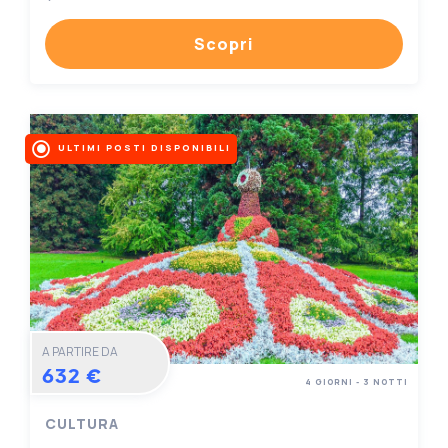
Scopri
ULTIMI POSTI DISPONIBILI
A PARTIRE DA
632 €
4 GIORNI - 3 NOTTI
CULTURA