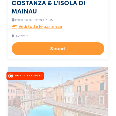
COSTANZA & L’ISOLA DI
MAINAU
Prossima partenza il 13/08
Vedi tutte le partenze
Svizzera
Scopri
POSTI ESAURITI