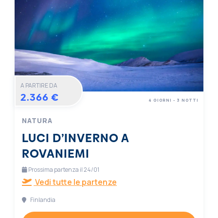
A PARTIRE DA
2.366 €
4 GIORNI - 3 NOTTI
NATURA
LUCI D’INVERNO A
ROVANIEMI
Prossima partenza il 24/01
Vedi tutte le partenze
Finlandia