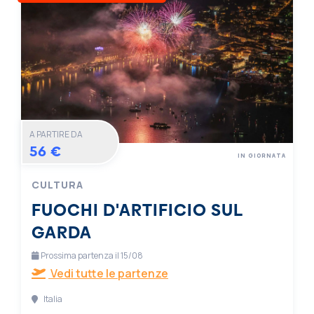
A PARTIRE DA
56 €
IN GIORNATA
CULTURA
FUOCHI D'ARTIFICIO SUL
GARDA
Prossima partenza il 15/08
Vedi tutte le partenze
Italia