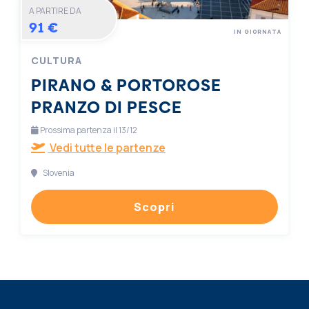
A PARTIRE DA
91 €
IN GIORNATA
CULTURA
PIRANO & PORTOROSE
PRANZO DI PESCE
Prossima partenza il 13/12
Vedi tutte le partenze
Slovenia
Scopri