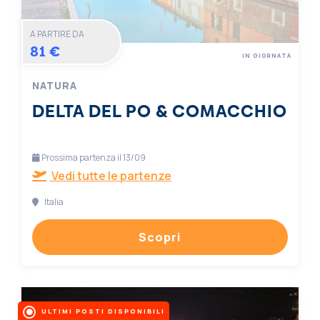
A PARTIRE DA
81 €
IN GIORNATA
NATURA
DELTA DEL PO & COMACCHIO
Prossima partenza il 13/09
Vedi tutte le partenze
Italia
Scopri
ULTIMI POSTI DISPONIBILI