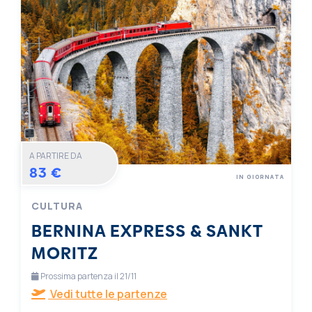
A PARTIRE DA
83 €
IN GIORNATA
CULTURA
BERNINA EXPRESS & SANKT
MORITZ
Prossima partenza il 21/11
Vedi tutte le partenze