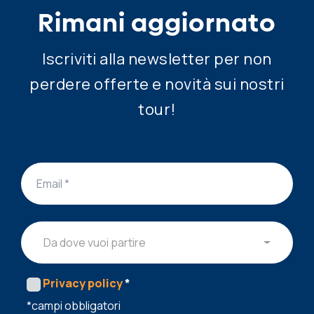
Rimani aggiornato
Iscriviti alla newsletter per non
perdere offerte e novità sui nostri
tour!
Da dove vuoi partire
Privacy policy
*
*campi obbligatori