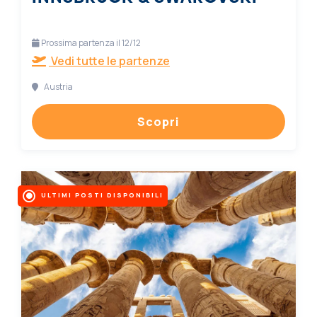
Prossima partenza il 12/12
Vedi tutte le partenze
Austria
Scopri
ULTIMI POSTI DISPONIBILI