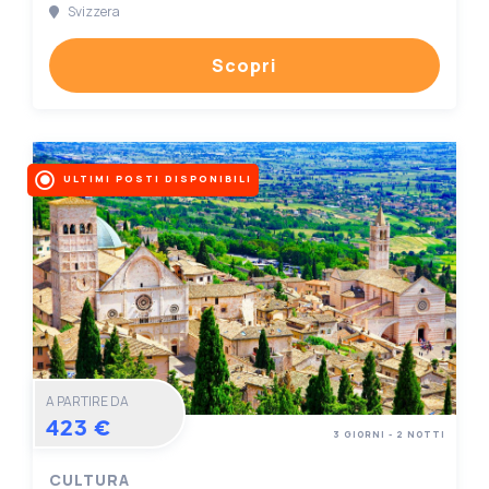
Svizzera
Scopri
ULTIMI POSTI DISPONIBILI
A PARTIRE DA
423 €
3 GIORNI - 2 NOTTI
CULTURA