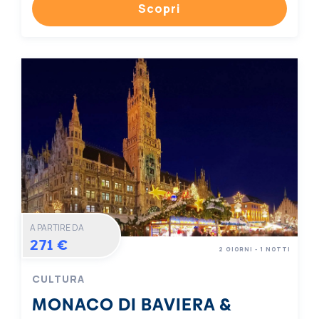
Scopri
A PARTIRE DA
271 €
2 GIORNI - 1 NOTTI
CULTURA
MONACO DI BAVIERA &