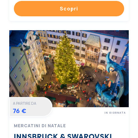
Scopri
A PARTIRE DA
76 €
IN GIORNATA
MERCATINI DI NATALE
INNSBRUCK & SWAROVSKI