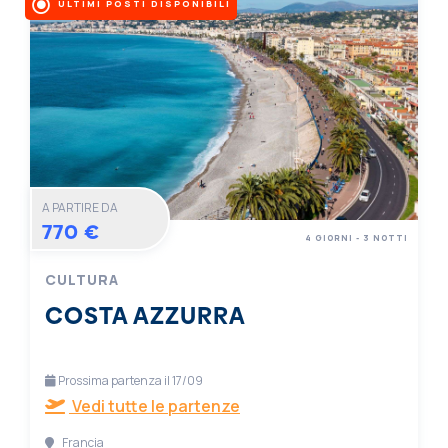
ULTIMI POSTI DISPONIBILI
A PARTIRE DA
770 €
4 GIORNI - 3 NOTTI
CULTURA
COSTA AZZURRA
Prossima partenza il 17/09
Vedi tutte le partenze
Francia