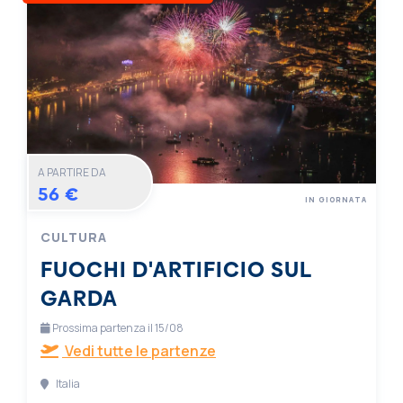
A PARTIRE DA
56 €
IN GIORNATA
CULTURA
FUOCHI D'ARTIFICIO SUL
GARDA
Prossima partenza il 15/08
Vedi tutte le partenze
Italia