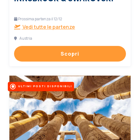
Prossima partenza il 12/12
Vedi tutte le partenze
Austria
Scopri
ULTIMI POSTI DISPONIBILI