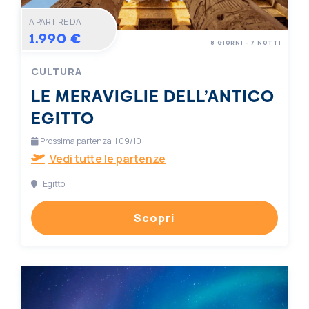
A PARTIRE DA
1.990 €
8 GIORNI - 7 NOTTI
CULTURA
LE MERAVIGLIE DELL’ANTICO
EGITTO
Prossima partenza il 09/10
Vedi tutte le partenze
Egitto
Scopri