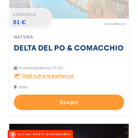
A PARTIRE DA
81 €
IN GIORNATA
NATURA
DELTA DEL PO & COMACCHIO
Prossima partenza il 13/09
Vedi tutte le partenze
Italia
Scopri
ULTIMI POSTI DISPONIBILI