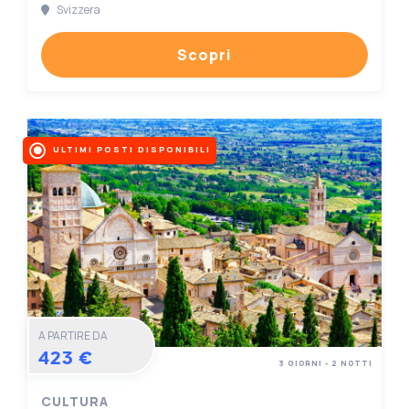
Svizzera
Scopri
ULTIMI POSTI DISPONIBILI
A PARTIRE DA
423 €
3 GIORNI - 2 NOTTI
CULTURA