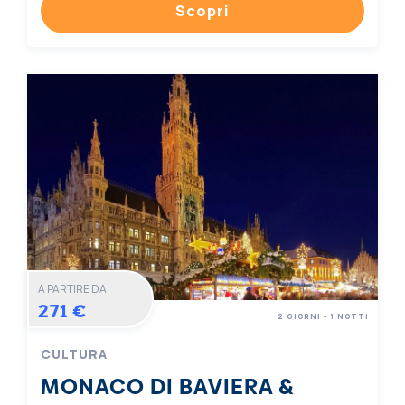
Scopri
A PARTIRE DA
271 €
2 GIORNI - 1 NOTTI
CULTURA
MONACO DI BAVIERA &