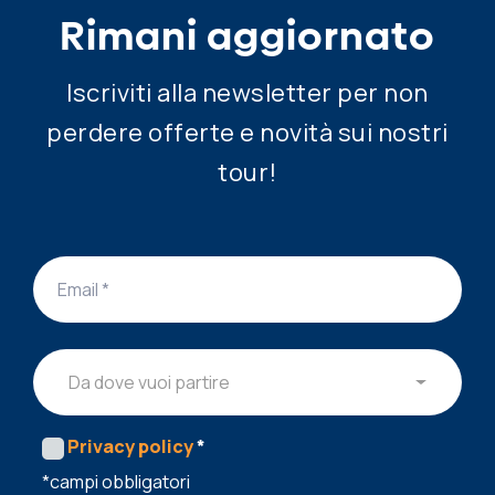
Rimani aggiornato
Iscriviti alla newsletter per non
perdere offerte e novità sui nostri
tour!
Da dove vuoi partire
Privacy policy
*
*campi obbligatori