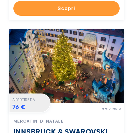
Scopri
A PARTIRE DA
76 €
IN GIORNATA
MERCATINI DI NATALE
INNSBRUCK & SWAROVSKI