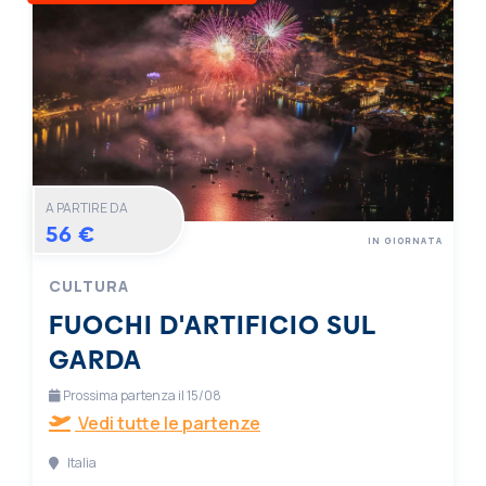
A PARTIRE DA
56 €
IN GIORNATA
CULTURA
FUOCHI D'ARTIFICIO SUL
GARDA
Prossima partenza il 15/08
Vedi tutte le partenze
Italia