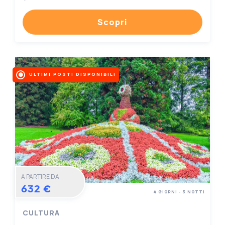
Scopri
ULTIMI POSTI DISPONIBILI
A PARTIRE DA
632 €
4 GIORNI - 3 NOTTI
CULTURA