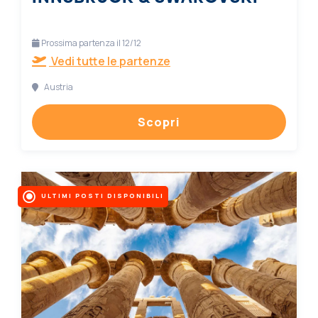
Prossima partenza il 12/12
Vedi tutte le partenze
Austria
Scopri
ULTIMI POSTI DISPONIBILI