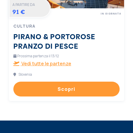
A PARTIRE DA
91 €
IN GIORNATA
CULTURA
PIRANO & PORTOROSE
PRANZO DI PESCE
Prossima partenza il 13/12
Vedi tutte le partenze
Slovenia
Scopri