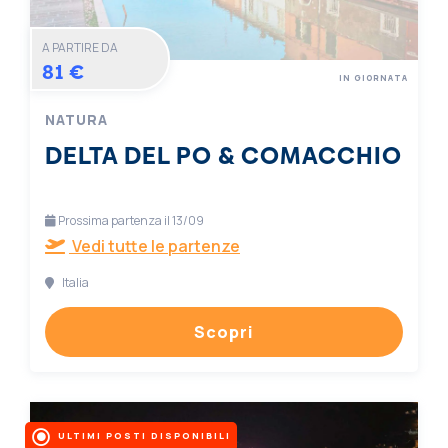
A PARTIRE DA
81 €
IN GIORNATA
NATURA
DELTA DEL PO & COMACCHIO
Prossima partenza il 13/09
Vedi tutte le partenze
Italia
Scopri
ULTIMI POSTI DISPONIBILI