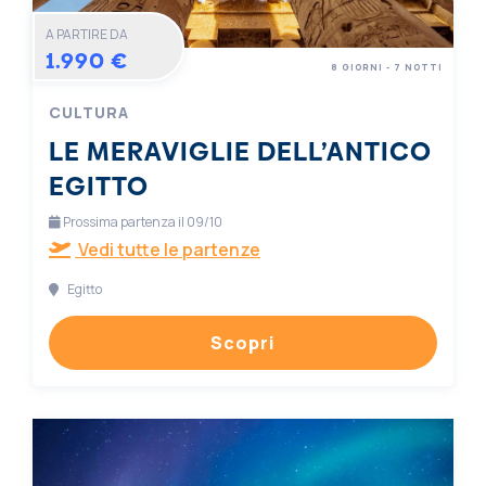
A PARTIRE DA
1.990 €
8 GIORNI - 7 NOTTI
CULTURA
LE MERAVIGLIE DELL’ANTICO
EGITTO
Prossima partenza il 09/10
Vedi tutte le partenze
Egitto
Scopri