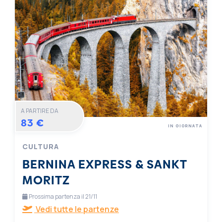
A PARTIRE DA
83 €
IN GIORNATA
CULTURA
BERNINA EXPRESS & SANKT
MORITZ
Prossima partenza il 21/11
Vedi tutte le partenze