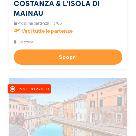
COSTANZA & L’ISOLA DI
MAINAU
Prossima partenza il 13/08
Vedi tutte le partenze
Svizzera
Scopri
POSTI ESAURITI