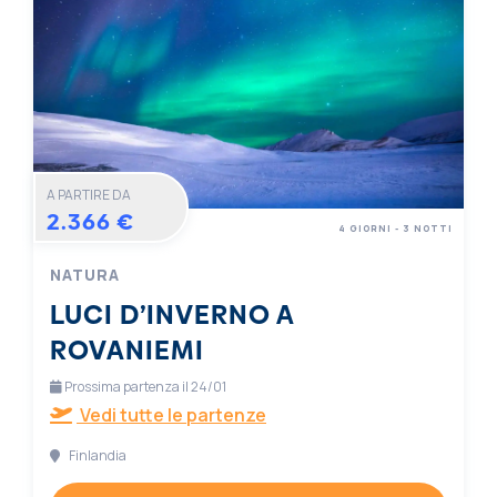
A PARTIRE DA
2.366 €
4 GIORNI - 3 NOTTI
NATURA
LUCI D’INVERNO A
ROVANIEMI
Prossima partenza il 24/01
Vedi tutte le partenze
Finlandia