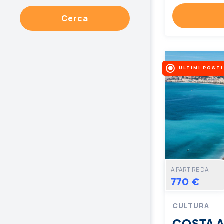
Cerca
ULTIMI POSTI
A PARTIRE DA
770 €
CULTURA
COSTA 