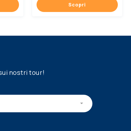
Scopri
sui nostri tour!