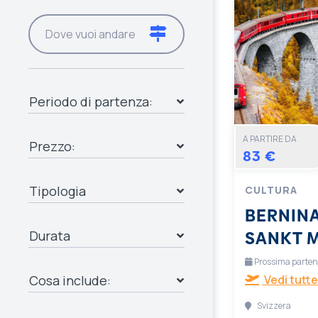
Periodo di partenza:
A PARTIRE DA
Prezzo:
83 €
Tipologia
CULTURA
BERNINA
SANKT 
Durata
Prossima partenza
Cosa include:
Vedi tutte
Svizzera