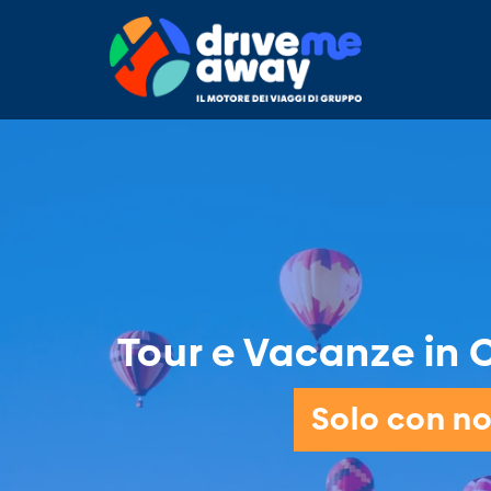
Tour e Vacanze in C
Solo con noi