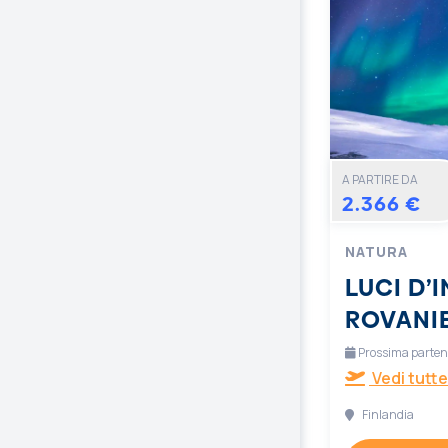
A PARTIRE DA
2.366 €
NATURA
LUCI D’
ROVANI
Prossima partenz
Vedi tutte
Finlandia