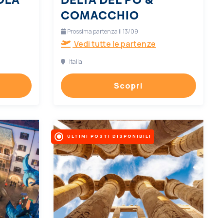
COMACCHIO
Prossima partenza il 13/09
Vedi tutte le partenze
Italia
Scopri
ULTIMI POSTI DISPONIBILI