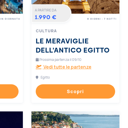
A PARTIRE DA
1.990 €
IN GIORNATA
8 GIORNI - 7 NOTTI
CULTURA
LE MERAVIGLIE
DELL’ANTICO EGITTO
Prossima partenza il 09/10
Vedi tutte le partenze
Egitto
Scopri