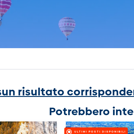
un risultato corrisponden
Potrebbero inte
ULTIMI POSTI DISPONIBILI