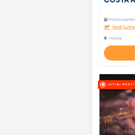
Prossima partenz
Vedi tutte
Francia
ULTIMI POSTI