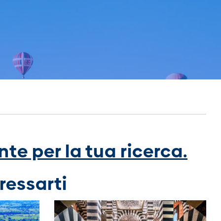
te per la tua ricerca.
ressarti