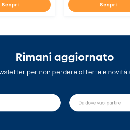
Scopri
Scopri
Rimani aggiornato
newsletter per non perdere offerte e novità 
Da dove vuoi partire