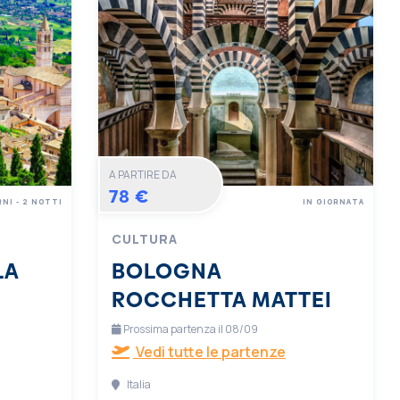
A PARTIRE DA
78 €
RNI - 2 NOTTI
IN GIORNATA
CULTURA
LA
BOLOGNA
ROCCHETTA MATTEI
Prossima partenza il 08/09
Vedi tutte le partenze
Italia