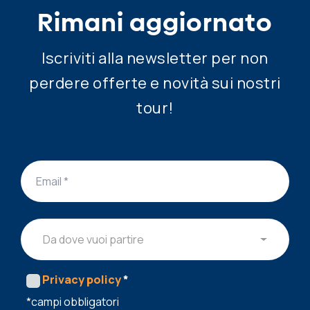
Rimani aggiornato
Iscriviti alla newsletter per non
perdere offerte e novità sui nostri
tour!
Da dove vuoi partire
Privacy policy
*
*campi obbligatori