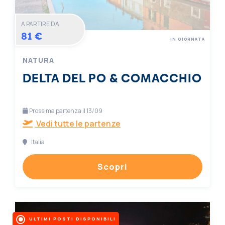
A PARTIRE DA
81 €
IN GIORNATA
NATURA
DELTA DEL PO & COMACCHIO
Prossima partenza il 13/09
Vedi tutte le partenze
Italia
Scopri
ULTIMI POSTI DISPONIBILI