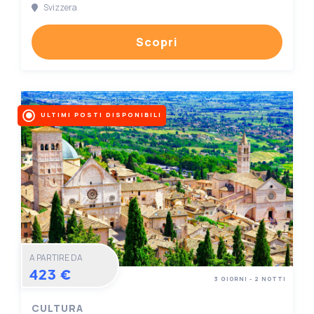
Svizzera
Scopri
ULTIMI POSTI DISPONIBILI
A PARTIRE DA
423 €
3 GIORNI - 2 NOTTI
CULTURA