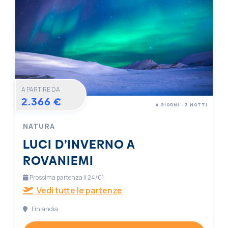
A PARTIRE DA
2.366 €
4 GIORNI - 3 NOTTI
NATURA
LUCI D’INVERNO A
ROVANIEMI
Prossima partenza il 24/01
Vedi tutte le partenze
Finlandia