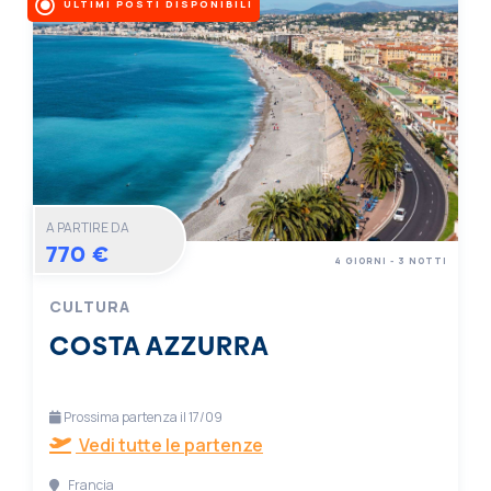
ULTIMI POSTI DISPONIBILI
A PARTIRE DA
770 €
4 GIORNI - 3 NOTTI
CULTURA
COSTA AZZURRA
Prossima partenza il 17/09
Vedi tutte le partenze
Francia