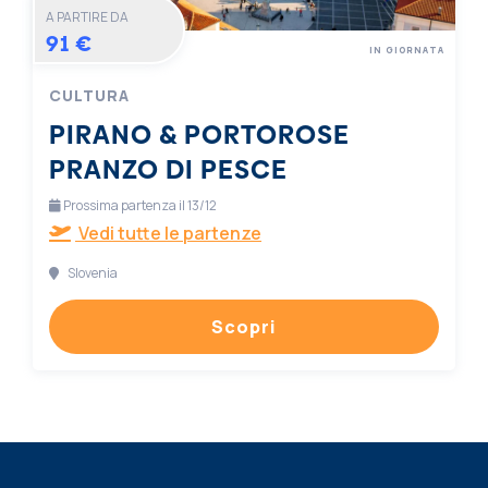
A PARTIRE DA
91 €
IN GIORNATA
CULTURA
PIRANO & PORTOROSE
PRANZO DI PESCE
Prossima partenza il 13/12
Vedi tutte le partenze
Slovenia
Scopri