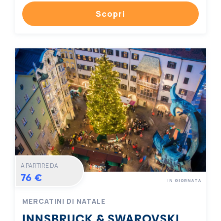
Scopri
A PARTIRE DA
76 €
IN GIORNATA
MERCATINI DI NATALE
INNSBRUCK & SWAROVSKI