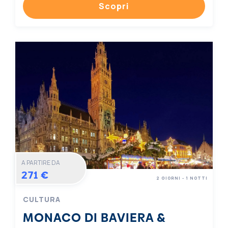
Scopri
A PARTIRE DA
271 €
2 GIORNI - 1 NOTTI
CULTURA
MONACO DI BAVIERA &