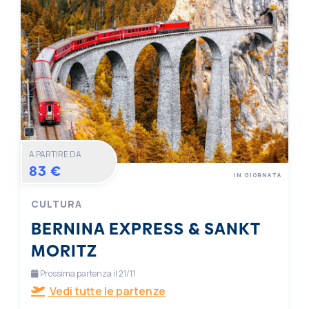
A PARTIRE DA
83 €
IN GIORNATA
CULTURA
BERNINA EXPRESS & SANKT
MORITZ
Prossima partenza il 21/11
Vedi tutte le partenze