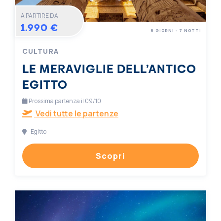
A PARTIRE DA
1.990 €
8 GIORNI - 7 NOTTI
CULTURA
LE MERAVIGLIE DELL’ANTICO
EGITTO
Prossima partenza il 09/10
Vedi tutte le partenze
Egitto
Scopri