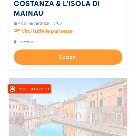
COSTANZA & L’ISOLA DI
MAINAU
Prossima partenza il 13/08
Vedi tutte le partenze
Svizzera
Scopri
POSTI ESAURITI