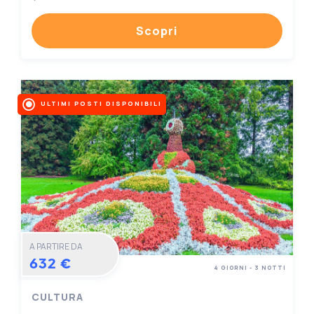
Scopri
ULTIMI POSTI DISPONIBILI
A PARTIRE DA
632 €
4 GIORNI - 3 NOTTI
CULTURA