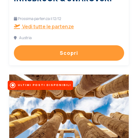
Prossima partenza il 12/12
Vedi tutte le partenze
Austria
Scopri
ULTIMI POSTI DISPONIBILI