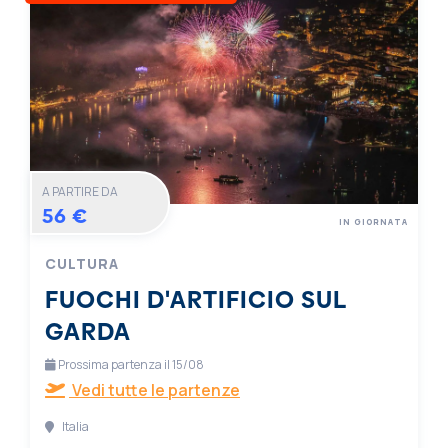
A PARTIRE DA
56 €
IN GIORNATA
CULTURA
FUOCHI D'ARTIFICIO SUL
GARDA
Prossima partenza il 15/08
Vedi tutte le partenze
Italia