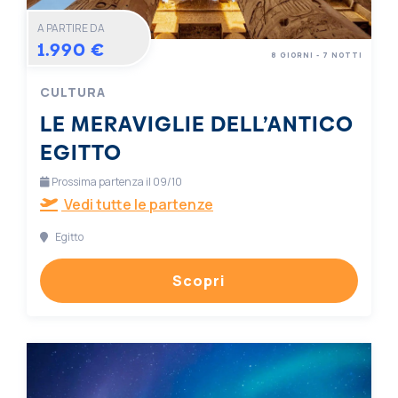
A PARTIRE DA
1.990 €
8 GIORNI - 7 NOTTI
CULTURA
LE MERAVIGLIE DELL’ANTICO
EGITTO
Prossima partenza il 09/10
Vedi tutte le partenze
Egitto
Scopri