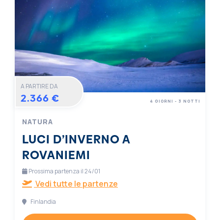
A PARTIRE DA
2.366 €
4 GIORNI - 3 NOTTI
NATURA
LUCI D’INVERNO A
ROVANIEMI
Prossima partenza il 24/01
Vedi tutte le partenze
Finlandia