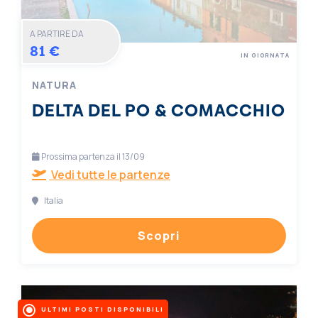
A PARTIRE DA
81 €
IN GIORNATA
NATURA
DELTA DEL PO & COMACCHIO
Prossima partenza il 13/09
Vedi tutte le partenze
Italia
Scopri
ULTIMI POSTI DISPONIBILI