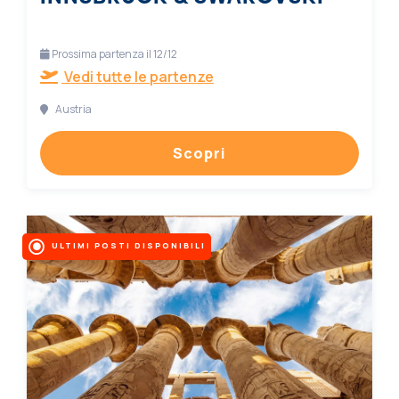
Prossima partenza il 12/12
Vedi tutte le partenze
Austria
Scopri
ULTIMI POSTI DISPONIBILI