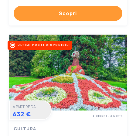
Scopri
ULTIMI POSTI DISPONIBILI
A PARTIRE DA
632 €
4 GIORNI - 3 NOTTI
CULTURA