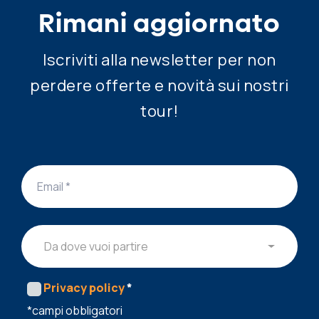
Rimani aggiornato
Iscriviti alla newsletter per non
perdere offerte e novità sui nostri
tour!
Da dove vuoi partire
Privacy policy
*
*campi obbligatori