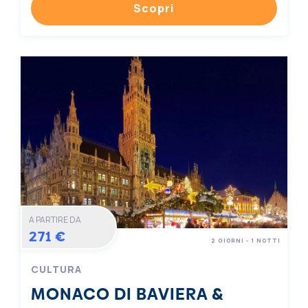
Scopri
A PARTIRE DA
271 €
2 GIORNI - 1 NOTTI
CULTURA
MONACO DI BAVIERA &