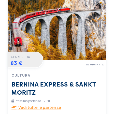
A PARTIRE DA
83 €
IN GIORNATA
CULTURA
BERNINA EXPRESS & SANKT
MORITZ
Prossima partenza il 21/11
Vedi tutte le partenze