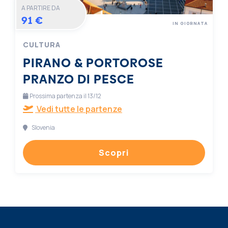
A PARTIRE DA
91 €
IN GIORNATA
CULTURA
PIRANO & PORTOROSE
PRANZO DI PESCE
Prossima partenza il 13/12
Vedi tutte le partenze
Slovenia
Scopri