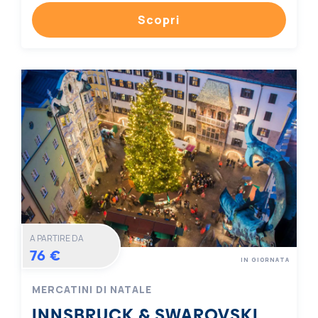
Scopri
A PARTIRE DA
76 €
IN GIORNATA
MERCATINI DI NATALE
INNSBRUCK & SWAROVSKI