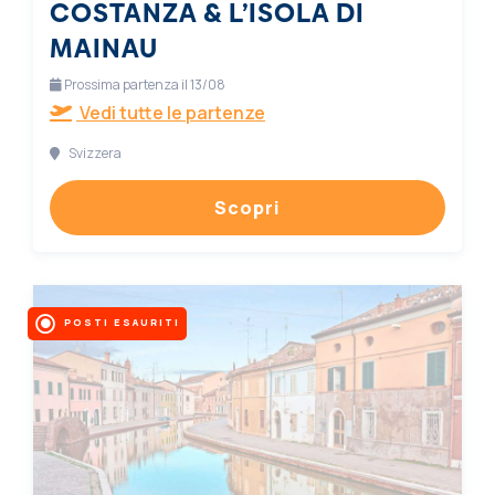
COSTANZA & L’ISOLA DI
MAINAU
Prossima partenza il 13/08
Vedi tutte le partenze
Svizzera
Scopri
POSTI ESAURITI