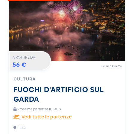
A PARTIRE DA
56 €
IN GIORNATA
CULTURA
FUOCHI D'ARTIFICIO SUL
GARDA
Prossima partenza il 15/08
Vedi tutte le partenze
Italia