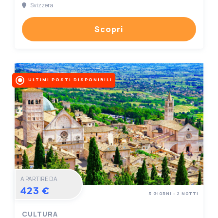
Svizzera
Scopri
ULTIMI POSTI DISPONIBILI
A PARTIRE DA
423 €
3 GIORNI - 2 NOTTI
CULTURA