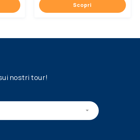
Scopri
sui nostri tour!