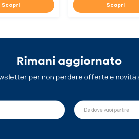
Scopri
Scopri
Rimani aggiornato
newsletter per non perdere offerte e novità 
Da dove vuoi partire