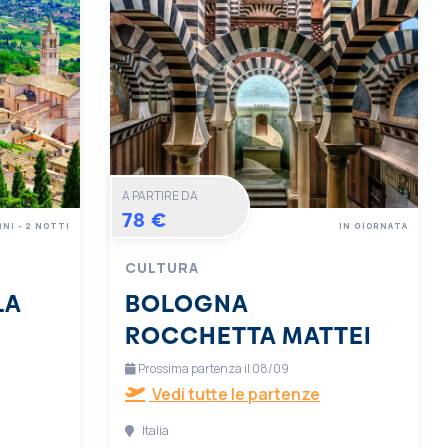
A PARTIRE DA
78 €
RNI - 2 NOTTI
IN GIORNATA
CULTURA
LA
BOLOGNA
ROCCHETTA MATTEI
Prossima partenza il 08/09
Vedi tutte le partenze
Italia