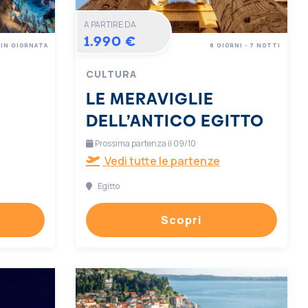
A PARTIRE DA
1.990 €
IN GIORNATA
8 GIORNI - 7 NOTTI
CULTURA
LE MERAVIGLIE
DELL’ANTICO EGITTO
Prossima partenza il 09/10
Vedi tutte le partenze
Egitto
Scopri