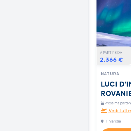
A PARTIRE DA
2.366 €
NATURA
LUCI D’
ROVANI
Prossima partenz
Vedi tutte
Finlandia