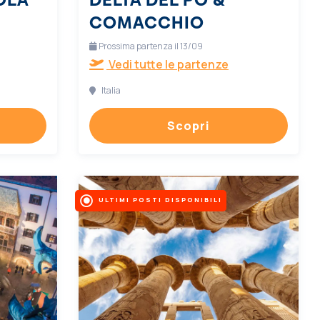
COMACCHIO
Prossima partenza il 13/09
Vedi tutte le partenze
Italia
Scopri
ULTIMI POSTI DISPONIBILI