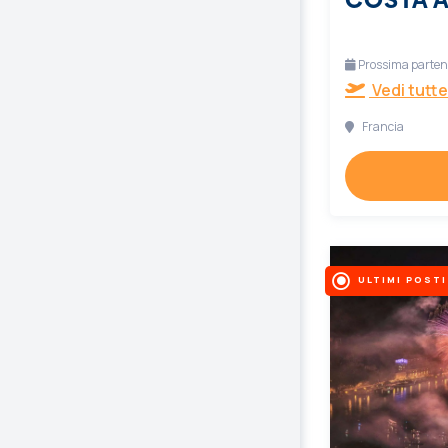
Prossima partenz
Vedi tutte
Francia
ULTIMI POSTI