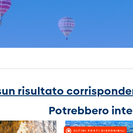
un risultato corrisponden
Potrebbero inte
ULTIMI POSTI DISPONIBILI