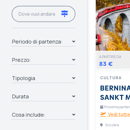
Periodo di partenza:
A PARTIRE DA
Prezzo:
83 €
Tipologia
CULTURA
BERNINA
SANKT 
Durata
Prossima partenza
Cosa include:
Vedi tutte
Svizzera