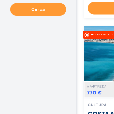
Cerca
ULTIMI POSTI
A PARTIRE DA
770 €
CULTURA
COSTA 