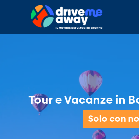
Tour e Vacanze in Ba
Solo con noi