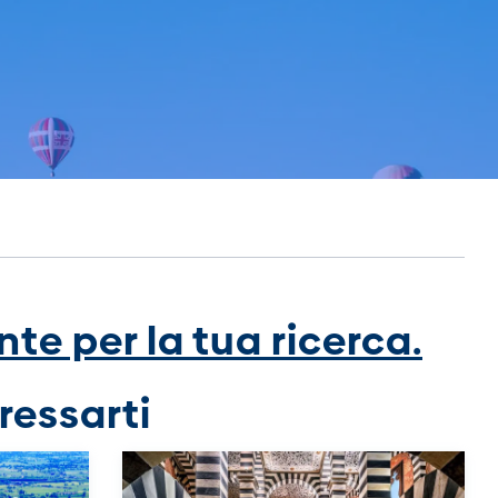
te per la tua ricerca.
ressarti