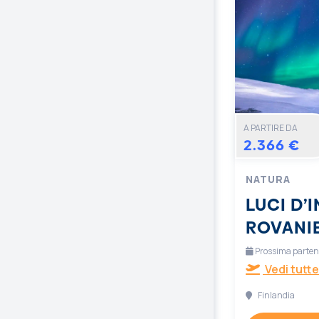
A PARTIRE DA
2.366 €
NATURA
LUCI D’
ROVANI
Prossima partenz
Vedi tutte
Finlandia