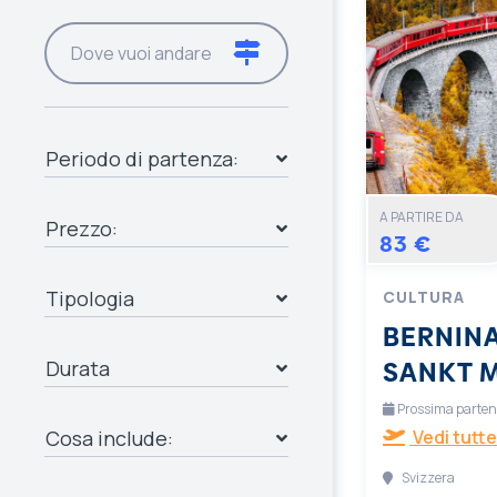
Periodo di partenza:
A PARTIRE DA
Prezzo:
83 €
Tipologia
CULTURA
BERNINA
SANKT 
Durata
Prossima partenza
Cosa include:
Vedi tutte
Svizzera