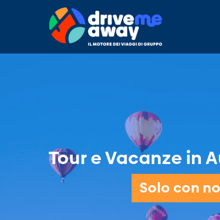
Tour e Vacanze in Au
Solo con noi