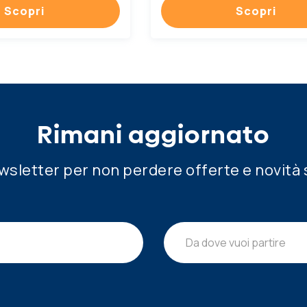
Scopri
Scopri
Rimani aggiornato
newsletter per non perdere offerte e novità 
Da dove vuoi partire