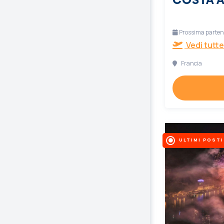
Prossima partenz
Vedi tutte
Francia
ULTIMI POSTI