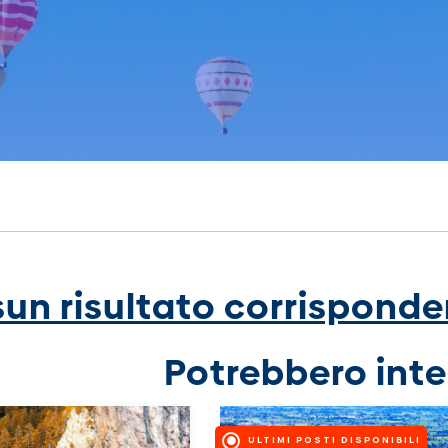
un risultato corrisponden
Potrebbero inte
ULTIMI POSTI DISPONIBILI