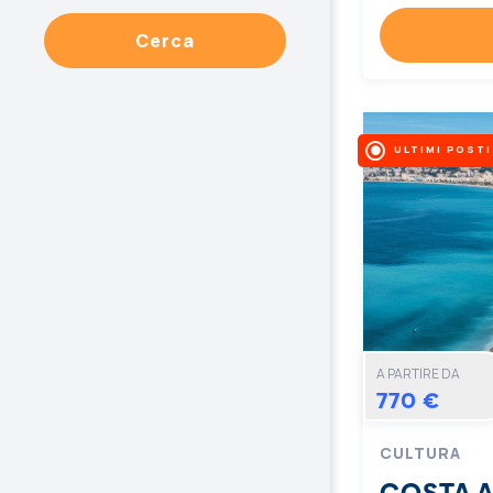
Cerca
ULTIMI POSTI
A PARTIRE DA
770 €
CULTURA
COSTA 