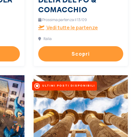
COMACCHIO
Prossima partenza il 13/09
Vedi tutte le partenze
Italia
Scopri
ULTIMI POSTI DISPONIBILI