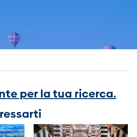
te per la tua ricerca.
ressarti