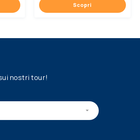
Scopri
sui nostri tour!