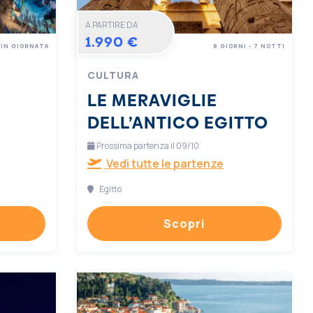
A PARTIRE DA
1.990 €
IN GIORNATA
8 GIORNI - 7 NOTTI
CULTURA
LE MERAVIGLIE
DELL’ANTICO EGITTO
Prossima partenza il 09/10
Vedi tutte le partenze
Egitto
Scopri