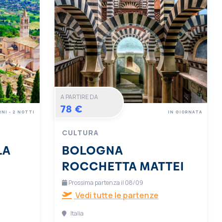
A PARTIRE DA
78 €
RNI - 2 NOTTI
IN GIORNATA
CULTURA
LA
BOLOGNA
ROCCHETTA MATTEI
Prossima partenza il 08/09
Vedi tutte le partenze
Italia