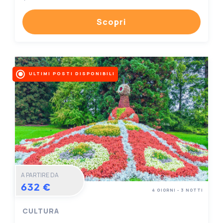
Scopri
ULTIMI POSTI DISPONIBILI
A PARTIRE DA
632 €
4 GIORNI - 3 NOTTI
CULTURA