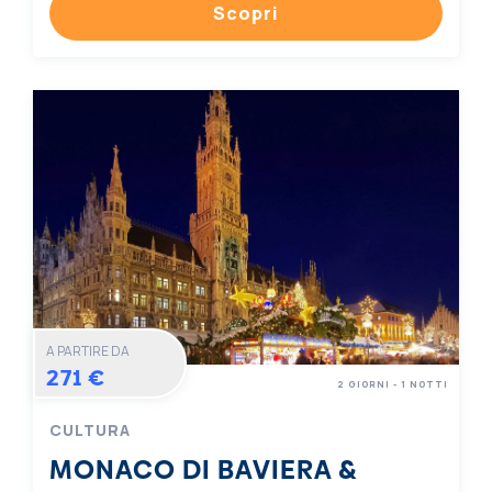
Scopri
A PARTIRE DA
271 €
2 GIORNI - 1 NOTTI
CULTURA
MONACO DI BAVIERA &