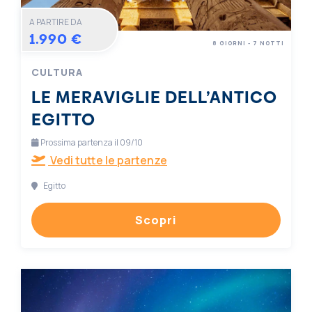
A PARTIRE DA
1.990 €
8 GIORNI - 7 NOTTI
CULTURA
LE MERAVIGLIE DELL’ANTICO
EGITTO
Prossima partenza il 09/10
Vedi tutte le partenze
Egitto
Scopri