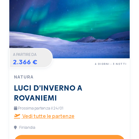
A PARTIRE DA
2.366 €
4 GIORNI - 3 NOTTI
NATURA
LUCI D’INVERNO A
ROVANIEMI
Prossima partenza il 24/01
Vedi tutte le partenze
Finlandia