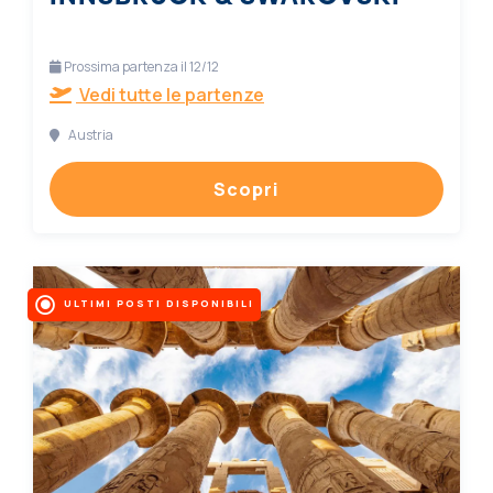
Prossima partenza il 12/12
Vedi tutte le partenze
Austria
Scopri
ULTIMI POSTI DISPONIBILI