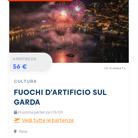
A PARTIRE DA
56 €
IN GIORNATA
CULTURA
FUOCHI D'ARTIFICIO SUL
GARDA
Prossima partenza il 15/08
Vedi tutte le partenze
Italia