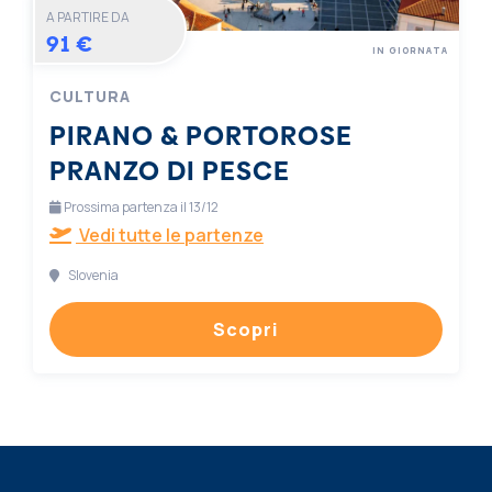
A PARTIRE DA
91 €
IN GIORNATA
CULTURA
PIRANO & PORTOROSE
PRANZO DI PESCE
Prossima partenza il 13/12
Vedi tutte le partenze
Slovenia
Scopri