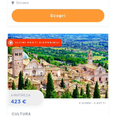
Svizzera
Scopri
ULTIMI POSTI DISPONIBILI
A PARTIRE DA
423 €
3 GIORNI - 2 NOTTI
CULTURA