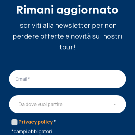
Rimani aggiornato
Iscriviti alla newsletter per non
perdere offerte e novità sui nostri
tour!
Da dove vuoi partire
Privacy policy
*
*campi obbligatori