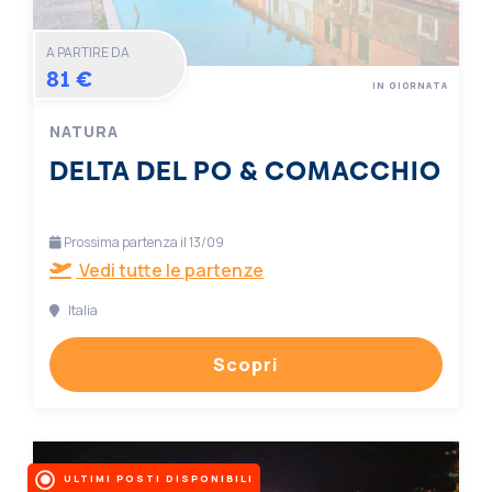
A PARTIRE DA
81 €
IN GIORNATA
NATURA
DELTA DEL PO & COMACCHIO
Prossima partenza il 13/09
Vedi tutte le partenze
Italia
Scopri
ULTIMI POSTI DISPONIBILI