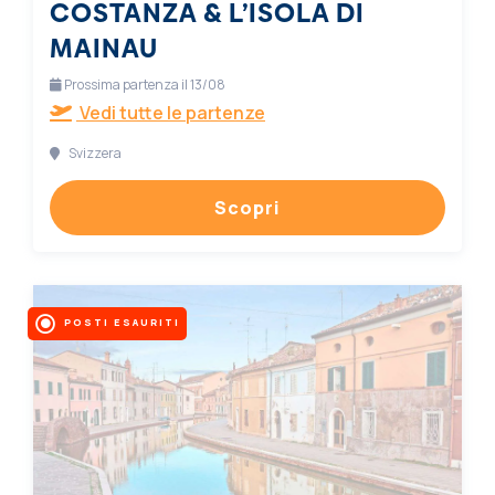
COSTANZA & L’ISOLA DI
MAINAU
Prossima partenza il 13/08
Vedi tutte le partenze
Svizzera
Scopri
POSTI ESAURITI