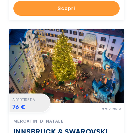
Scopri
A PARTIRE DA
76 €
IN GIORNATA
MERCATINI DI NATALE
INNSBRUCK & SWAROVSKI