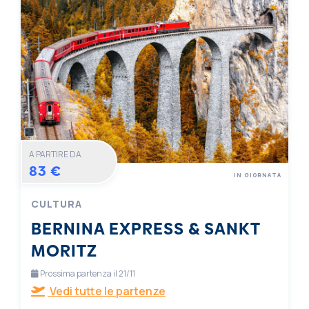
A PARTIRE DA
83 €
IN GIORNATA
CULTURA
BERNINA EXPRESS & SANKT
MORITZ
Prossima partenza il 21/11
Vedi tutte le partenze