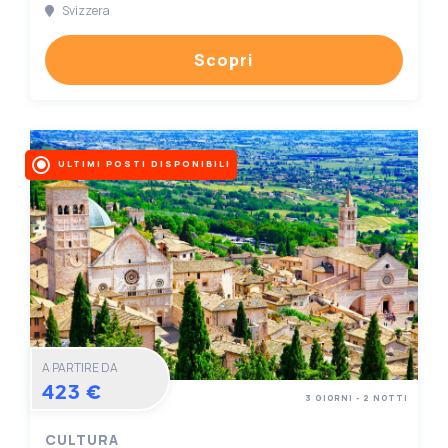
Svizzera
Scopri
ULTIMI POSTI DISPONIBILI
A PARTIRE DA
423 €
3 GIORNI - 2 NOTTI
CULTURA