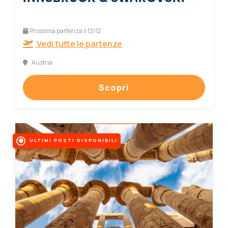
Prossima partenza il 12/12
Vedi tutte le partenze
Austria
Scopri
ULTIMI POSTI DISPONIBILI