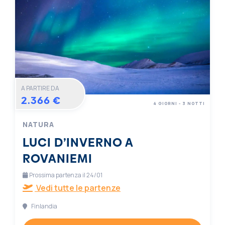
A PARTIRE DA
2.366 €
4 GIORNI - 3 NOTTI
NATURA
LUCI D’INVERNO A
ROVANIEMI
Prossima partenza il 24/01
Vedi tutte le partenze
Finlandia