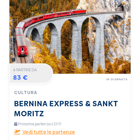
A PARTIRE DA
83 €
IN GIORNATA
CULTURA
BERNINA EXPRESS & SANKT
MORITZ
Prossima partenza il 21/11
Vedi tutte le partenze