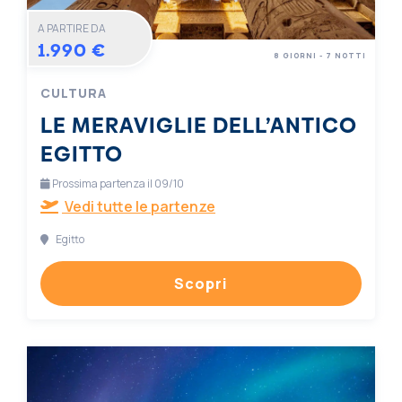
A PARTIRE DA
1.990 €
8 GIORNI - 7 NOTTI
CULTURA
LE MERAVIGLIE DELL’ANTICO
EGITTO
Prossima partenza il 09/10
Vedi tutte le partenze
Egitto
Scopri