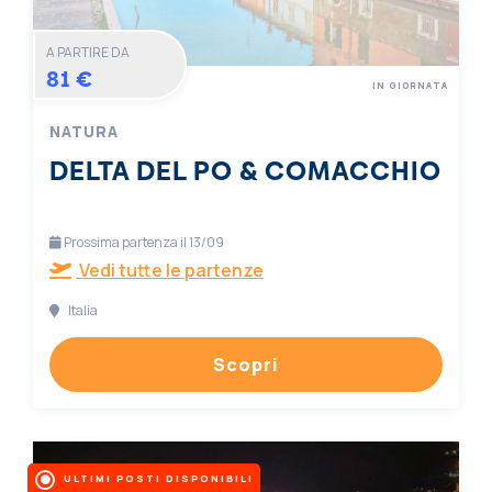
A PARTIRE DA
81 €
IN GIORNATA
NATURA
DELTA DEL PO & COMACCHIO
Prossima partenza il 13/09
Vedi tutte le partenze
Italia
Scopri
ULTIMI POSTI DISPONIBILI