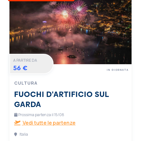
A PARTIRE DA
56 €
IN GIORNATA
CULTURA
FUOCHI D'ARTIFICIO SUL
GARDA
Prossima partenza il 15/08
Vedi tutte le partenze
Italia