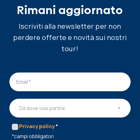
Rimani aggiornato
Iscriviti alla newsletter per non
perdere offerte e novità sui nostri
tour!
Da dove vuoi partire
Privacy policy
*
*campi obbligatori