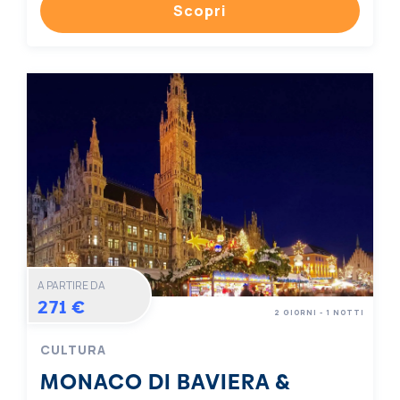
Scopri
A PARTIRE DA
271 €
2 GIORNI - 1 NOTTI
CULTURA
MONACO DI BAVIERA &