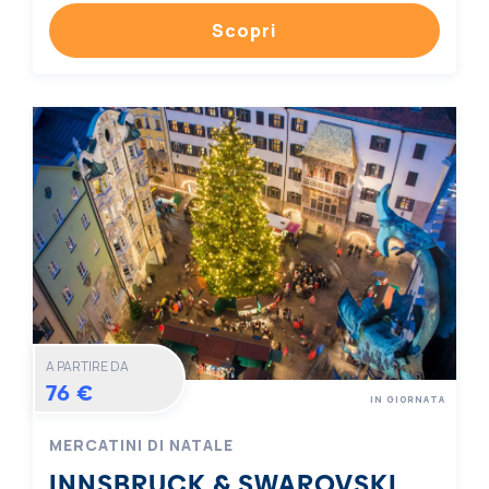
Scopri
A PARTIRE DA
76 €
IN GIORNATA
MERCATINI DI NATALE
INNSBRUCK & SWAROVSKI