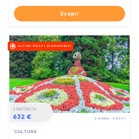
Scopri
ULTIMI POSTI DISPONIBILI
A PARTIRE DA
632 €
4 GIORNI - 3 NOTTI
CULTURA