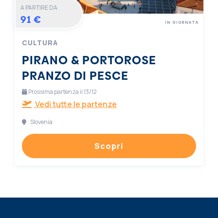
A PARTIRE DA
91 €
IN GIORNATA
CULTURA
PIRANO & PORTOROSE
PRANZO DI PESCE
Prossima partenza il 13/12
Vedi tutte le partenze
Slovenia
Scopri