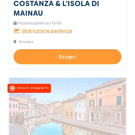
COSTANZA & L’ISOLA DI
MAINAU
Prossima partenza il 13/08
Vedi tutte le partenze
Svizzera
Scopri
POSTI ESAURITI