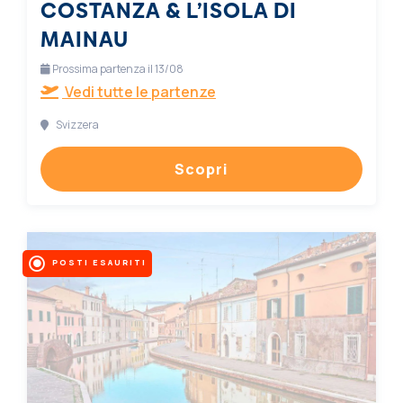
COSTANZA & L’ISOLA DI
MAINAU
Prossima partenza il 13/08
Vedi tutte le partenze
Svizzera
Scopri
POSTI ESAURITI