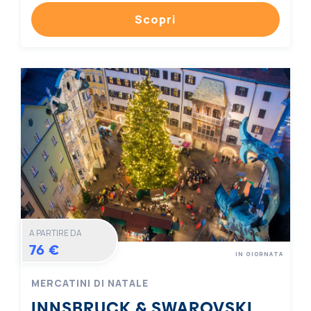
Scopri
A PARTIRE DA
76 €
IN GIORNATA
MERCATINI DI NATALE
INNSBRUCK & SWAROVSKI