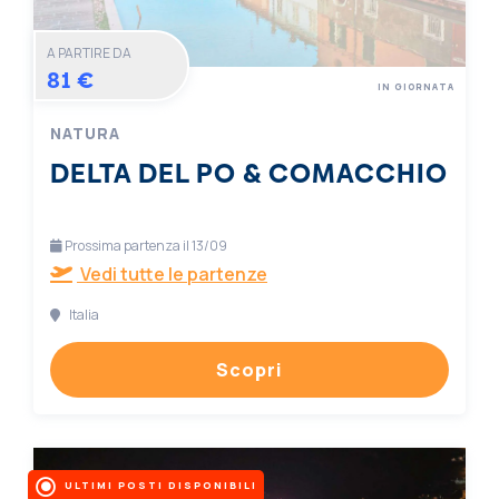
A PARTIRE DA
81 €
IN GIORNATA
NATURA
DELTA DEL PO & COMACCHIO
Prossima partenza il 13/09
Vedi tutte le partenze
Italia
Scopri
ULTIMI POSTI DISPONIBILI