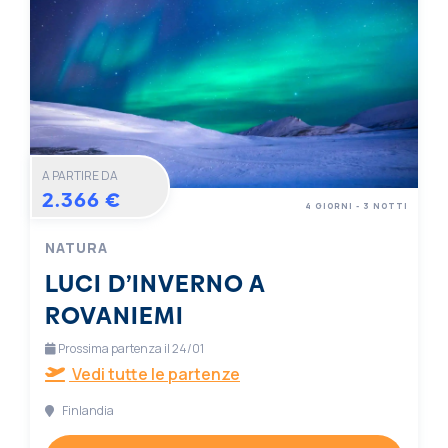
A PARTIRE DA
2.366 €
4 GIORNI - 3 NOTTI
NATURA
LUCI D’INVERNO A
ROVANIEMI
Prossima partenza il 24/01
Vedi tutte le partenze
Finlandia