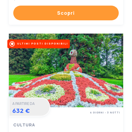
Scopri
ULTIMI POSTI DISPONIBILI
A PARTIRE DA
632 €
4 GIORNI - 3 NOTTI
CULTURA