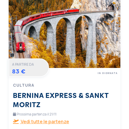
A PARTIRE DA
83 €
IN GIORNATA
CULTURA
BERNINA EXPRESS & SANKT
MORITZ
Prossima partenza il 21/11
Vedi tutte le partenze