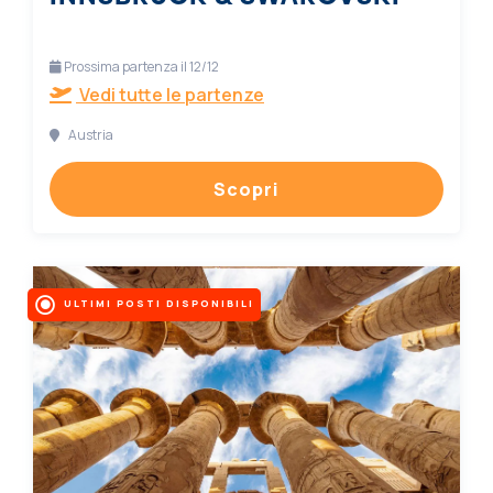
Prossima partenza il 12/12
Vedi tutte le partenze
Austria
Scopri
ULTIMI POSTI DISPONIBILI