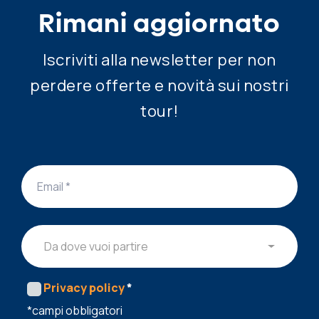
Rimani aggiornato
Iscriviti alla newsletter per non
perdere offerte e novità sui nostri
tour!
Da dove vuoi partire
Privacy policy
*
*campi obbligatori