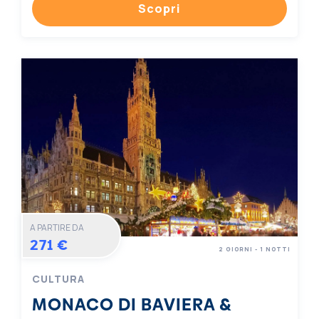
Scopri
A PARTIRE DA
271 €
2 GIORNI - 1 NOTTI
CULTURA
MONACO DI BAVIERA &