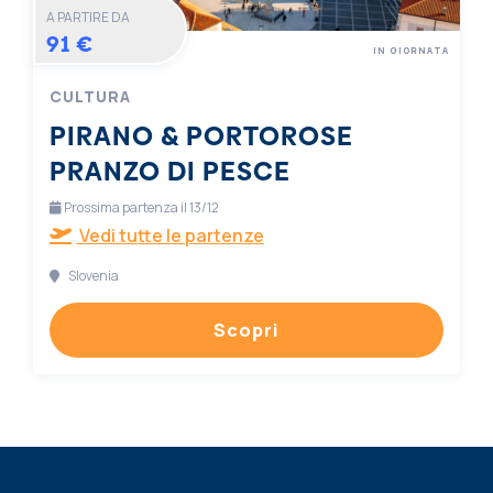
A PARTIRE DA
91 €
IN GIORNATA
CULTURA
PIRANO & PORTOROSE
PRANZO DI PESCE
Prossima partenza il 13/12
Vedi tutte le partenze
Slovenia
Scopri