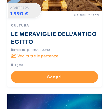
A PARTIRE DA
1.990 €
8 GIORNI - 7 NOTTI
CULTURA
LE MERAVIGLIE DELL’ANTICO
EGITTO
Prossima partenza il 09/10
Vedi tutte le partenze
Egitto
Scopri