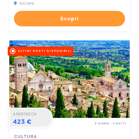
Svizzera
Scopri
ULTIMI POSTI DISPONIBILI
A PARTIRE DA
423 €
3 GIORNI - 2 NOTTI
CULTURA