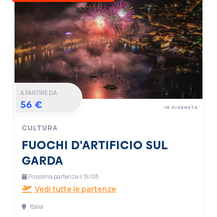
A PARTIRE DA
56 €
IN GIORNATA
CULTURA
FUOCHI D'ARTIFICIO SUL
GARDA
Prossima partenza il 15/08
Vedi tutte le partenze
Italia