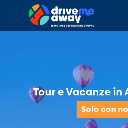
Tour e Vacanze in A
Solo con noi