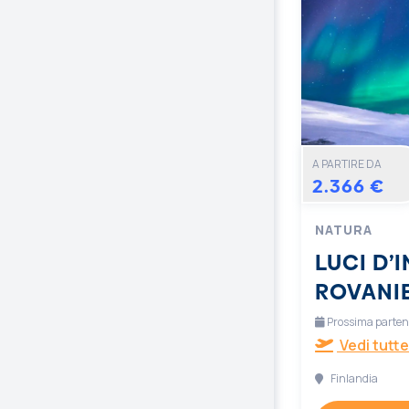
A PARTIRE DA
2.366 €
NATURA
LUCI D’
ROVANI
Prossima partenz
Vedi tutte
Finlandia