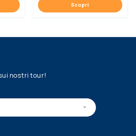
Scopri
sui nostri tour!