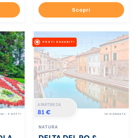
Scopri
POSTI ESAURITI
A PARTIRE DA
81 €
RNI - 3 NOTTI
IN GIORNATA
NATURA
OLA
DELTA DEL PO &