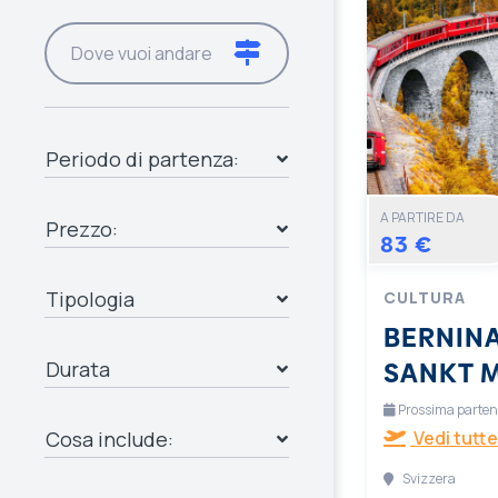
Periodo di partenza:
A PARTIRE DA
Prezzo:
83 €
Tipologia
CULTURA
BERNINA
SANKT 
Durata
Prossima partenza
Cosa include:
Vedi tutte
Svizzera