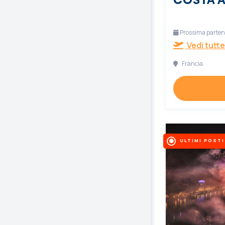
Prossima partenz
Vedi tutte
Francia
ULTIMI POSTI