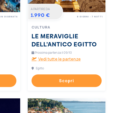
A PARTIRE DA
1.990 €
IN GIORNATA
8 GIORNI - 7 NOTTI
CULTURA
LE MERAVIGLIE
DELL’ANTICO EGITTO
Prossima partenza il 09/10
Vedi tutte le partenze
Egitto
Scopri