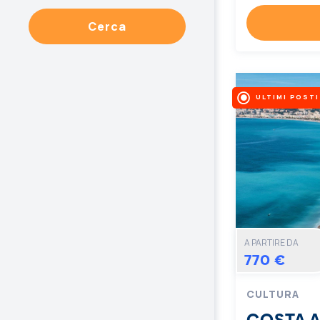
Cerca
ULTIMI POSTI
A PARTIRE DA
770 €
CULTURA
COSTA 