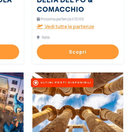
COMACCHIO
Prossima partenza il 13/09
Vedi tutte le partenze
Italia
Scopri
ULTIMI POSTI DISPONIBILI