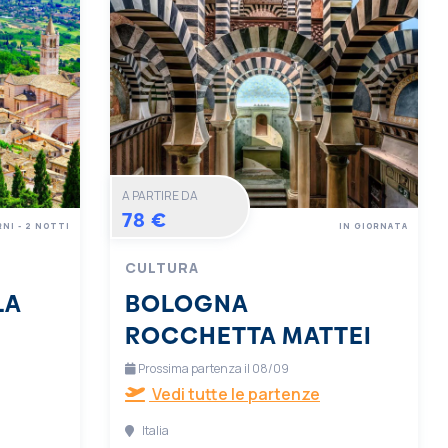
A PARTIRE DA
78 €
RNI - 2 NOTTI
IN GIORNATA
CULTURA
LA
BOLOGNA
ROCCHETTA MATTEI
Prossima partenza il 08/09
Vedi tutte le partenze
Italia