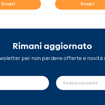
Scopri
Scopri
Rimani aggiornato
newsletter per non perdere offerte e novità 
Da dove vuoi partire