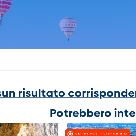
un risultato corrisponden
Potrebbero inte
ULTIMI POSTI DISPONIBILI