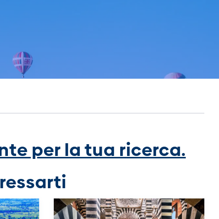
te per la tua ricerca.
ressarti