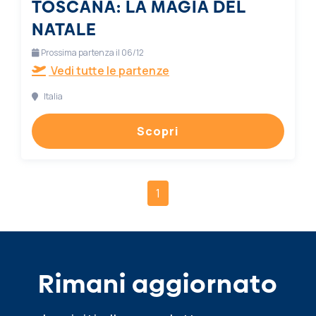
TOSCANA: LA MAGIA DEL
NATALE
Prossima partenza il 06/12
Vedi tutte le partenze
Italia
Scopri
1
Rimani aggiornato