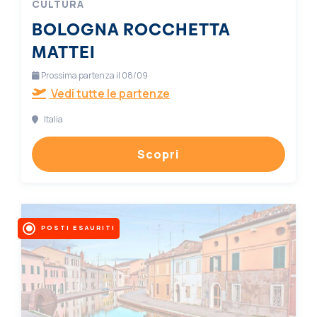
CULTURA
BOLOGNA ROCCHETTA
MATTEI
Prossima partenza il 08/09
Vedi tutte le partenze
Italia
Scopri
POSTI ESAURITI