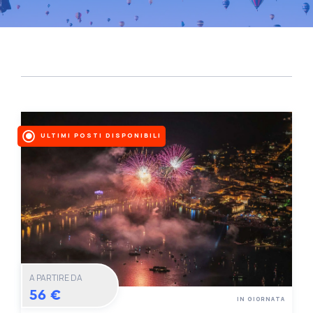
ULTIMI POSTI DISPONIBILI
A PARTIRE DA
56 €
IN GIORNATA