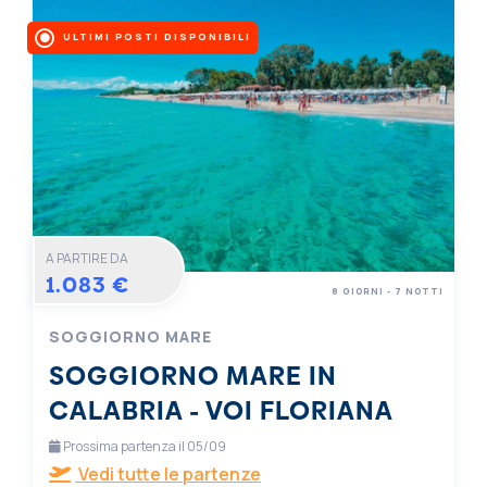
ULTIMI POSTI DISPONIBILI
A PARTIRE DA
1.083 €
8 GIORNI - 7 NOTTI
SOGGIORNO MARE
SOGGIORNO MARE IN
CALABRIA - VOI FLORIANA
RESORT
Prossima partenza il 05/09
Vedi tutte le partenze