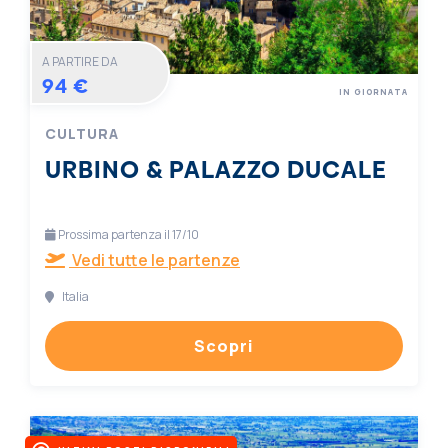
A PARTIRE DA
94 €
IN GIORNATA
CULTURA
URBINO & PALAZZO DUCALE
Prossima partenza il 17/10
Vedi tutte le partenze
Italia
Scopri