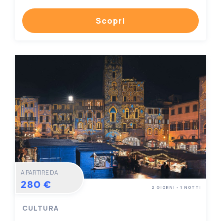
Scopri
A PARTIRE DA
280 €
2 GIORNI - 1 NOTTI
CULTURA