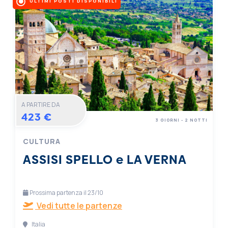
ULTIMI POSTI DISPONIBILI
A PARTIRE DA
423 €
3 GIORNI - 2 NOTTI
CULTURA
ASSISI SPELLO e LA VERNA
Prossima partenza il 23/10
Vedi tutte le partenze
Italia