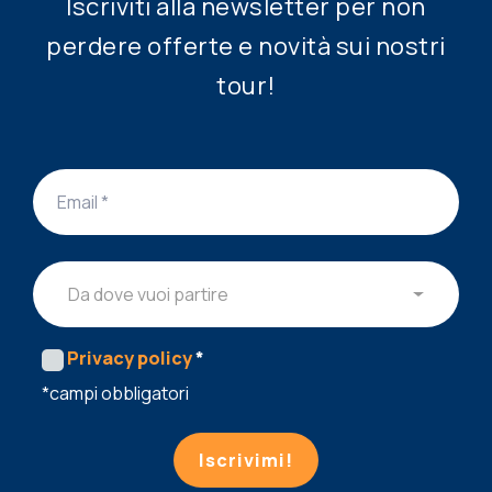
Iscriviti alla newsletter per non
perdere offerte e novità sui nostri
tour!
Da dove vuoi partire
Privacy policy
*
*campi obbligatori
Iscrivimi!