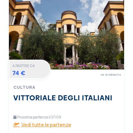
A PARTIRE DA
74 €
IN GIORNATA
CULTURA
VITTORIALE DEGLI ITALIANI
Prossima partenza il 27/09
Vedi tutte le partenze