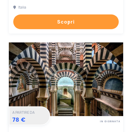
Italia
Scopri
A PARTIRE DA
78 €
IN GIORNATA