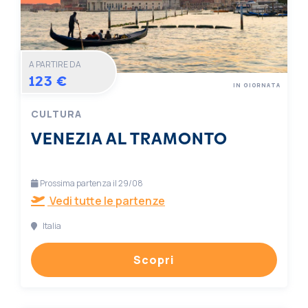
A PARTIRE DA
123 €
IN GIORNATA
CULTURA
VENEZIA AL TRAMONTO
Prossima partenza il 29/08
Vedi tutte le partenze
Italia
Scopri