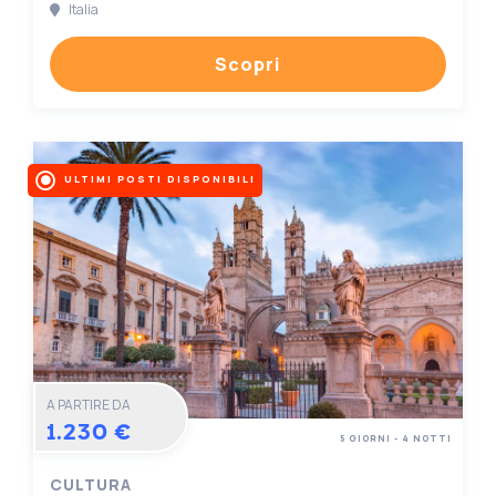
Italia
Scopri
ULTIMI POSTI DISPONIBILI
A PARTIRE DA
1.230 €
5 GIORNI - 4 NOTTI
CULTURA