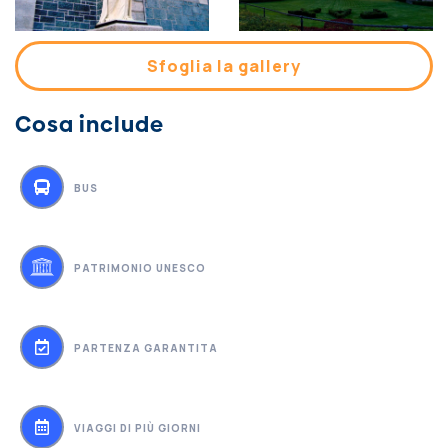
Sfoglia la gallery
Cosa include
BUS
PATRIMONIO UNESCO
PARTENZA GARANTITA
VIAGGI DI PIÙ GIORNI