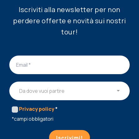
Iscriviti alla newsletter per non
perdere offerte e novità sui nostri
tour!
Da dove vuoi partire
Privacy policy
*
*campi obbligatori
Iscrivimi!