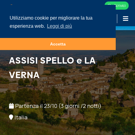
Scrivici
Utilizziamo cookie per migliorare la tua
-
LOGIN
esperienza web.
Leggi di più
Accetta
CULTURA
ASSISI SPELLO e LA
VERNA
Partenza il 23/10 (3 giorni /2 notti)
Italia