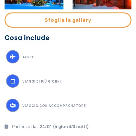
Sfoglia la gallery
Cosa include
AEREO
VIAGGI DI PIÙ GIORNI
VIAGGIO CON ACCOMPAGNATORE
Partenze dal:
24/01 (4 giorni/3 notti)