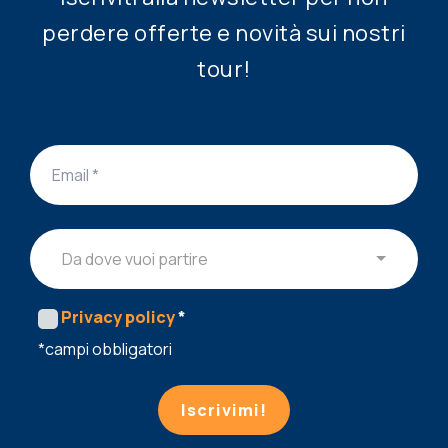
perdere offerte e novità sui nostri
tour!
Da dove vuoi partire
Privacy policy
*
*campi obbligatori
Iscrivimi!