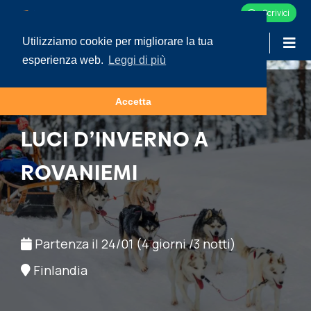
Scrivici
Utilizziamo cookie per migliorare la tua
-
LOGIN
esperienza web.
Leggi di più
Accetta
NATURA
LUCI D’INVERNO A
ROVANIEMI
Partenza il 24/01 (4 giorni /3 notti)
Finlandia