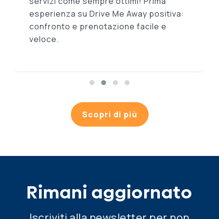
servizi come sempre ottimi! Prima
esperienza su Drive Me Away positiva:
confronto e prenotazione facile e
veloce.
Scopri di più
Rimani aggiornato
Iscriviti alla newsletter per non