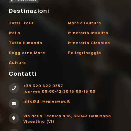
Destinazioni
Tutti i tour
Mare e Cultura
Italia
Itinerario Insolito
Tutto il mondo
Itinerario Classico
Soggiorno Mare
Pellegrinaggio
Cultura
Contatti
+39 320 622 0357
lun-ven 09:00-12:30 15:00-18:00
info@drivemeaway.it
Via della Tecnica n.18, 36043 Camisano
Vicentino (VI)