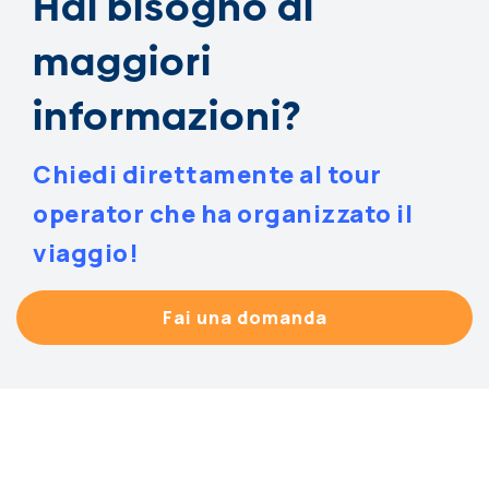
Hai bisogno di
maggiori
informazioni?
Chiedi direttamente al tour
operator che ha organizzato il
viaggio!
Fai una domanda