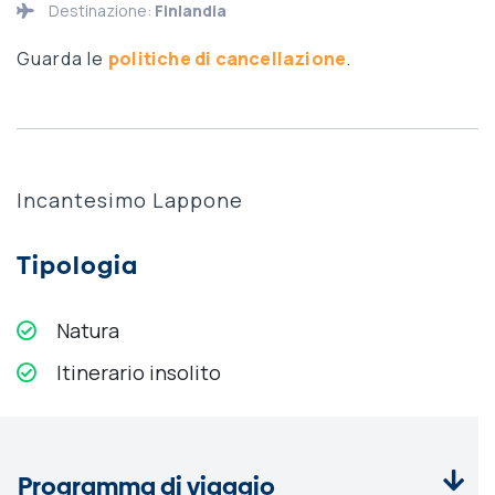
Destinazione:
Finlandia
Guarda le
politiche di cancellazione
.
Incantesimo Lappone
Tipologia
Natura
Itinerario insolito
Programma di viaggio