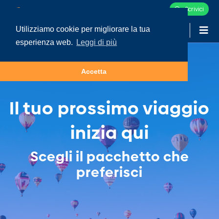
Scrivici
Utilizziamo cookie per migliorare la tua
-
LOGIN
esperienza web.
Leggi di più
Accetta
Il tuo prossimo viaggio
inizia qui
Scegli il pacchetto che
preferisci