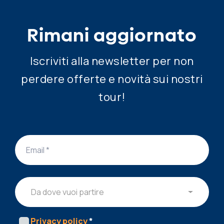
Rimani aggiornato
Iscriviti alla newsletter per non
perdere offerte e novità sui nostri
tour!
Da dove vuoi partire
Privacy policy
*